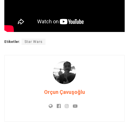
Etiketler:
Star Wars
Orçun Çavuşoğlu