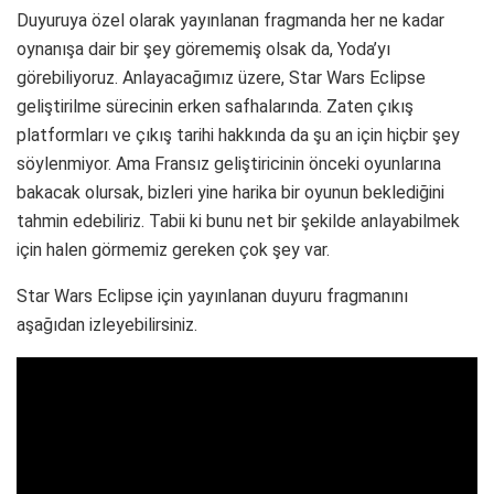
Duyuruya özel olarak yayınlanan fragmanda her ne kadar
oynanışa dair bir şey görememiş olsak da, Yoda’yı
görebiliyoruz. Anlayacağımız üzere, Star Wars Eclipse
geliştirilme sürecinin erken safhalarında. Zaten çıkış
platformları ve çıkış tarihi hakkında da şu an için hiçbir şey
söylenmiyor. Ama Fransız geliştiricinin önceki oyunlarına
bakacak olursak, bizleri yine harika bir oyunun beklediğini
tahmin edebiliriz. Tabii ki bunu net bir şekilde anlayabilmek
için halen görmemiz gereken çok şey var.
Star Wars Eclipse için yayınlanan duyuru fragmanını
aşağıdan izleyebilirsiniz.