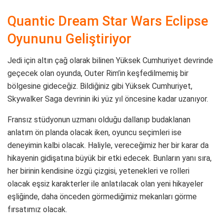
Quantic Dream Star Wars Eclipse
Oyununu Geliştiriyor
Jedi için altın çağ olarak bilinen Yüksek Cumhuriyet devrinde
geçecek olan oyunda, Outer Rim’in keşfedilmemiş bir
bölgesine gideceğiz. Bildiğiniz gibi Yüksek Cumhuriyet,
Skywalker Saga devrinin iki yüz yıl öncesine kadar uzanıyor.
Fransız stüdyonun uzmanı olduğu dallanıp budaklanan
anlatım ön planda olacak iken, oyuncu seçimleri ise
deneyimin kalbi olacak. Haliyle, vereceğimiz her bir karar da
hikayenin gidişatına büyük bir etki edecek. Bunların yanı sıra,
her birinin kendisine özgü çizgisi, yetenekleri ve rolleri
olacak eşsiz karakterler ile anlatılacak olan yeni hikayeler
eşliğinde, daha önceden görmediğimiz mekanları görme
fırsatımız olacak.