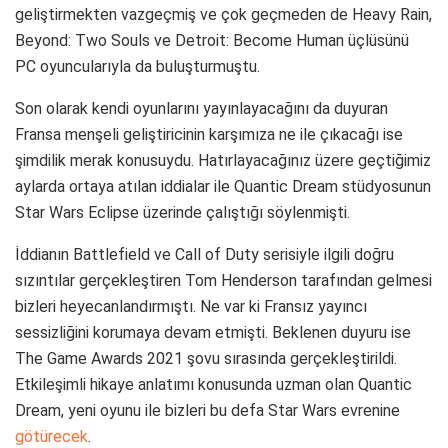
geliştirmekten vazgeçmiş ve çok geçmeden de Heavy Rain,
Beyond: Two Souls ve Detroit: Become Human üçlüsünü
PC oyuncularıyla da buluşturmuştu.
Son olarak kendi oyunlarını yayınlayacağını da duyuran
Fransa menşeli geliştiricinin karşımıza ne ile çıkacağı ise
şimdilik merak konusuydu. Hatırlayacağınız üzere geçtiğimiz
aylarda ortaya atılan iddialar ile Quantic Dream stüdyosunun
Star Wars Eclipse üzerinde çalıştığı söylenmişti.
İddianın Battlefield ve Call of Duty serisiyle ilgili doğru
sızıntılar gerçekleştiren Tom Henderson tarafından gelmesi
bizleri heyecanlandırmıştı. Ne var ki Fransız yayıncı
sessizliğini korumaya devam etmişti. Beklenen duyuru ise
The Game Awards 2021 şovu sırasında gerçekleştirildi.
Etkileşimli hikaye anlatımı konusunda uzman olan Quantic
Dream, yeni oyunu ile bizleri bu defa Star Wars evrenine
götürecek
.