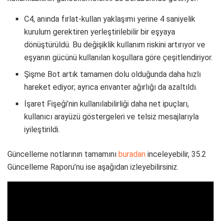
C4, anında fırlat-kullan yaklaşımı yerine 4 saniyelik
kurulum gerektiren yerleştirilebilir bir eşyaya
dönüştürüldü. Bu değişiklik kullanım riskini artırıyor ve
eşyanın gücünü kullanılan koşullara göre çeşitlendiriyor.
Şişme Bot artık tamamen dolu olduğunda daha hızlı
hareket ediyor; ayrıca envanter ağırlığı da azaltıldı.
İşaret Fişeği’nin kullanılabilirliği daha net ipuçları,
kullanıcı arayüzü göstergeleri ve telsiz mesajlarıyla
iyileştirildi.
Güncelleme notlarının tamamını
buradan
inceleyebilir, 35.2
Güncelleme Raporu’nu ise aşağıdan izleyebilirsiniz.