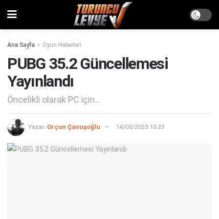
Ana Sayfa
Oyun Haberleri
PUBG 35.2 Güncellemesi
Yayınlandı
Öncelikli olarak PC için...
Yazar:
Orçun Çavuşoğlu
14/05/2025 13:23