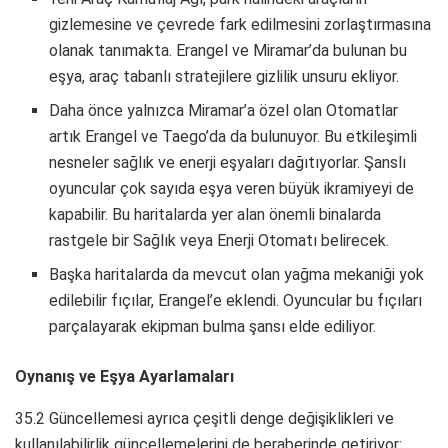
gizlemesine ve çevrede fark edilmesini zorlaştırmasına
olanak tanımakta. Erangel ve Miramar’da bulunan bu
eşya, araç tabanlı stratejilere gizlilik unsuru ekliyor.
Daha önce yalnızca Miramar’a özel olan Otomatlar
artık Erangel ve Taego’da da bulunuyor. Bu etkileşimli
nesneler sağlık ve enerji eşyaları dağıtıyorlar. Şanslı
oyuncular çok sayıda eşya veren büyük ikramiyeyi de
kapabilir. Bu haritalarda yer alan önemli binalarda
rastgele bir Sağlık veya Enerji Otomatı belirecek.
Başka haritalarda da mevcut olan yağma mekaniği yok
edilebilir fıçılar, Erangel’e eklendi. Oyuncular bu fıçıları
parçalayarak ekipman bulma şansı elde ediliyor.
Oynanış ve Eşya Ayarlamaları
35.2 Güncellemesi ayrıca çeşitli denge değişiklikleri ve
kullanılabilirlik güncellemelerini de beraberinde getiriyor: