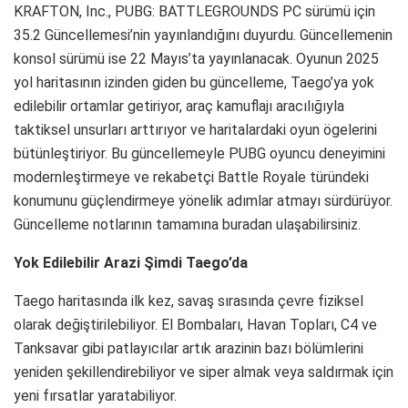
KRAFTON, Inc., PUBG: BATTLEGROUNDS PC sürümü için
35.2 Güncellemesi’nin yayınlandığını duyurdu. Güncellemenin
konsol sürümü ise 22 Mayıs’ta yayınlanacak. Oyunun 2025
yol haritasının izinden giden bu güncelleme, Taego’ya yok
edilebilir ortamlar getiriyor, araç kamuflajı aracılığıyla
taktiksel unsurları arttırıyor ve haritalardaki oyun ögelerini
bütünleştiriyor. Bu güncellemeyle PUBG oyuncu deneyimini
modernleştirmeye ve rekabetçi Battle Royale türündeki
konumunu güçlendirmeye yönelik adımlar atmayı sürdürüyor.
Güncelleme notlarının tamamına buradan ulaşabilirsiniz.
Yok Edilebilir Arazi Şimdi Taego’da
Taego haritasında ilk kez, savaş sırasında çevre fiziksel
olarak değiştirilebiliyor. El Bombaları, Havan Topları, C4 ve
Tanksavar gibi patlayıcılar artık arazinin bazı bölümlerini
yeniden şekillendirebiliyor ve siper almak veya saldırmak için
yeni fırsatlar yaratabiliyor.