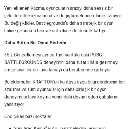
Yeni eklenen Kazma, oyuncuların araziyi daha sessiz bir
şekilde elle kazmalarına ve değiştirmelerine olanak tanıyor.
Bu değişiklikler, Battlegrounds’u daha stratejik bir oyun
hâline getirirken harita kontrolüne de derinlik katıyor.
Daha Bütün Bir Oyun Sistemi
35.2 Güncellemesi ayrıca tüm haritalardaki PUBG:
BATTLEGROUNDS deneyimini daha tutarlı hâle getirmeyi
amaçlayan bir dizi ayarlamayı da beraberinde getiriyor.
Bu eklemeler, KRAFTON’un haritaya özgü bilgi gereksinimleri
azaltma ve tüm oyuncular için daha birleşik bir oyun
deneyimi ortaya koyma yönündeki devam eden çabalarını
yansıtıyor.
Öne çıkan bazı noktalar:
Yeni Araç Kamuflaj Ağı, park hâlindeki araçların