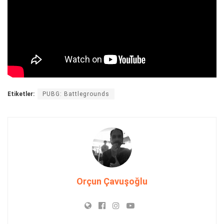
Etiketler:
PUBG: Battlegrounds
Orçun Çavuşoğlu