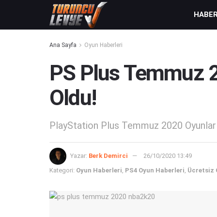
HABE
Ana Sayfa
Oyun Haberleri
PS Plus Temmuz 20
Oldu!
PlayStation Plus Temmuz 2020 Oyunları 
Yazar:
Berk Demirci
26/10/2020 13:49
Kategori:
Oyun Haberleri
,
PS4 Oyun Haberleri
,
Ücretsiz 