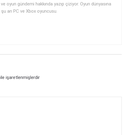
ji ve oyun gündemi hakkında yazıp çiziyor. Oyun dünyasına
i ve şu an PC ve Xbox oyuncusu.
ile işaretlenmişlerdir