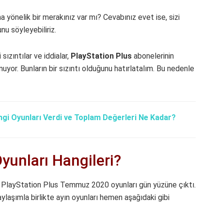
a yönelik bir merakınız var mı? Cevabınız evet ise, sizi
nu söyleyebiliriz.
ızıntılar ve iddialar,
PlayStation
Plus
abonelerinin
uyor. Bunların bir sızıntı olduğunu hatırlatalım. Bu nedenle
angi Oyunları Verdi ve Toplam Değerleri Ne Kadar?
unları Hangileri?
te PlayStation Plus Temmuz 2020 oyunları gün yüzüne çıktı.
laşımla birlikte ayın oyunları hemen aşağıdaki gibi