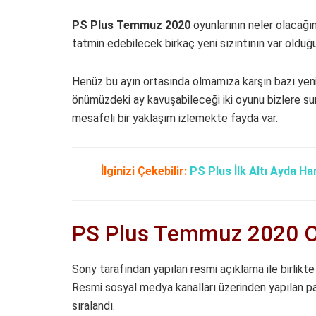
PS Plus Temmuz 2020
oyunlarının neler olacağın
tatmin edebilecek birkaç yeni sızıntının var olduğu
Henüz bu ayın ortasında olmamıza karşın bazı yeni s
önümüzdeki ay kavuşabileceği iki oyunu bizlere sun
mesafeli bir yaklaşım izlemekte fayda var.
İlginizi Çekebilir:
PS Plus İlk Altı Ayda H
PS Plus Temmuz 2020 Oy
Sony tarafından yapılan resmi açıklama ile birlik
Resmi sosyal medya kanalları üzerinden yapılan pay
sıralandı.