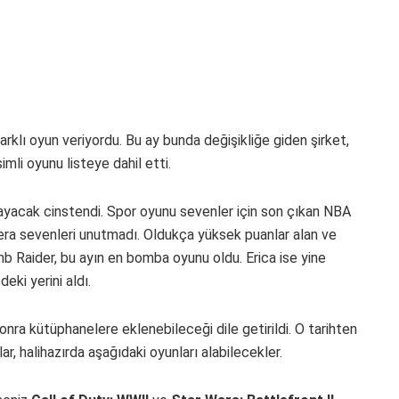
farklı oyun veriyordu. Bu ay bunda değişikliğe giden şirket,
imli oyunu listeye dahil etti.
ılayacak cinstendi. Spor oyunu sevenler için son çıkan NBA
era sevenleri unutmadı. Oldukça yüksek puanlar alan ve
b Raider, bu ayın en bomba oyunu oldu. Erica ise yine
deki yerini aldı.
nra kütüphanelere eklenebileceği dile getirildi. O tarihten
r, halihazırda aşağıdaki oyunları alabilecekler.