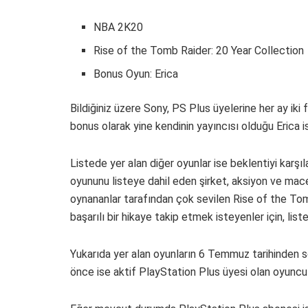
NBA 2K20
Rise of the Tomb Raider: 20 Year Collection
Bonus Oyun: Erica
Bildiğiniz üzere Sony, PS Plus üyelerine her ay iki 
bonus olarak yine kendinin yayıncısı olduğu Erica is
Listede yer alan diğer oyunlar ise beklentiyi karş
oyununu listeye dahil eden şirket, aksiyon ve mac
oynananlar tarafından çok sevilen Rise of the Tom
başarılı bir hikaye takip etmek isteyenler için, liste
Yukarıda yer alan oyunların 6 Temmuz tarihinden so
önce ise aktif PlayStation Plus üyesi olan oyuncula