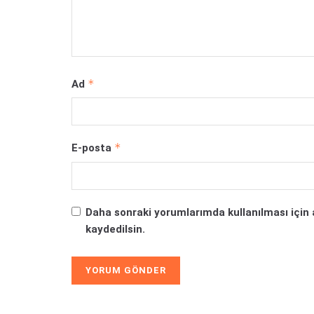
*
Ad
*
E-posta
Daha sonraki yorumlarımda kullanılması için 
kaydedilsin.
Alternative: