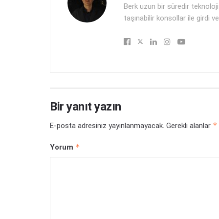
Berk uzun bir süredir teknolo
taşınabilir konsollar ile gird
Bir yanıt yazın
*
E-posta adresiniz yayınlanmayacak.
Gerekli alanlar
*
Yorum