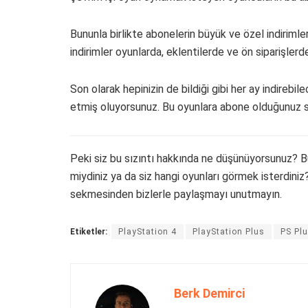
Bununla birlikte abonelerin büyük ve özel indirimle
indirimler oyunlarda, eklentilerde ve ön siparişlerd
Son olarak hepinizin de bildiği gibi her ay indirebi
etmiş oluyorsunuz. Bu oyunlara abone olduğunuz 
Peki siz bu sızıntı hakkında ne düşünüyorsunuz? Bu
miydiniz ya da siz hangi oyunları görmek isterdini
sekmesinden bizlerle paylaşmayı unutmayın.
Etiketler:
PlayStation 4
PlayStation Plus
PS Pl
Berk Demirci