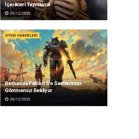
İçerikleri Yayınlandı
26/12/2025
OYUN HABERLERI
Bethesda Fallout 5’e Saatlerimizi
Gömmemizi Bekliyor
26/12/2025