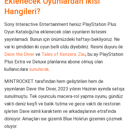
Eklenecek Oyunlardan İkisi
Hangileri?
Sony Interactive Entertainment henüz PlayStation Plus
Oyun Kataloğu’na eklenecek olan oyunların listesini
yayınlamadı. Bunun için önümüzdeki haftayı bekliyoruz. Ne
var ki şimdiden iki oyun belli oldu diyebiliriz. Resmi duyuru ile
Dave the Diver
ve
Tales of Kenzera: Zau
, bu ay PlayStation
Plus Extra ve Deluxe planlarına abone olmuş olan
kullanıcılara
sunulacak
.
MINTROCKET tarafından hem geliştirilen hem de
yayınlanan Dave the Diver, 2023 yılının Haziran ayında satışa
sunulmuştu. Tek oyunculu macera-rol yapma oyunu, gündüz
vakti deniz keşfi ve balık tutma ve gece vakti de restoran
işleten Dave isimli karakterin ve arkadaşlarının etrafında
dönüyor. Amaçları ise gizemli Blue Hole’un gizemini çözmek
oluyor.