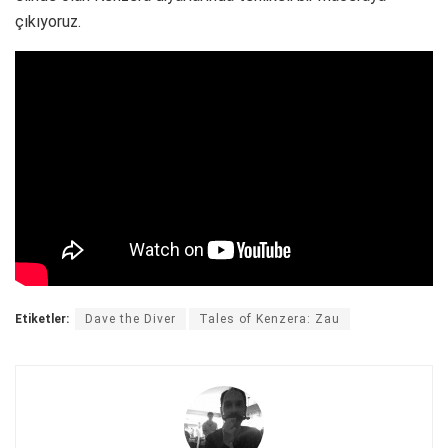
çıkıyoruz.
Etiketler:
Dave the Diver
Tales of Kenzera: Zau