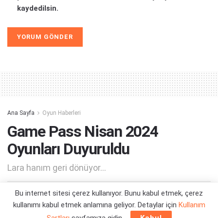
kaydedilsin.
Alternative:
Ana Sayfa
Oyun Haberleri
Game Pass Nisan 2024
Oyunları Duyuruldu
Lara hanım geri dönüyor...
Bu internet sitesi çerez kullanıyor. Bunu kabul etmek, çerez
Yazar:
Orçun Çavuşoğlu
02/04/2024 16:45
kullanımı kabul etmek anlamına geliyor. Detaylar için
Kullanım