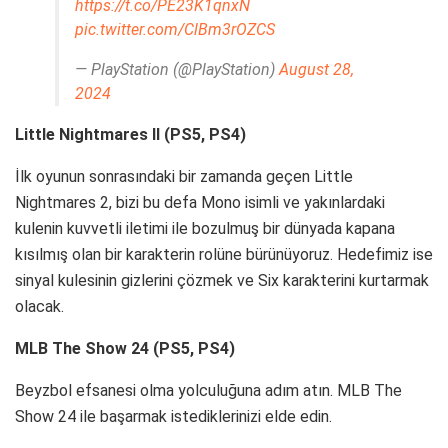
https://t.co/PE23K1qnxN
pic.twitter.com/ClBm3rOZCS
— PlayStation (@PlayStation)
August 28,
2024
Little Nightmares II (PS5, PS4)
İlk oyunun sonrasındaki bir zamanda geçen Little
Nightmares 2, bizi bu defa Mono isimli ve yakınlardaki
kulenin kuvvetli iletimi ile bozulmuş bir dünyada kapana
kısılmış olan bir karakterin rolüne bürünüyoruz. Hedefimiz ise
sinyal kulesinin gizlerini çözmek ve Six karakterini kurtarmak
olacak.
MLB The Show 24 (PS5, PS4)
Beyzbol efsanesi olma yolculuğuna adım atın. MLB The
Show 24 ile başarmak istediklerinizi elde edin.