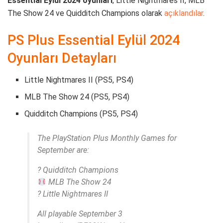
Essential Eylül 2024 oyunları
, Little Nightmares II, MLB
The Show 24 ve Quidditch Champions olarak
açıklandılar
.
PS Plus Essential Eylül 2024
Oyunları Detayları
Little Nightmares II (PS5, PS4)
MLB The Show 24 (PS5, PS4)
Quidditch Champions (PS5, PS4)
The PlayStation Plus Monthly Games for
September are:
? Quidditch Champions
MLB The Show 24
? Little Nightmares II
All playable September 3