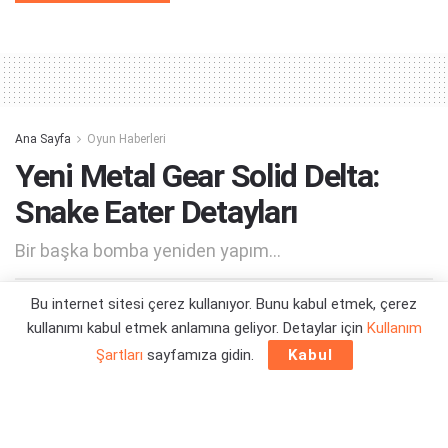
Alternative:
Ana Sayfa
Oyun Haberleri
Yeni Metal Gear Solid Delta:
Snake Eater Detayları
Bir başka bomba yeniden yapım...
Bu internet sitesi çerez kullanıyor. Bunu kabul etmek, çerez
Yazar:
Orçun Çavuşoğlu
28/08/2024 16:44
kullanımı kabul etmek anlamına geliyor. Detaylar için
Kullanım
Şartları
sayfamıza gidin.
Kabul