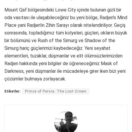
Mount Qaf bölgesindeki Lowe City içinde bulunan gizli bir
oda vasıtası ile ulaşabileceğiniz bu yeni bölge, Radjen’s Mind
Place yani Radjen’in Zihin Sarayı olarak nitelendiriliyor. Geçiş
sonrasında, topladığımız tüm kolyeleri, güçleri, okların büyük
bir bölümünü ve Rush of the Simurg ve Shadow of the
Simurg hariç güçlerimizi kaybedeceğiz. Yeni seyahat
elementleri, tuzaklar, düşmanlar ve elit ölümsüzlerimizden
Radjen hakkında yeni bilgiler de öğreneceğimiz Mask of
Darkness, yeni düşmanlar ile mücadeleye girer iken bizi yeni
çözümler bulmaya zorlayacak.
Etiketler:
Prince of Persia: The Lost Crown