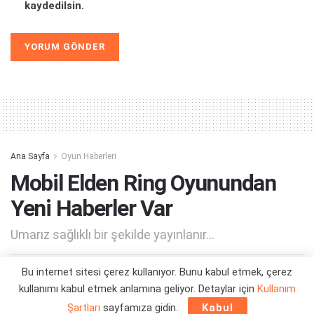
kaydedilsin.
Alternative:
Ana Sayfa
Oyun Haberleri
Mobil Elden Ring Oyunundan
Yeni Haberler Var
Umarız sağlıklı bir şekilde yayınlanır...
Bu internet sitesi çerez kullanıyor. Bunu kabul etmek, çerez
Yazar:
Orçun Çavuşoğlu
06/09/2024 15:14
kullanımı kabul etmek anlamına geliyor. Detaylar için
Kullanım
Şartları
sayfamıza gidin.
Kabul