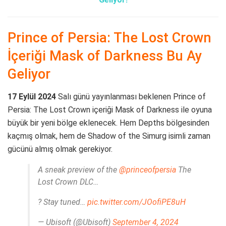
Prince of Persia: The Lost Crown
İçeriği Mask of Darkness Bu Ay
Geliyor
17 Eylül 2024
Salı günü yayınlanması beklenen Prince of
Persia: The Lost Crown içeriği Mask of Darkness ile oyuna
büyük bir yeni bölge eklenecek. Hem Depths bölgesinden
kaçmış olmak, hem de Shadow of the Simurg isimli zaman
gücünü almış olmak gerekiyor.
A sneak preview of the
@princeofpersia
The
Lost Crown DLC…
? Stay tuned…
pic.twitter.com/JOofiPE8uH
— Ubisoft (@Ubisoft)
September 4, 2024