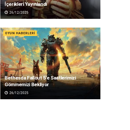
İçerikleri Yayınlandı
26/12/2025
OYUN HABERLERI
Bethesda Fallout 5’e Saatlerimizi
Gömmemizi Bekliyor
26/12/2025