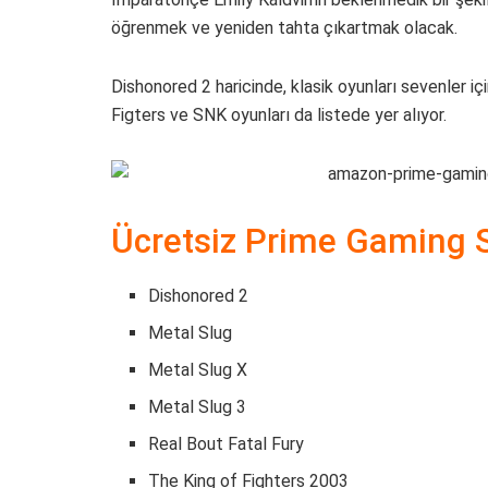
öğrenmek ve yeniden tahta çıkartmak olacak.
Dishonored 2 haricinde, klasik oyunları sevenler iç
Figters ve SNK oyunları da listede yer alıyor.
Ücretsiz Prime Gaming S
Dishonored 2
Metal Slug
Metal Slug X
Metal Slug 3
Real Bout Fatal Fury
The King of Fighters 2003