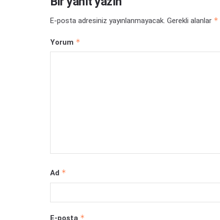
Bir yanıt yazın
*
E-posta adresiniz yayınlanmayacak.
Gerekli alanlar
*
Yorum
*
Ad
*
E-posta