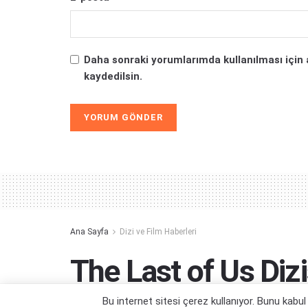
Daha sonraki yorumlarımda kullanılması için 
kaydedilsin.
Alternative:
Ana Sayfa
Dizi ve Film Haberleri
The Last of Us Di
Tipi Olacakmış
Bu internet sitesi çerez kullanıyor. Bunu kabu