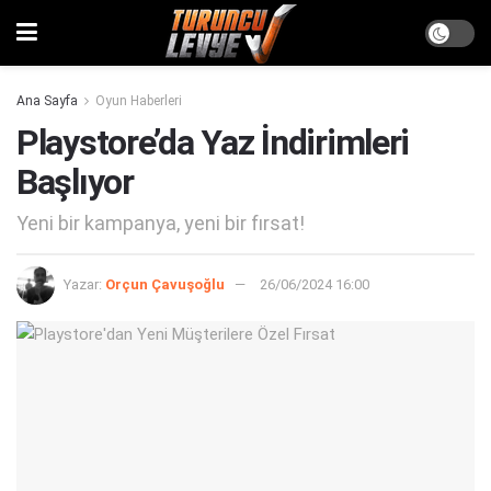
Ana Sayfa
Oyun Haberleri
Playstore’da Yaz İndirimleri
Başlıyor
Yeni bir kampanya, yeni bir fırsat!
Yazar:
Orçun Çavuşoğlu
26/06/2024 16:00