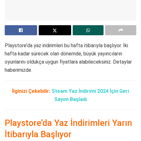
Playstore’da yaz indirimleri bu hafta itibarıyla başlıyor. İki
hafta kadar sürecek olan dönemde, büyük yayıncıların
oyunlarını oldukça uygun fiyatlara alabileceksiniz. Detaylar
haberimizde.
İlginizi Çekebilir:
Steam Yaz İndirimi 2024 İçin Geri
Sayım Başladı
Playstore’da Yaz İndirimleri Yarın
İtibarıyla Başlıyor