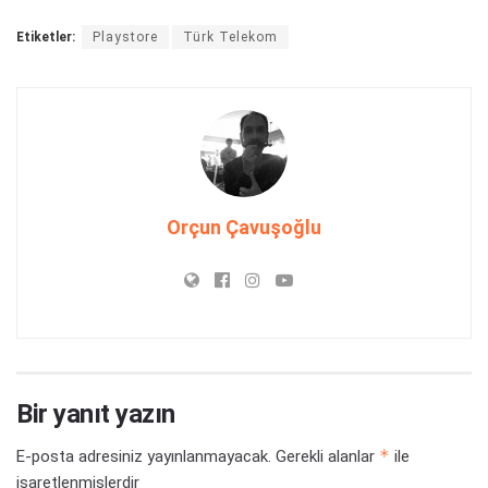
Etiketler:
Playstore
Türk Telekom
Orçun Çavuşoğlu
Bir yanıt yazın
*
E-posta adresiniz yayınlanmayacak.
Gerekli alanlar
ile
işaretlenmişlerdir