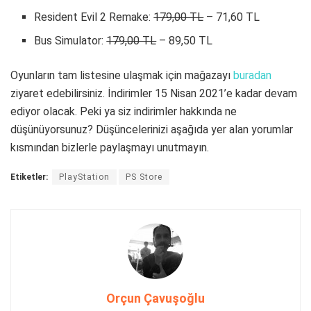
Resident Evil 2 Remake:
179,00 TL
– 71,60 TL
Bus Simulator:
179,00 TL
– 89,50 TL
Oyunların tam listesine ulaşmak için mağazayı
buradan
ziyaret edebilirsiniz. İndirimler 15 Nisan 2021’e kadar devam
ediyor olacak. Peki ya siz indirimler hakkında ne
düşünüyorsunuz? Düşüncelerinizi aşağıda yer alan yorumlar
kısmından bizlerle paylaşmayı unutmayın.
Etiketler:
PlayStation
PS Store
Orçun Çavuşoğlu