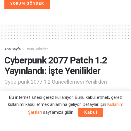
Alternative:
Ana Sayfa
Oyun Haberleri
Cyberpunk 2077 Patch 1.2
Yayınlandı: İşte Yenilikler
Cyberpunk 2077 1.2 Güncellemesi Yenilikleri
Bu internet sitesi çerez kullanıyor. Bunu kabul etmek, çerez
Yazar:
Berk Demirci
31/03/2021 15:00
kullanımı kabul etmek anlamına geliyor. Detaylar için
Kullanım
Şartları
sayfamıza gidin.
Kabul