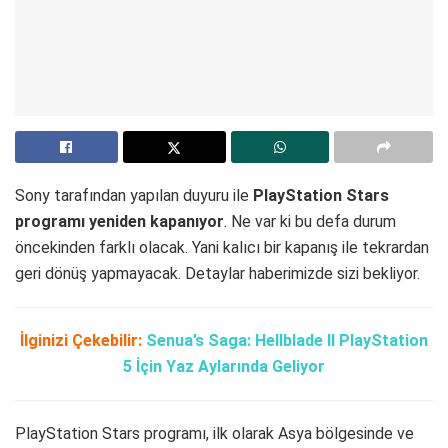
Sony tarafından yapılan duyuru ile
PlayStation Stars
programı yeniden kapanıyor
. Ne var ki bu defa durum
öncekinden farklı olacak. Yani kalıcı bir kapanış ile tekrardan
geri dönüş yapmayacak. Detaylar haberimizde sizi bekliyor.
İlginizi Çekebilir:
Senua’s Saga: Hellblade II PlayStation
5 İçin Yaz Aylarında Geliyor
PlayStation Stars programı, ilk olarak Asya bölgesinde ve