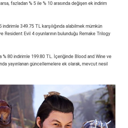
varsa, fazladan % 5 ile % 10 arasında değişen ek indirim
75 indirimle 349.75 TL karşılığında alabilmek mümkün
3 ve Resident Evil 4 oyunlarının bulunduğu Remake Trilogy
 % 80 indirimle 199.80 TL. İçeriğinde Blood and Wine ve
ında yayınlanan güncellemelere ek olarak, mevcut nesil