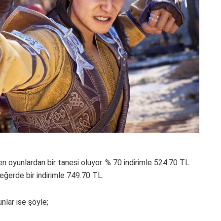
ken oyunlardan bir tanesi oluyor. % 70 indirimle 524.70 TL
eğerde bir indirimle 749.70 TL.
lar ise şöyle;