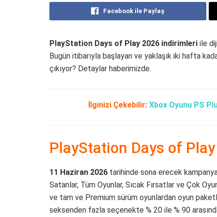
Facebook ile Paylaş
PlayStation Days of Play 2026 indirimleri
ile d
Bugün itibarıyla başlayan ve yaklaşık iki hafta k
çıkıyor? Detaylar haberimizde.
İlginizi Çekebilir:
Xbox Oyunu PS Plus
PlayStation Days of Pla
11 Haziran 2026
tarihinde sona erecek kampanya
Satanlar, Tüm Oyunlar, Sıcak Fırsatlar ve Çok Oyunc
ve tam ve Premium sürüm oyunlardan oyun paketler
seksenden fazla seçenekte % 20 ile % 90 arasında d