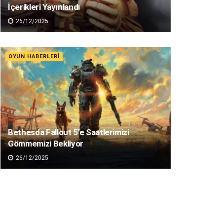
İçerikleri Yayınlandı
26/12/2025
OYUN HABERLERI
Bethesda Fallout 5’e Saatlerimizi
Gömmemizi Bekliyor
26/12/2025