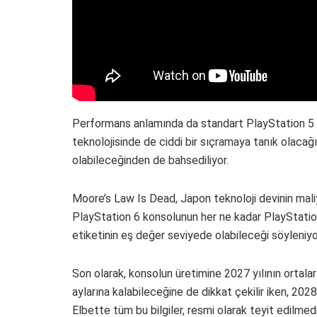
Performans anlamında da standart PlayStation 5 m
teknolojisinde de ciddi bir sıçramaya tanık olaca
olabileceğinden de bahsediliyor.
Moore’s Law Is Dead, Japon teknoloji devinin maliy
PlayStation 6 konsolunun her ne kadar PlayStatio
etiketinin eş değer seviyede olabileceği söyleniyo
Son olarak, konsolun üretimine 2027 yılının ortalar
aylarına kalabileceğine de dikkat çekilir iken, 202
Elbette tüm bu bilgiler, resmi olarak teyit edilmediğ