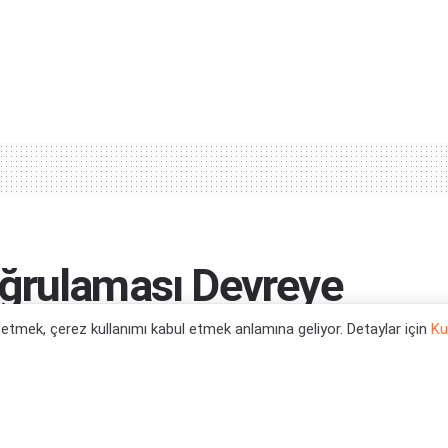
ğrulaması Devreye
l etmek, çerez kullanımı kabul etmek anlamına geliyor. Detaylar için
Ku