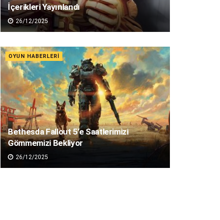
İçerikleri Yayınlandı
26/12/2025
OYUN HABERLERI
Bethesda Fallout 5’e Saatlerimizi
Gömmemizi Bekliyor
26/12/2025