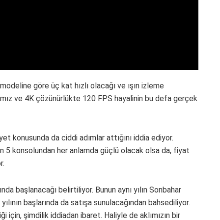
odeline göre üç kat hızlı olacağı ve ışın izleme
ğımız ve 4K çözünürlükte 120 FPS hayalinin bu defa gerçek
et konusunda da ciddi adımlar attığını iddia ediyor.
n 5 konsolundan her anlamda güçlü olacak olsa da, fiyat
r.
ında başlanacağı belirtiliyor. Bunun aynı yılın Sonbahar
8 yılının başlarında da satışa sunulacağından bahsediliyor.
i için, şimdilik iddiadan ibaret. Haliyle de aklımızın bir