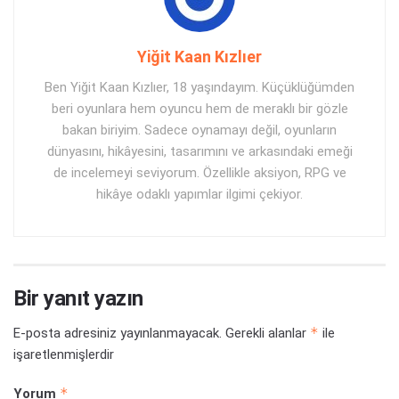
Yiğit Kaan Kızlıer
Ben Yiğit Kaan Kızlıer, 18 yaşındayım. Küçüklüğümden
beri oyunlara hem oyuncu hem de meraklı bir gözle
bakan biriyim. Sadece oynamayı değil, oyunların
dünyasını, hikâyesini, tasarımını ve arkasındaki emeği
de incelemeyi seviyorum. Özellikle aksiyon, RPG ve
hikâye odaklı yapımlar ilgimi çekiyor.
Bir yanıt yazın
*
E-posta adresiniz yayınlanmayacak.
Gerekli alanlar
ile
işaretlenmişlerdir
*
Yorum