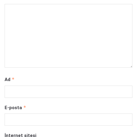
*
Ad
*
E-posta
İnternet sitesi