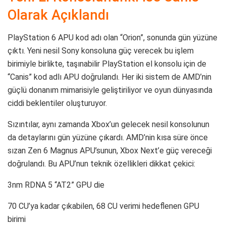
Olarak Açıklandı
PlayStation 6 APU kod adı olan “Orion”, sonunda gün yüzüne
çıktı. Yeni nesil Sony konsoluna güç verecek bu işlem
birimiyle birlikte, taşınabilir PlayStation el konsolu için de
“Canis” kod adlı APU doğrulandı. Her iki sistem de AMD’nin
güçlü donanım mimarisiyle geliştiriliyor ve oyun dünyasında
ciddi beklentiler oluşturuyor.
Sızıntılar, aynı zamanda Xbox’un gelecek nesil konsolunun
da detaylarını gün yüzüne çıkardı. AMD’nin kısa süre önce
sızan Zen 6 Magnus APU’sunun, Xbox Next’e güç vereceği
doğrulandı. Bu APU’nun teknik özellikleri dikkat çekici:
3nm RDNA 5 “AT2” GPU die
70 CU’ya kadar çıkabilen, 68 CU verimi hedeflenen GPU
birimi