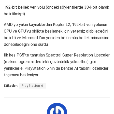
192-bit bellek veri yolu (önceki söylentilerde 384-bit olarak
belirtilmişti)
AMD’ye yakın kaynaklardan Kepler L2, 192-bit veri yolunun
CPU ve GPU’yu birlikte beslemek için yetersiz olabileceğini
belirtti ve Microsoft’un yeniden bölünmüş bellek mimarisine
dönebileceğini öne sürdü.
İlk kez PS5’te tanıtılan Spectral Super Resolution Upscaler
(makine öğrenimi destekli çözünürlük yükseltici) gibi
yeniliklerle, PlayStation 6’nın da benzer AI tabanlı özellikler
taşıması bekleniyor.
Etiketler:
PlayStation 6