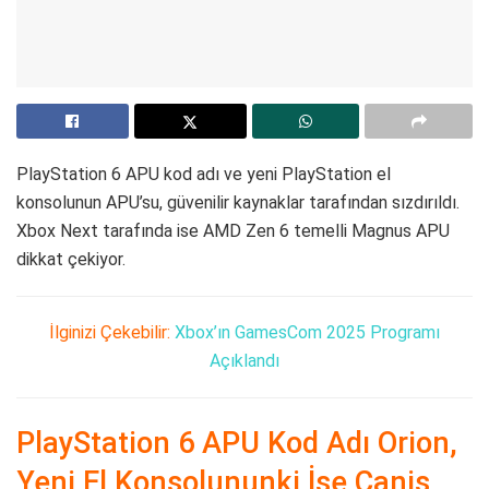
PlayStation 6 APU kod adı ve yeni PlayStation el
konsolunun APU’su, güvenilir kaynaklar tarafından sızdırıldı.
Xbox Next tarafında ise AMD Zen 6 temelli Magnus APU
dikkat çekiyor.
İlginizi Çekebilir:
Xbox’ın GamesCom 2025 Programı
Açıklandı
PlayStation 6 APU Kod Adı Orion,
Yeni El Konsolununki İse Canis