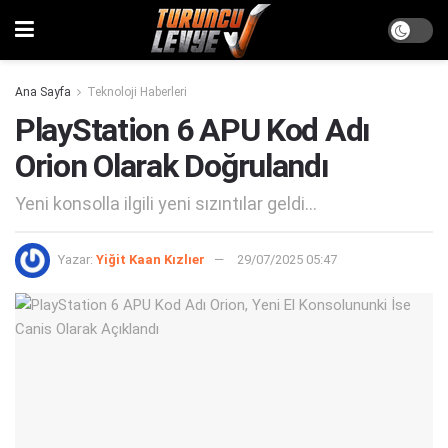
Ana Sayfa
Teknoloji Haberleri
PlayStation 6 APU Kod Adı
Orion Olarak Doğrulandı
Yeni konsolla ilgili yeni sızıntılar geldi...
Yazar:
Yiğit Kaan Kızlıer
29/07/2025 05:47