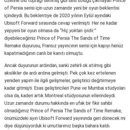
Üzerine ölü toprağı serilmiş gibi sesi soluğu çıkmayan Prince
of Persia serisi için uzun zamandır yeni bir oyun beklentisi
içindeydi. Bu beklentiye de 2020 yılının Eylül ayındaki
Ubisoft Forward sırasında cevap verilmişti. Her ne kadar
yepyeni bir oyun olmasa da
“Hiç yoktan iyidir.”
diyebileceğimiz Prince of Persia The Sands of Time
Remake duyurusu, Fransız yayıncının serisi için kapıyı henüz
kapatmadığının canlı bir kanıtı olmuştu.
Ancak duyurunun ardından, sanki zehirli ok atılmış gibi
aksilikler de ardı ardına gelmişti. Pek çok kez ertelenen
yeniden yapım ile ilgili gelişmeler, geliştirici değitirmeye
kadar gitmişti. Esas geliştiricileri Pune ve Mumbai stüdyoları
olsa da, kaderi artık Montreal stüdyosunun ellerindeydi.
Uzun zamandır durumu hakkında en ufak bir fikir sahibi
olmadığımız Prince of Persia The Sands of Time Remake,
önümüzdeki ayın Ubisoft Forward yayınında geri dönecek mi
diye düşünüyorduk ki umutlarımız başka bahara kaldı.