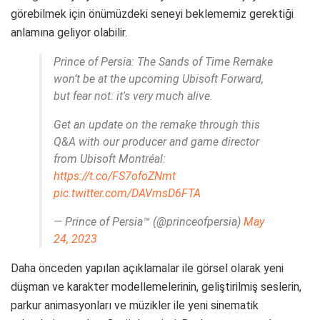
görebilmek için önümüzdeki seneyi beklememiz gerektiği
anlamına geliyor olabilir.
Prince of Persia: The Sands of Time Remake
won’t be at the upcoming Ubisoft Forward,
but fear not: it's very much alive.
Get an update on the remake through this
Q&A with our producer and game director
from Ubisoft Montréal:
https://t.co/FS7ofoZNmt
pic.twitter.com/DAVmsD6FTA
— Prince of Persia™ (@princeofpersia)
May
24, 2023
Daha önceden yapılan açıklamalar ile görsel olarak yeni
düşman ve karakter modellemelerinin, geliştirilmiş seslerin,
parkur animasyonları ve müzikler ile yeni sinematik