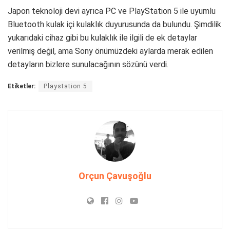
Japon teknoloji devi ayrıca PC ve PlayStation 5 ile uyumlu
Bluetooth kulak içi kulaklık duyurusunda da bulundu. Şimdilik
yukarıdaki cihaz gibi bu kulaklık ile ilgili de ek detaylar
verilmiş değil, ama Sony önümüzdeki aylarda merak edilen
detayların bizlere sunulacağının sözünü verdi.
Etiketler:
Playstation 5
Orçun Çavuşoğlu