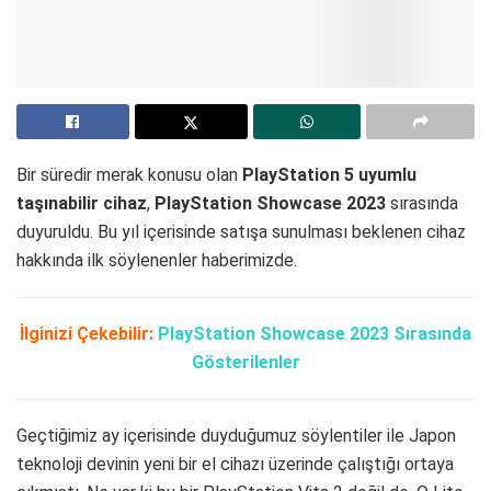
Bir süredir merak konusu olan
PlayStation 5 uyumlu
taşınabilir cihaz
,
PlayStation Showcase 2023
sırasında
duyuruldu. Bu yıl içerisinde satışa sunulması beklenen cihaz
hakkında ilk söylenenler haberimizde.
İlginizi Çekebilir:
PlayStation Showcase 2023 Sırasında
Gösterilenler
Geçtiğimiz ay içerisinde duyduğumuz söylentiler ile Japon
teknoloji devinin yeni bir el cihazı üzerinde çalıştığı ortaya