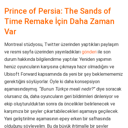
Prince of Persia: The Sands of
Time Remake İçin Daha Zaman
Var
Montreal stüdyosu, Twitter üzerinden yaptıkları paylaşım
ve resmi sayfa üzerinden yayınladıkları
gönderi
ile son
durum hakkında bilgilendirme yaptılar. Yeniden yapımın
henüz oyuncuların karşısına çıkmaya hazır olmadığını ve
Ubisoft Forward kapsamında da yeni bir şey beklemememiz
gerektiğini söylüyorlar. Öyle ki daha konsepsiyon
aşamasındaymış.
“Bunun Türkçe meali nedir?”
diye soracak
olursanız da, daha oyuncuların geri bildirimleri dinleniyor ve
ekip oluşturulduktan sonra da öncelikler belirlenecek ve
karşımıza bir şeyler çıkartabilecekleri aşamaya geçilecek.
Yani geliştirilme aşamasının epey erken bir safhasında
olduğunu söyleyelim. Bu da büyük ihtimalle bir şeyler