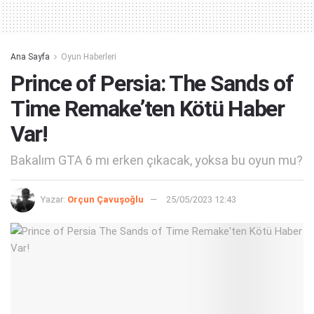
Ana Sayfa
Oyun Haberleri
Prince of Persia: The Sands of
Time Remake’ten Kötü Haber
Var!
Bakalım GTA 6 mı erken çıkacak, yoksa bu oyun mu?
Yazar:
Orçun Çavuşoğlu
25/05/2023 12:43