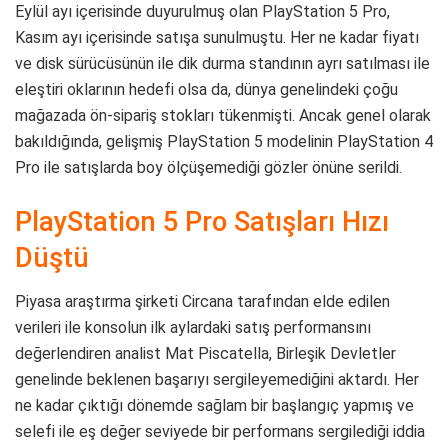
Eylül ayı içerisinde duyurulmuş olan PlayStation 5 Pro,
Kasım ayı içerisinde satışa sunulmuştu. Her ne kadar fiyatı
ve disk sürücüsünün ile dik durma standının ayrı satılması ile
eleştiri oklarının hedefi olsa da, dünya genelindeki çoğu
mağazada ön-sipariş stokları tükenmişti. Ancak genel olarak
bakıldığında, gelişmiş PlayStation 5 modelinin PlayStation 4
Pro ile satışlarda boy ölçüşemediği gözler önüne serildi.
PlayStation 5 Pro Satışları Hızı
Düştü
Piyasa araştırma şirketi Circana tarafından elde edilen
verileri ile konsolun ilk aylardaki satış performansını
değerlendiren analist Mat Piscatella, Birleşik Devletler
genelinde beklenen başarıyı sergileyemediğini aktardı. Her
ne kadar çıktığı dönemde sağlam bir başlangıç yapmış ve
selefi ile eş değer seviyede bir performans sergilediği iddia