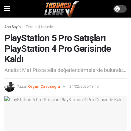
Ana Sayfa
Teknoloji Haberleri
PlayStation 5 Pro Satışları
PlayStation 4 Pro Gerisinde
Kaldı
Analist Mat Piscatella değerlendirmelerde bulundu...
Yazar:
Orçun Çavuşoğlu
24/02/2025 13:45