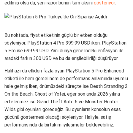
edilmiş olsa da, yeni rapor bunun tam aksini
gösteriyor
.
Bu noktada, fiyat etiketinin güçlü bir etken olduğu
söyleniyor. PlayStation 4 Pro 399.99 USD iken, PlayStation
5 Pro ise 699.99 USD. Yani dünya genelindeki enflasyon ile
aradaki farkın 300 USD ve bu da erişilebilirliği düşürüyor.
Halihazırda elliden fazla oyun PlayStation 5 Pro Enhanced
etiketi ile hem görsel hem de performans anlamında uyumlu
hale gelmiş iken, önümüzdeki süreçte ise Death Stranding 2:
On the Beach, Ghost of Yotei, eğer son anda 2026 yılına
ertelenmez ise Grand Theft Auto 6 ve Monster Hunter
Wilds gibi oyunları göreceğiz. Bu oyunların konsolun esas
gücünü göstermesi olacağı söyleniyor. Haliyle, satış
performansında da birtakım iyileşmeler bekleyebiliriz.