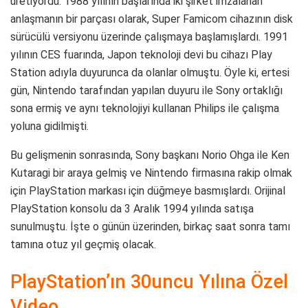
üretiyordu. 1988 yılının başlarında iki şirket imzalanan
anlaşmanın bir parçası olarak, Super Famicom cihazının disk
sürücülü versiyonu üzerinde çalışmaya başlamışlardı. 1991
yılının CES fuarında, Japon teknoloji devi bu cihazı Play
Station adıyla duyurunca da olanlar olmuştu. Öyle ki, ertesi
gün, Nintendo tarafından yapılan duyuru ile Sony ortaklığı
sona ermiş ve aynı teknolojiyi kullanan Philips ile çalışma
yoluna gidilmişti.
Bu gelişmenin sonrasında, Sony başkanı Norio Ohga ile Ken
Kutaragi bir araya gelmiş ve Nintendo firmasına rakip olmak
için PlayStation markası için düğmeye basmışlardı. Orijinal
PlayStation konsolu da 3 Aralık 1994 yılında satışa
sunulmuştu. İşte o günün üzerinden, birkaç saat sonra tamı
tamına otuz yıl geçmiş olacak.
PlayStation’ın 30uncu Yılına Özel
Video