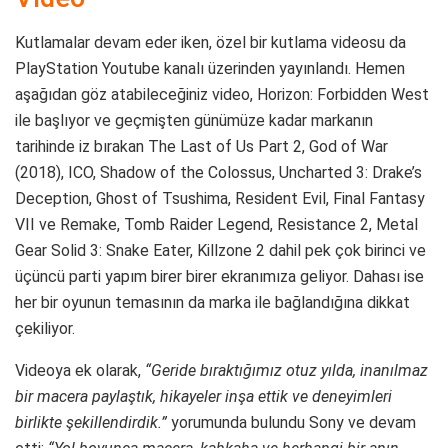
Kutlamalar devam eder iken, özel bir kutlama videosu da
PlayStation Youtube kanalı üzerinden yayınlandı. Hemen
aşağıdan göz atabileceğiniz video, Horizon: Forbidden West
ile başlıyor ve geçmişten günümüze kadar markanın
tarihinde iz bırakan The Last of Us Part 2, God of War
(2018), ICO, Shadow of the Colossus, Uncharted 3: Drake’s
Deception, Ghost of Tsushima, Resident Evil, Final Fantasy
VII ve Remake, Tomb Raider Legend, Resistance 2, Metal
Gear Solid 3: Snake Eater, Killzone 2 dahil pek çok birinci ve
üçüncü parti yapım birer birer ekranımıza geliyor. Dahası ise
her bir oyunun temasının da marka ile bağlandığına dikkat
çekiliyor.
Videoya ek olarak,
“Geride bıraktığımız otuz yılda, inanılmaz
bir macera paylaştık, hikayeler inşa ettik ve deneyimleri
birlikte şekillendirdik.”
yorumunda bulundu Sony ve devam