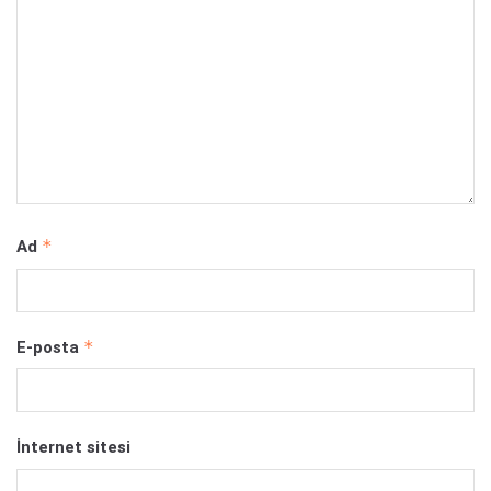
*
Ad
*
E-posta
İnternet sitesi