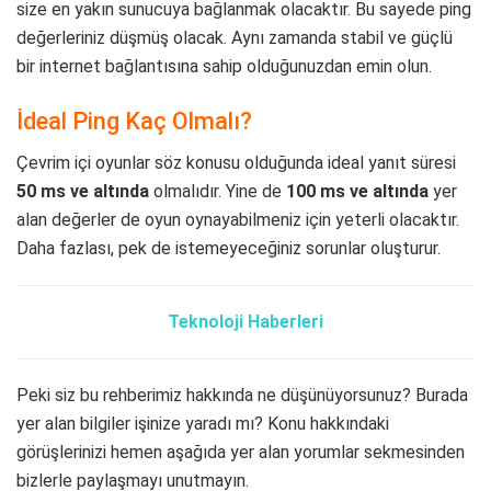
size en yakın sunucuya bağlanmak olacaktır. Bu sayede ping
değerleriniz düşmüş olacak. Aynı zamanda stabil ve güçlü
bir internet bağlantısına sahip olduğunuzdan emin olun.
İdeal Ping Kaç Olmalı?
Çevrim içi oyunlar söz konusu olduğunda ideal yanıt süresi
50 ms ve altında
olmalıdır. Yine de
100 ms ve altında
yer
alan değerler de oyun oynayabilmeniz için yeterli olacaktır.
Daha fazlası, pek de istemeyeceğiniz sorunlar oluşturur.
Teknoloji Haberleri
Peki siz bu rehberimiz hakkında ne düşünüyorsunuz? Burada
yer alan bilgiler işinize yaradı mı? Konu hakkındaki
görüşlerinizi hemen aşağıda yer alan yorumlar sekmesinden
bizlerle paylaşmayı unutmayın.