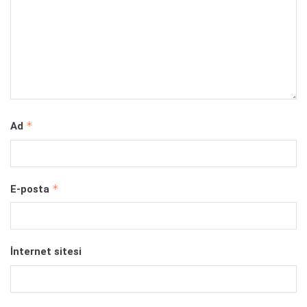
*
Ad
*
E-posta
İnternet sitesi