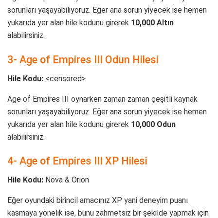
sorunları yaşayabiliyoruz. Eğer ana sorun yiyecek ise hemen
yukarıda yer alan hile kodunu girerek
10,000 Altın
alabilirsiniz.
3- Age of Empires III Odun Hilesi
Hile Kodu:
<censored>
Age of Empires III oynarken zaman zaman çeşitli kaynak
sorunları yaşayabiliyoruz. Eğer ana sorun yiyecek ise hemen
yukarıda yer alan hile kodunu girerek
10,000 Odun
alabilirsiniz.
4- Age of Empires III XP Hilesi
Hile Kodu:
Nova & Orion
Eğer oyundaki birincil amacınız XP yani deneyim puanı
kasmaya yönelik ise, bunu zahmetsiz bir şekilde yapmak için