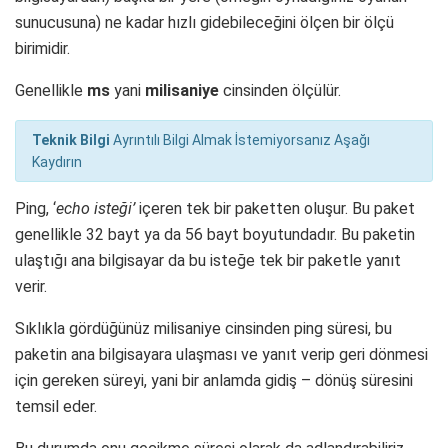
sunucusuna) ne kadar hızlı gidebileceğini ölçen bir ölçü
birimidir.
Genellikle
ms
yani
milisaniye
cinsinden ölçülür.
Teknik Bilgi
Ayrıntılı Bilgi Almak İstemiyorsanız Aşağı
Kaydırın
Ping, ‘
echo isteği’
içeren tek bir paketten oluşur. Bu paket
genellikle 32 bayt ya da 56 bayt boyutundadır. Bu paketin
ulaştığı ana bilgisayar da bu isteğe tek bir paketle yanıt
verir.
Sıklıkla gördüğünüz milisaniye cinsinden ping süresi, bu
paketin ana bilgisayara ulaşması ve yanıt verip geri dönmesi
için gereken süreyi, yani bir anlamda gidiş – dönüş süresini
temsil eder.