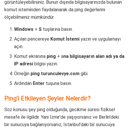
görüntüleyebilirsiniz. Bunun dışında bilgisayarınızda bulunan
komut isteminden faydalanarak da ping değerlerini
ölçebilmeniz mümkündür.
Windows
+
S
tuşlarına basın.
Açılan pencereye
Komut İstemi
yazın ve uygulamayı
açın.
Komut ekranına
ping
+ a
na bilgisayarın alan adı ya da
IP adresi
bilgisi yazın.
Örneğin
ping turunculevye.com
gibi.
Ardından
Enter
tuşuna basın.
Ping’i Etkileyen Şeyler Nelerdir?
Söz konusu şey ping olduğunda, gecikme süresi fiziksel
mesafe ile ilgilidir. Yani İzmir’de yaşıyorsanız ve Berlin’deki
bir sunucuya bağlanıyorsanız, İstanbul’daki bir sunucuya