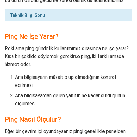
Bu durumda onu gecikme süresi olarak da adlandırabiliriz.
Teknik Bilgi Sonu
Ping Ne İşe Yarar?
Peki ama ping gündelik kullanımımız sırasında ne işe yarar?
Kısa bir şekilde söylemek gerekirse ping, iki farklı amaca
hizmet eder.
Ana bilgisayarın müsait olup olmadığının kontrol
edilmesi.
Ana bilgisayardan gelen yanıtın ne kadar sürdüğünün
ölçülmesi.
Ping Nasıl Ölçülür?
Eğer bir çevrim içi oyundaysanız pingi genellikle panelden