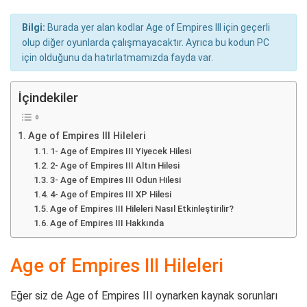
Bilgi:
Burada yer alan kodlar Age of Empires III için geçerli
olup diğer oyunlarda çalışmayacaktır. Ayrıca bu kodun PC
için olduğunu da hatırlatmamızda fayda var.
İçindekiler
Age of Empires III Hileleri
1- Age of Empires III Yiyecek Hilesi
2- Age of Empires III Altın Hilesi
3- Age of Empires III Odun Hilesi
4- Age of Empires III XP Hilesi
Age of Empires III Hileleri Nasıl Etkinleştirilir?
Age of Empires III Hakkında
Age of Empires III Hileleri
Eğer siz de Age of Empires III oynarken kaynak sorunları