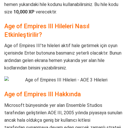
hemen yukarıdaki hile kodunu kullanabilirsiniz. Bu hile kodu
size
10,000 XP
verecektir.
Age of Empires III Hileleri Nasıl
Etkinleştirilir?
Age of Empires III’te hileleri aktif hale getirmek için oyun
içerisinde Enter butonuna basmanız yeterli olacaktır. Bunun
ardından gelen ekrana hemen yukarıda yer alan hile
kodlarından birisini yazabilirsiniz.
Age of Empires III Hakkında
Microsoft bünyesinde yer alan Ensemble Studios
tarafından geliştirilen AOE III, 2005 yılında piyasaya sunulan
ancak hala oldukça geniş bir kullanıcı kitlesi
tarafından oynanmaya devam eden gerçek zamanlı strateji