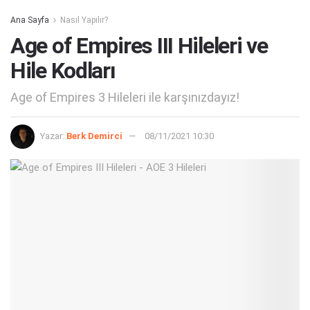
Ana Sayfa
Nasıl Yapılır?
Age of Empires III Hileleri ve
Hile Kodları
Age of Empires 3 Hileleri ile karşınızdayız!
Yazar:
Berk Demirci
08/11/2021 10:30