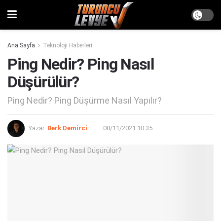
Ana Sayfa
Teknoloji Haberleri
Ping Nedir? Ping Nasıl
Düşürülür?
Ping Nedir? Ping Düşürme Nasıl Yapılır?
Yazar:
Berk Demirci
08/11/2021 10:35