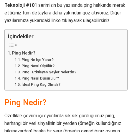
Teknoloji #101
serimizin bu yazısında ping hakkında merak
ettiğiniz tüm detaylara daha yakından göz atıyoruz. Diğer
yazılarımıza yukarıdaki linke tıklayarak ulaşabilirsiniz.
İçindekiler
Ping Nedir?
Ping Ne İşe Yarar?
Ping Nasıl Ölçülür?
Ping’i Etkileyen Şeyler Nelerdir?
Ping Nasıl Düşürülür?
İdeal Ping Kaç Olmalı?
Ping Nedir?
Özellikle çevrim içi oyunlarda sık sık gördüğümüz ping,
herhangi bir veri sinyalinin bir yerden (örneğin kullandığınız
bilgisayardan) başka bir yere (örneğin oynadığınız oyunun