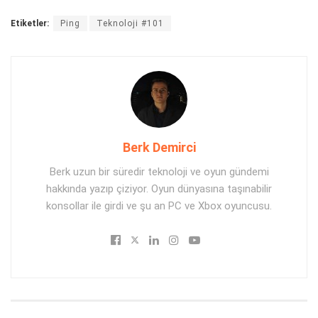
Etiketler:
Ping
Teknoloji #101
Berk Demirci
Berk uzun bir süredir teknoloji ve oyun gündemi
hakkında yazıp çiziyor. Oyun dünyasına taşınabilir
konsollar ile girdi ve şu an PC ve Xbox oyuncusu.