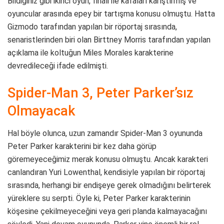
Bildiğiniz gibi ikinci oyun, finali ile kafaları karıştırmış ve
oyuncular arasında epey bir tartışma konusu olmuştu. Hatta
Gizmodo tarafından yapılan bir röportaj sırasında,
senaristlerinden biri olan Birttney Morris tarafından yapılan
açıklama ile koltuğun Miles Morales karakterine
devredileceği ifade edilmişti.
Spider-Man 3, Peter Parker’sız
Olmayacak
Hal böyle olunca, uzun zamandır Spider-Man 3 oyununda
Peter Parker karakterini bir kez daha görüp
göremeyeceğimiz merak konusu olmuştu. Ancak karakteri
canlandıran Yuri Lowenthal, kendisiyle yapılan bir röportaj
sırasında, herhangi bir endişeye gerek olmadığını belirterek
yüreklere su serpti. Öyle ki, Peter Parker karakterinin
köşesine çekilmeyeceğini veya geri planda kalmayacağını