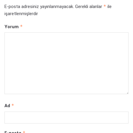
*
E-posta adresiniz yayınlanmayacak.
Gerekli alanlar
ile
işaretlenmişlerdir
*
Yorum
*
Ad
*
E-posta