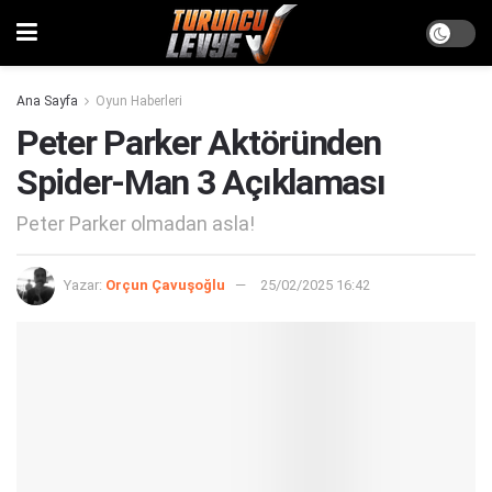
Ana Sayfa
Oyun Haberleri
Peter Parker Aktöründen
Spider-Man 3 Açıklaması
Peter Parker olmadan asla!
Yazar:
Orçun Çavuşoğlu
25/02/2025 16:42