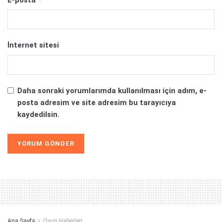
İnternet sitesi
Daha sonraki yorumlarımda kullanılması için adım, e-
posta adresim ve site adresim bu tarayıcıya
kaydedilsin.
Alternative:
Ana Sayfa
Oyun Haberleri