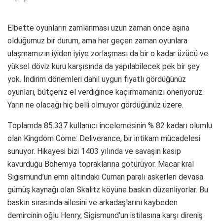
Elbette oyunların zamlanması uzun zaman önce aşina
olduğumuz bir durum, ama her geçen zaman oyunlara
ulaşmamızın iyiden iyiye zorlaşması da bir o kadar üzücü ve
yüksel döviz kuru karşısında da yapılabilecek pek bir şey
yok. İndirim dönemleri dahil uygun fiyatlı gördüğünüz
oyunları, bütçeniz el verdiğince kaçırmamanızı öneriyoruz.
Yarın ne olacağı hiç belli olmuyor gördüğünüz üzere.
Toplamda 85.337 kullanıcı incelemesinin % 82 kadarı olumlu
olan Kingdom Come: Deliverance, bir intikam mücadelesi
sunuyor. Hikayesi bizi 1403 yılında ve savaşın kasıp
kavurduğu Bohemya topraklarına götürüyor. Macar kral
Sigismund’un emri altındaki Cuman paralı askerleri devasa
gümüş kaynağı olan Skalitz köyüne baskın düzenliyorlar. Bu
baskın sırasında ailesini ve arkadaşlarını kaybeden
demircinin oğlu Henry, Sigismund’un istilasına karşı direniş