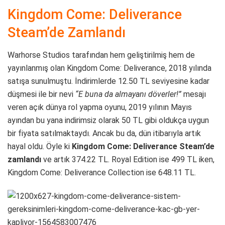
Kingdom Come: Deliverance
Steam’de Zamlandı
Warhorse Studios tarafından hem geliştirilmiş hem de
yayınlanmış olan Kingdom Come: Deliverance, 2018 yılında
satışa sunulmuştu. İndirimlerde 12.50 TL seviyesine kadar
düşmesi ile bir nevi
“E buna da almayanı döverler!”
mesajı
veren açık dünya rol yapma oyunu, 2019 yılının Mayıs
ayından bu yana indirimsiz olarak 50 TL gibi oldukça uygun
bir fiyata satılmaktaydı. Ancak bu da, dün itibarıyla artık
hayal oldu. Öyle ki
Kingdom Come: Deliverance Steam’de
zamlandı
ve artık 374.22 TL. Royal Edition ise 499 TL iken,
Kingdom Come: Deliverance Collection ise 648.11 TL.