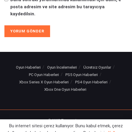
posta adresim ve site adresim bu tarayıcıya
kaydedilsin.
Oyun Haberleri
Oyun İncelemeleri
Ücretsiz Oyunlar
PC Oyun Haberleri
PS5 Oyun Haberleri
Xbox Series X Oyun Haberleri
PS4 Oyun Haberleri
Xbox One Oyun Haberleri
© 2025
Turuncu Levye
Bu internet sitesi çerez kullanıyor. Bunu kabul etmek, çerez