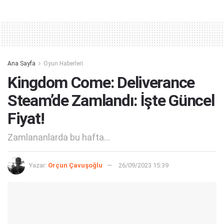
Alternative:
Ana Sayfa
Oyun Haberleri
Kingdom Come: Deliverance
Steam’de Zamlandı: İşte Güncel
Fiyat!
Zamlananlarda bu hafta...
Yazar:
Orçun Çavuşoğlu
26/09/2023 15:39