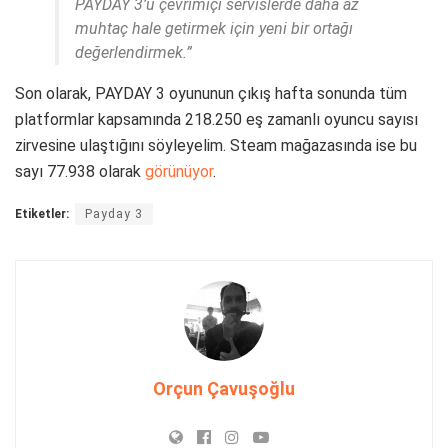
PAYDAY 3’ü çevrimiçi servislerde daha az
muhtaç hale getirmek için yeni bir ortağı
değerlendirmek.”
Son olarak, PAYDAY 3 oyununun çıkış hafta sonunda tüm
platformlar kapsamında 218.250 eş zamanlı oyuncu sayısı
zirvesine ulaştığını söyleyelim. Steam mağazasında ise bu
sayı 77.938 olarak
görünüyor
.
Etiketler:
Payday 3
Orçun Çavuşoğlu