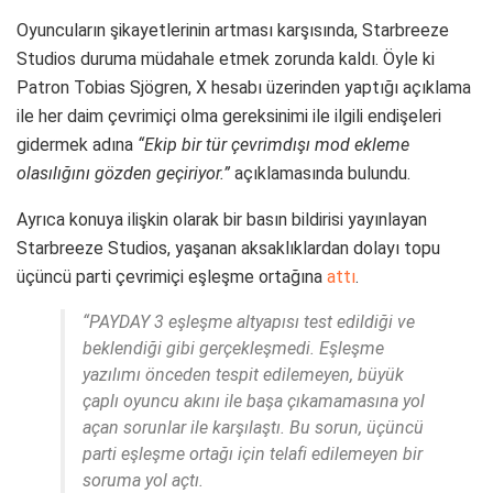
Oyuncuların şikayetlerinin artması karşısında, Starbreeze
Studios duruma müdahale etmek zorunda kaldı. Öyle ki
Patron Tobias Sjögren, X hesabı üzerinden yaptığı açıklama
ile her daim çevrimiçi olma gereksinimi ile ilgili endişeleri
gidermek adına
“Ekip bir tür çevrimdışı mod ekleme
olasılığını gözden geçiriyor.”
açıklamasında bulundu.
Ayrıca konuya ilişkin olarak bir basın bildirisi yayınlayan
Starbreeze Studios, yaşanan aksaklıklardan dolayı topu
üçüncü parti çevrimiçi eşleşme ortağına
attı
.
“PAYDAY 3 eşleşme altyapısı test edildiği ve
beklendiği gibi gerçekleşmedi. Eşleşme
yazılımı önceden tespit edilemeyen, büyük
çaplı oyuncu akını ile başa çıkamamasına yol
açan sorunlar ile karşılaştı. Bu sorun, üçüncü
parti eşleşme ortağı için telafi edilemeyen bir
soruma yol açtı.