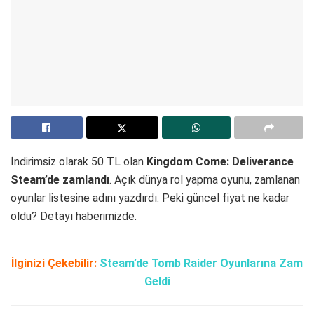
İndirimsiz olarak 50 TL olan
Kingdom Come: Deliverance
Steam’de zamlandı
. Açık dünya rol yapma oyunu, zamlanan
oyunlar listesine adını yazdırdı. Peki güncel fiyat ne kadar
oldu? Detayı haberimizde.
İlginizi Çekebilir:
Steam’de Tomb Raider Oyunlarına Zam
Geldi