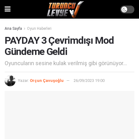
Ana Sayfa
Oyun Haberleri
PAYDAY 3 Çevrimdışı Mod
Gündeme Geldi
Oyuncuların sesine kulak verilmiş gibi görünüyor...
Yazar:
Orçun Çavuşoğlu
26/09/2023 19:00