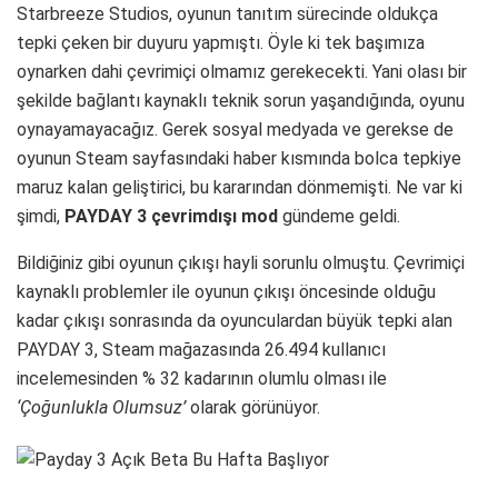
Starbreeze Studios, oyunun tanıtım sürecinde oldukça
tepki çeken bir duyuru yapmıştı. Öyle ki tek başımıza
oynarken dahi çevrimiçi olmamız gerekecekti. Yani olası bir
şekilde bağlantı kaynaklı teknik sorun yaşandığında, oyunu
oynayamayacağız. Gerek sosyal medyada ve gerekse de
oyunun Steam sayfasındaki haber kısmında bolca tepkiye
maruz kalan geliştirici, bu kararından dönmemişti. Ne var ki
şimdi,
PAYDAY 3 çevrimdışı mod
gündeme geldi.
Bildiğiniz gibi oyunun çıkışı hayli sorunlu olmuştu. Çevrimiçi
kaynaklı problemler ile oyunun çıkışı öncesinde olduğu
kadar çıkışı sonrasında da oyunculardan büyük tepki alan
PAYDAY 3, Steam mağazasında 26.494 kullanıcı
incelemesinden % 32 kadarının olumlu olması ile
‘Çoğunlukla Olumsuz’
olarak görünüyor.