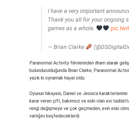
I have a very important announc
Thank you all for your ongoing s
games as a whole.
pic.tw
— Brian Clarke
(@DSDigitalD
Paranormal Activity filmlerinden ilham alarak gel
bulundurulduğunda Brian Clarke, Paranormal Activity
yazık ki oynamak hayal oldu.
Oyunun hikayesi, Daniel ve Jessica karakterlerini
karar veren çift, bakımsız ve eski olan evi tadilatt
rengi değişmeye ve çok geçmeden, evin eski olma
varlığını keşfedeceklerdi.