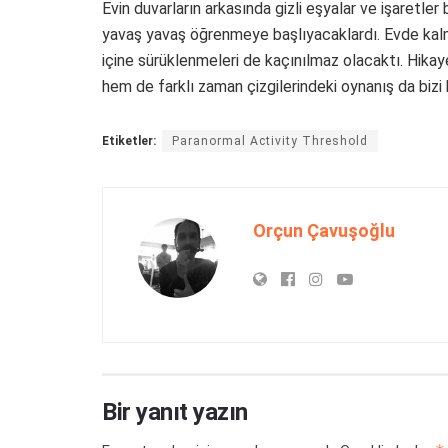
Evin duvarların arkasında gizli eşyalar ve işaretler 
yavaş yavaş öğrenmeye başlıyacaklardı. Evde kalm
içine sürüklenmeleri de kaçınılmaz olacaktı. Hikaye
hem de farklı zaman çizgilerindeki oynanış da biz
Etiketler:
Paranormal Activity Threshold
Orçun Çavuşoğlu
Bir yanıt yazın