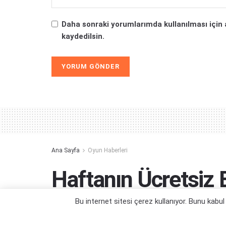
Daha sonraki yorumlarımda kullanılması için 
kaydedilsin.
Alternative:
Ana Sayfa
Oyun Haberleri
Haftanın Ücretsiz
Oyunları (7 Mayıs)
Bu internet sitesi çerez kullanıyor. Bunu kabu