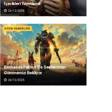
İçerikleri Yayınlandı
26/12/2025
OYUN HABERLERI
Bethesda Fallout 5’e Saatlerimizi
Gömmemizi Bekliyor
26/12/2025