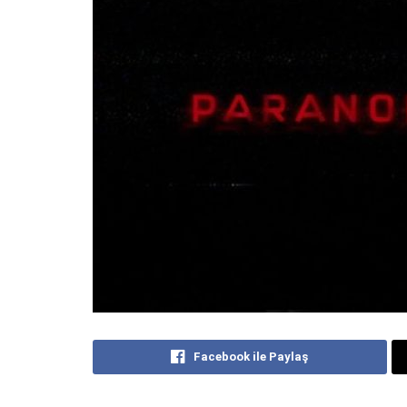
Facebook ile Paylaş