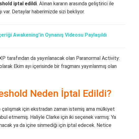
hold iptal edildi
. Alınan kararın arasında geliştirici ile
var. Detaylar haberimizde sizi bekliyor.
İçeriği Awakening’in Oynanış Videosu Paylaşıldı
dXP tarafından da yayınlanacak olan Paranormal Activity:
olarak Ekim ayı içerisinde bir fragmanı yayınlanmış olan
eshold Neden İptal Edildi?
de çalışmak için ekstradan zaman istemiş ama mülkiyet
abul etmemiş. Haliyle Clarke için iki seçenek varmış: Ya
nacak ya da içine sinmediği için iptal edecek. Netice