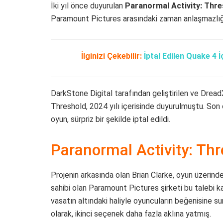
İki yıl önce duyurulan
Paranormal Activity: Thres
Paramount Pictures arasındaki zaman anlaşmazlığı 
İlginizi Çekebilir:
İptal Edilen Quake 4 
DarkStone Digital tarafından geliştirilen ve Drea
Threshold, 2024 yılı içerisinde duyurulmuştu. Son 
oyun, sürpriz bir şekilde iptal edildi.
Paranormal Activity: Thr
Projenin arkasında olan Brian Clarke, oyun üzerin
sahibi olan Paramount Pictures şirketi bu talebi k
vasatın altındaki haliyle oyuncuların beğenisine su
olarak, ikinci seçenek daha fazla aklına yatmış.