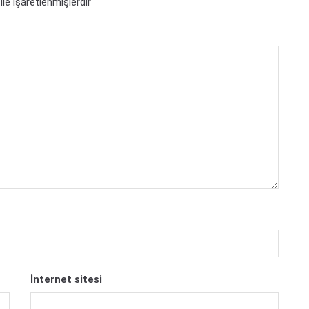
ile işaretlenmişlerdir
İnternet sitesi