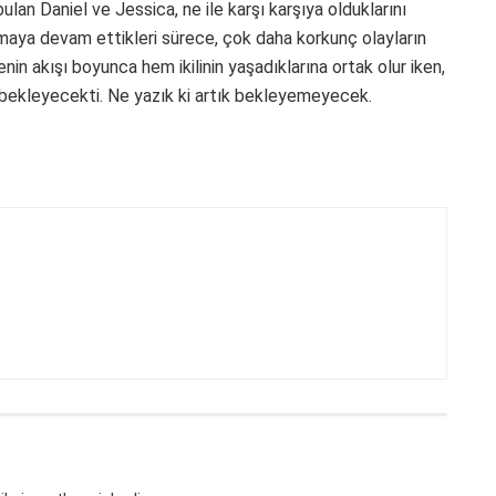
bulan Daniel ve Jessica, ne ile karşı karşıya olduklarını
aya devam ettikleri sürece, çok daha korkunç olayların
nin akışı boyunca hem ikilinin yaşadıklarına ortak olur iken,
i bekleyecekti. Ne yazık ki artık bekleyemeyecek.