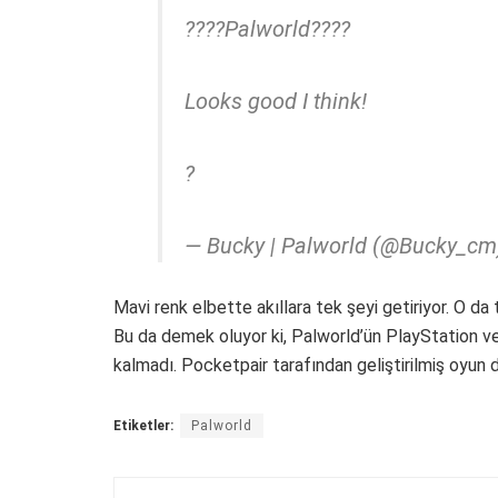
????Palworld????
Looks good I think!
?
— Bucky | Palworld (@Bucky_c
Mavi renk elbette akıllara tek şeyi getiriyor. O da
Bu da demek oluyor ki, Palworld’ün PlayStation v
kalmadı. Pocketpair tarafından geliştirilmiş oyun da
Etiketler:
Palworld