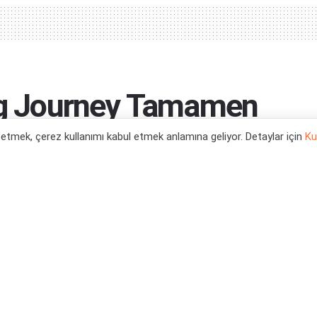
ing Journey Tamamen
l etmek, çerez kullanımı kabul etmek anlamına geliyor. Detaylar için
Ku
0
yunlar