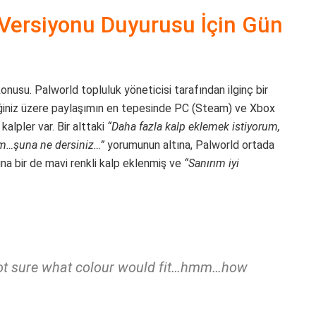
 Versiyonu Duyurusu İçin Gün
nusu. Palworld topluluk yöneticisi tarafından ilginç bir
ceğiniz üzere paylaşımın en tepesinde PC (Steam) ve Xbox
kalpler var. Bir alttaki
“Daha fazla kalp eklemek istiyorum,
m…şuna ne dersiniz…”
yorumunun altına, Palworld ortada
sına bir de mavi renkli kalp eklenmiş ve
“Sanırım iyi
 not sure what colour would fit…hmm…how