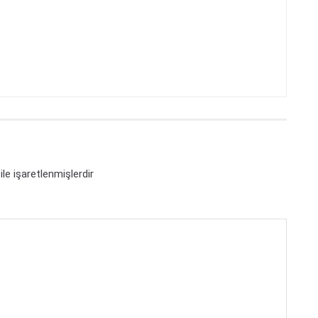
ile işaretlenmişlerdir