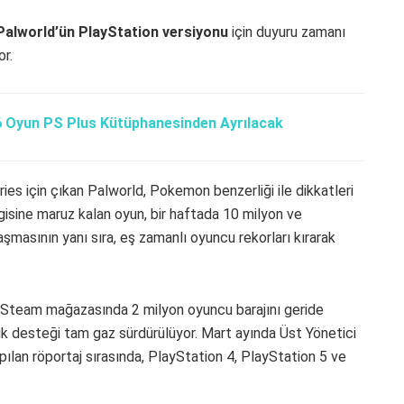
Palworld’ün PlayStation versiyonu
için duyuru zamanı
or.
 Oyun PS Plus Kütüphanesinden Ayrılacak
s için çıkan Palworld, Pokemon benzerliği ile dikkatleri
gisine maruz kalan oyun, bir haftada 10 milyon ve
şmasının yanı sıra, eş zamanlı oyuncu rekorları kırarak
 Steam mağazasında 2 milyon oyuncu barajını geride
rik desteği tam gaz sürdürülüyor. Mart ayında Üst Yönetici
lan röportaj sırasında, PlayStation 4, PlayStation 5 ve