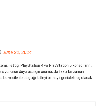
m)
June 22, 2024
 temsil ettiği PlayStation 4 ve PlayStation 5 konsollarını.
ersiyonunun duyurusu için önümüzde fazla bir zaman
 bu vesile ile ulaştığı kitleyi bir hayli genişletmiş olacak.