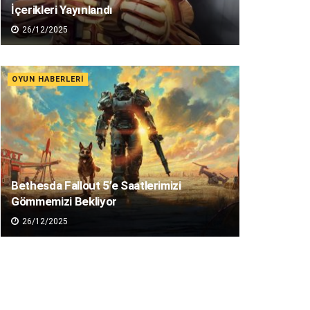
İçerikleri Yayınlandı
26/12/2025
OYUN HABERLERI
Bethesda Fallout 5’e Saatlerimizi
Gömmemizi Bekliyor
26/12/2025