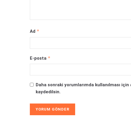
*
Ad
*
E-posta
Daha sonraki yorumlarımda kullanılması için 
kaydedilsin.
Alternative: