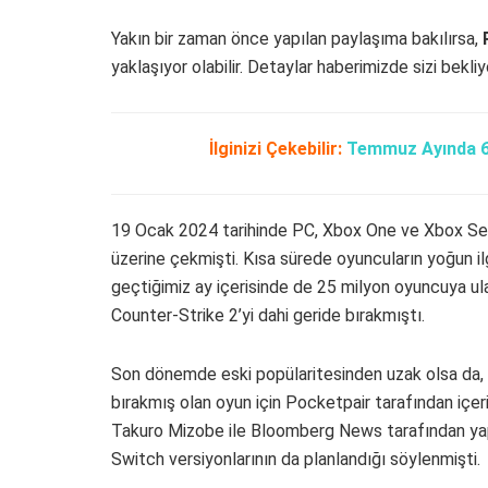
Yakın bir zaman önce yapılan paylaşıma bakılırsa,
yaklaşıyor olabilir. Detaylar haberimizde sizi bekliy
İlginizi Çekebilir:
Temmuz Ayında 6
19 Ocak 2024 tarihinde PC, Xbox One ve Xbox Serie
üzerine çekmişti. Kısa sürede oyuncuların yoğun il
geçtiğimiz ay içerisinde de 25 milyon oyuncuya ula
Counter-Strike 2’yi dahi geride bırakmıştı.
Son dönemde eski popülaritesinden uzak olsa da,
bırakmış olan oyun için Pocketpair tarafından içe
Takuro Mizobe ile Bloomberg News tarafından yapı
Switch versiyonlarının da planlandığı söylenmişti.