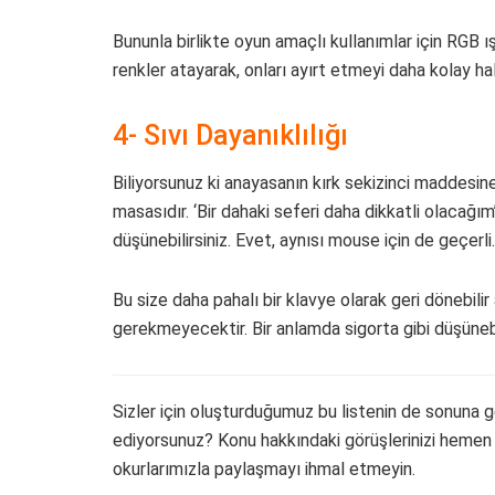
Bununla birlikte oyun amaçlı kullanımlar için RGB ış
renkler atayarak, onları ayırt etmeyi daha kolay hale
4- Sıvı Dayanıklılığı
Biliyorsunuz ki anayasanın kırk sekizinci maddesi
masasıdır. ‘Bir dahaki seferi daha dikkatli olacağı
düşünebilirsiniz. Evet, aynısı mouse için de geçerli.
Bu size daha pahalı bir klavye olarak geri dönebili
gerekmeyecektir. Bir anlamda sigorta gibi düşünebil
Sizler için oluşturduğumuz bu listenin de sonuna g
ediyorsunuz? Konu hakkındaki görüşlerinizi hemen 
okurlarımızla paylaşmayı ihmal etmeyin.