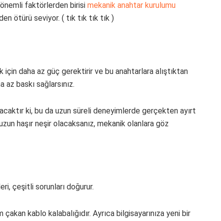
 önemli faktörlerden birisi
mekanik anahtar kurulumu
en ötürü seviyor. ( tık tık tık tık )
 için daha az güç gerektirir ve bu anahtarlara alıştıktan
 az baskı sağlarsınız.
lacaktır ki, bu da uzun süreli deneyimlerde gerçekten ayırt
n uzun haşır neşir olacaksanız, mekanik olanlara göz
ri, çeşitli sorunları doğurur.
 çakan kablo kalabalığıdır. Ayrıca bilgisayarınıza yeni bir