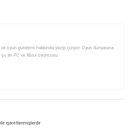
ji ve oyun gündemi hakkında yazıp çiziyor. Oyun dünyasına
i ve şu an PC ve Xbox oyuncusu.
ile işaretlenmişlerdir