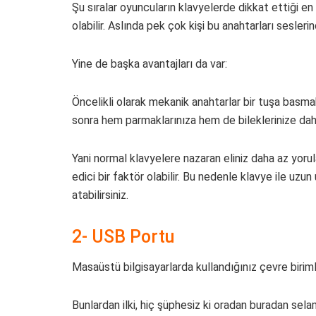
Şu sıralar oyuncuların klavyelerde dikkat ettiği en
olabilir. Aslında pek çok kişi bu anahtarları seslerind
Yine de başka avantajları da var:
Öncelikli olarak mekanik anahtarlar bir tuşa basmak
sonra hem parmaklarınıza hem de bileklerinize daha
Yani normal klavyelere nazaran eliniz daha az yoru
edici bir faktör olabilir. Bu nedenle klavye ile uzu
atabilirsiniz.
2- USB Portu
Masaüstü bilgisayarlarda kullandığınız çevre birimle
Bunlardan ilki, hiç şüphesiz ki oradan buradan selam