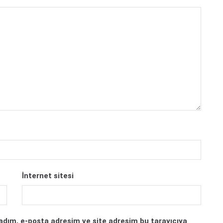
İnternet sitesi
adım, e-posta adresim ve site adresim bu tarayıcıya