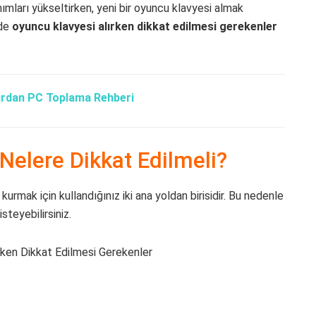
ımları yükseltirken, yeni bir oyuncu klavyesi almak
rde
oyuncu klavyesi alırken dikkat edilmesi gerekenler
ırdan PC Toplama Rehberi
Nelere Dikkat Edilmeli?
 kurmak için kullandığınız iki ana yoldan birisidir. Bu nedenle
teyebilirsiniz.