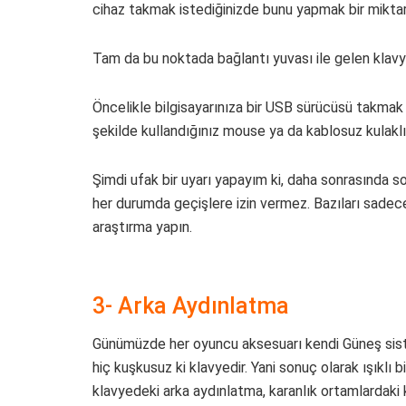
cihaz takmak istediğinizde bunu yapmak bir miktar z
Tam da bu noktada bağlantı yuvası ile gelen klavy
Öncelikle bilgisayarınıza bir USB sürücüsü takmak
şekilde kullandığınız mouse ya da kablosuz kulaklık 
Şimdi ufak bir uyarı yapayım ki, daha sonrasında s
her durumda geçişlere izin vermez. Bazıları sadece 
araştırma yapın.
3- Arka Aydınlatma
Günümüzde her oyuncu aksesuarı kendi Güneş siste
hiç kuşkusuz ki klavyedir. Yani sonuç olarak ışıklı 
klavyedeki arka aydınlatma, karanlık ortamlardaki 