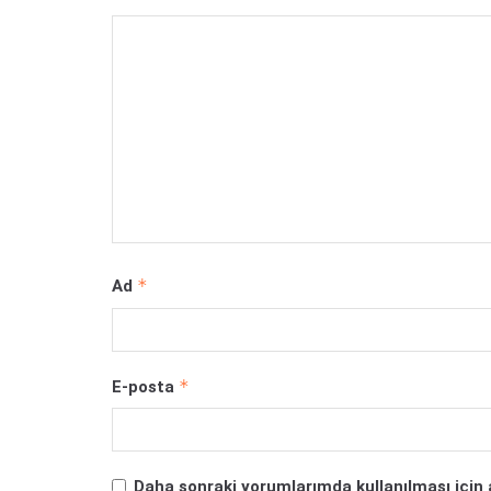
*
Ad
*
E-posta
Daha sonraki yorumlarımda kullanılması için 