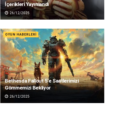
İçerikleri Yayınlandı
26/12/2025
OYUN HABERLERI
Bethesda Fallout 5’e Saatlerimizi
Gömmemizi Bekliyor
26/12/2025