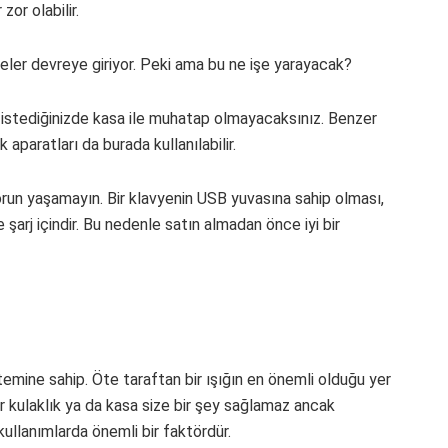
or olabilir.
eler devreye giriyor. Peki ama bu ne işe yarayacak?
 istediğinizde kasa ile muhatap olmayacaksınız. Benzer
aparatları da burada kullanılabilir.
orun yaşamayın. Bir klavyenin USB yuvasına sahip olması,
şarj içindir. Bu nedenle satın almadan önce iyi bir
mine sahip. Öte taraftan bir ışığın en önemli olduğu yer
bir kulaklık ya da kasa size bir şey sağlamaz ancak
kullanımlarda önemli bir faktördür.