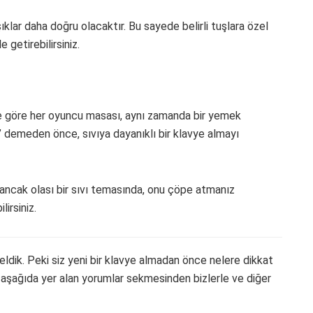
ıklar daha doğru olacaktır. Bu sayede belirli tuşlara özel
 getirebilirsiniz.
ne göre her oyuncu masası, aynı zamanda bir yemek
m’ demeden önce, sıvıya dayanıklı bir klavye almayı
r ancak olası bir sıvı temasında, onu çöpe atmanız
irsiniz.
eldik. Peki siz yeni bir klavye almadan önce nelere dikkat
aşağıda yer alan yorumlar sekmesinden bizlerle ve diğer