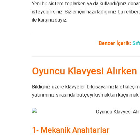
Yeni bir sistem toplarken ya da kullandığınız donan
isteyebilirsiniz. Sizler için hazırladığımız bu rehbe
ile karşınızdayız.
Benzer İçerik:
Sıf
Oyuncu Klavyesi Alırken 
Bildiğiniz üzere klavyeler, bilgisayarınızla etkileşim
yatırımınız sırasında bütçeyi kısmaktan kaçınmak is
1- Mekanik Anahtarlar