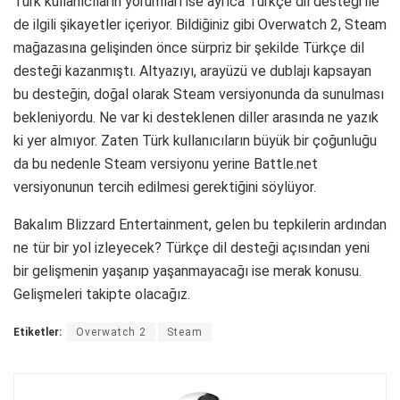
Türk kullanıcıların yorumları ise ayrıca Türkçe dil desteği ile
de ilgili şikayetler içeriyor. Bildiğiniz gibi Overwatch 2, Steam
mağazasına gelişinden önce sürpriz bir şekilde Türkçe dil
desteği kazanmıştı. Altyazıyı, arayüzü ve dublajı kapsayan
bu desteğin, doğal olarak Steam versiyonunda da sunulması
bekleniyordu. Ne var ki desteklenen diller arasında ne yazık
ki yer almıyor. Zaten Türk kullanıcıların büyük bir çoğunluğu
da bu nedenle Steam versiyonu yerine Battle.net
versiyonunun tercih edilmesi gerektiğini söylüyor.
Bakalım Blizzard Entertainment, gelen bu tepkilerin ardından
ne tür bir yol izleyecek? Türkçe dil desteği açısından yeni
bir gelişmenin yaşanıp yaşanmayacağı ise merak konusu.
Gelişmeleri takipte olacağız.
Etiketler:
Overwatch 2
Steam