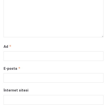
*
Ad
*
E-posta
İnternet sitesi