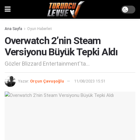
Ana Sayfa
Oyun Haberleri
Overwatch 2’nin Steam
Versiyonu Büyük Tepki Aldı
Gözler Blizzard Entertainment'ta...
Yazar:
Orçun Çavuşoğlu
11/08/2023 15:51