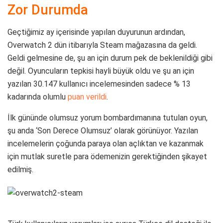
Zor Durumda
Geçtiğimiz ay içerisinde yapılan duyurunun ardından,
Overwatch 2 dün itibarıyla Steam mağazasına da geldi.
Geldi gelmesine de, şu an için durum pek de beklenildiği gibi
değil. Oyuncuların tepkisi hayli büyük oldu ve şu an için
yazılan 30.147 kullanıcı incelemesinden sadece % 13
kadarında olumlu
puan verildi
.
İlk gününde olumsuz yorum bombardımanına tutulan oyun,
şu anda ‘Son Derece Olumsuz’ olarak görünüyor. Yazılan
incelemelerin çoğunda paraya olan açlıktan ve kazanmak
için mutlak suretle para ödemenizin gerektiğinden şikayet
edilmiş.