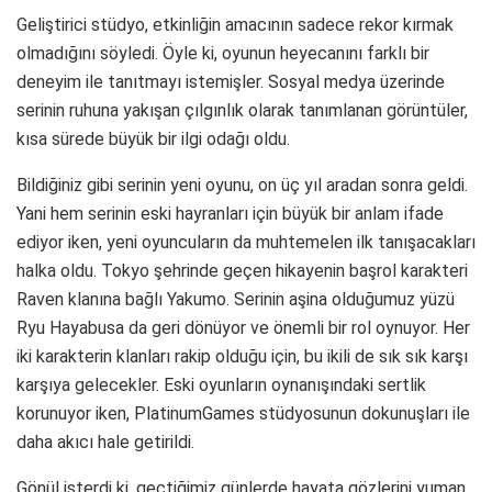
Geliştirici stüdyo, etkinliğin amacının sadece rekor kırmak
olmadığını söyledi. Öyle ki, oyunun heyecanını farklı bir
deneyim ile tanıtmayı istemişler. Sosyal medya üzerinde
serinin ruhuna yakışan çılgınlık olarak tanımlanan görüntüler,
kısa sürede büyük bir ilgi odağı oldu.
Bildiğiniz gibi serinin yeni oyunu, on üç yıl aradan sonra geldi.
Yani hem serinin eski hayranları için büyük bir anlam ifade
ediyor iken, yeni oyuncuların da muhtemelen ilk tanışacakları
halka oldu. Tokyo şehrinde geçen hikayenin başrol karakteri
Raven klanına bağlı Yakumo. Serinin aşina olduğumuz yüzü
Ryu Hayabusa da geri dönüyor ve önemli bir rol oynuyor. Her
iki karakterin klanları rakip olduğu için, bu ikili de sık sık karşı
karşıya gelecekler. Eski oyunların oynanışındaki sertlik
korunuyor iken, PlatinumGames stüdyosunun dokunuşları ile
daha akıcı hale getirildi.
Gönül isterdi ki, geçtiğimiz günlerde hayata gözlerini yuman