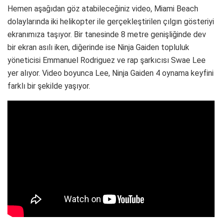
Hemen aşağıdan göz atabileceğiniz video, Miami Beach
dolaylarında iki helikopter ile gerçekleştirilen çılgın gösteriyi
ekranımıza taşıyor. Bir tanesinde 8 metre genişliğinde dev
bir ekran asılı iken, diğerinde ise Ninja Gaiden topluluk
yöneticisi Emmanuel Rodriguez ve rap şarkıcısı Swae Lee
yer alıyor. Video boyunca Lee, Ninja Gaiden 4 oynama keyfini
farklı bir şekilde yaşıyor.