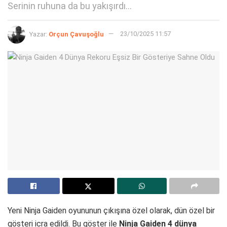
Serinin ruhuna da bu yakışırdı...
Yazar:
Orçun Çavuşoğlu
23/10/2025 11:57
Yeni Ninja Gaiden oyununun çıkışına özel olarak, dün özel bir
gösteri icra edildi. Bu göster ile
Ninja Gaiden 4 dünya