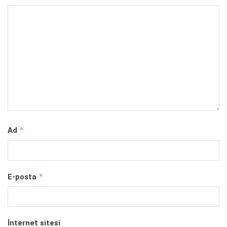
*
Ad
*
E-posta
İnternet sitesi