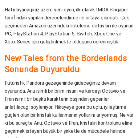
Hatırlayacağınız üzere yeni oyun, ilk olarak IMDA Singapur
tarafından yapılan derecelendirme ile ortaya çıkmıştı. Çok
geçmeden Amazon üzerindeki listeleme detayları ile oyunun
PC, PlayStation 4, PlayStation 5, Switch, Xbox One ve
Xbox Series için geliştirilmekte olduğunu öğrenmiştik.
New Tales from the Borderlands
Sonunda Duyuruldu
Fütüristik Pandora gezegeninde gideceğimiz devam
oyununda, Anu isimli bir bilim insanı ve kardeşi Octavio ve
Fran isimli bir başka karakterin başından geçenler
anlatılacağı söyleniyor. Hikayeye göre bu üçlü, iyileştirme
güçleri olan bir kristali kullanmanın yollarını arıyormuş. Ne var
ki bu süreçte Anu, Octavio ve Fran, kristalin kontrolünü eline
geçirmek isteyen büyük bir şirketle de mücadele halinde