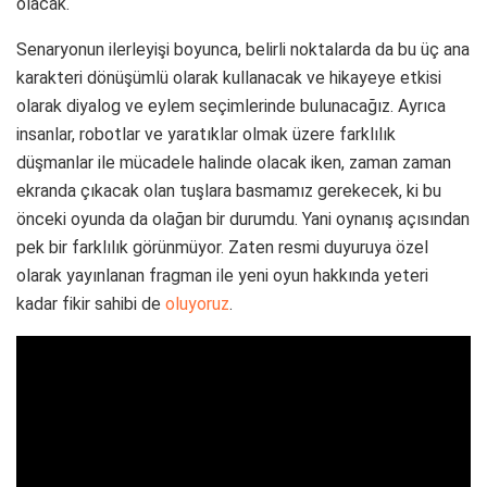
olacak.
Senaryonun ilerleyişi boyunca, belirli noktalarda da bu üç ana
karakteri dönüşümlü olarak kullanacak ve hikayeye etkisi
olarak diyalog ve eylem seçimlerinde bulunacağız. Ayrıca
insanlar, robotlar ve yaratıklar olmak üzere farklılık
düşmanlar ile mücadele halinde olacak iken, zaman zaman
ekranda çıkacak olan tuşlara basmamız gerekecek, ki bu
önceki oyunda da olağan bir durumdu. Yani oynanış açısından
pek bir farklılık görünmüyor. Zaten resmi duyuruya özel
olarak yayınlanan fragman ile yeni oyun hakkında yeteri
kadar fikir sahibi de
oluyoruz
.