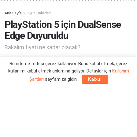
Ana Sayfa
Oyun Haberleri
PlayStation 5 için DualSense
Edge Duyuruldu
Bakalım fiyatı ne kadar olacak?
Bu internet sitesi çerez kullanıyor. Bunu kabul etmek, çerez
Yazar:
Orçun Çavuşoğlu
23/08/2022 23:56
kullanımı kabul etmek anlamına geliyor. Detaylar için
Kullanım
Şartları
sayfamıza gidin.
Kabul