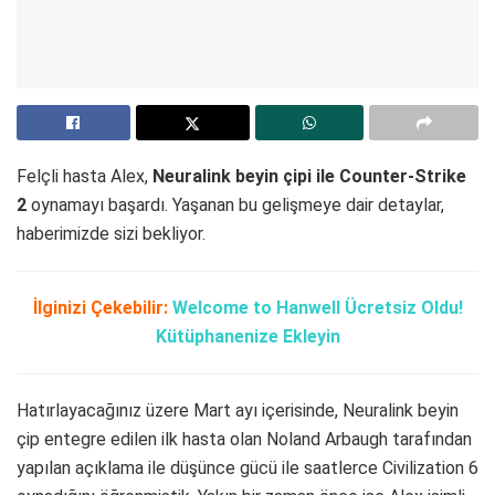
Felçli hasta Alex,
Neuralink beyin çipi ile Counter-Strike
2
oynamayı başardı. Yaşanan bu gelişmeye dair detaylar,
haberimizde sizi bekliyor.
İlginizi Çekebilir:
Welcome to Hanwell Ücretsiz Oldu!
Kütüphanenize Ekleyin
Hatırlayacağınız üzere Mart ayı içerisinde, Neuralink beyin
çip entegre edilen ilk hasta olan Noland Arbaugh tarafından
yapılan açıklama ile düşünce gücü ile saatlerce Civilization 6