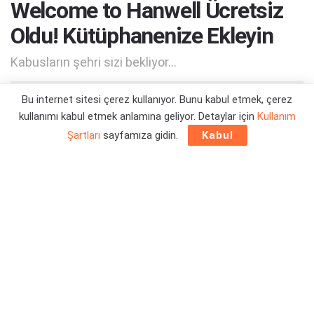
Welcome to Hanwell Ücretsiz
Oldu! Kütüphanenize Ekleyin
Kabusların şehri sizi bekliyor...
Bu internet sitesi çerez kullanıyor. Bunu kabul etmek, çerez
Yazar:
Orçun Çavuşoğlu
02/09/2024 01:43
kullanımı kabul etmek anlamına geliyor. Detaylar için
Kullanım
Şartları
sayfamıza gidin.
Kabul