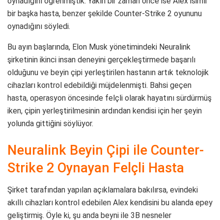
oynadığını öğrenmiştik. Yakın bir zaman önce ise Alex isimli
bir başka hasta, benzer şekilde Counter-Strike 2 oyununu
oynadığını söyledi.
Bu ayın başlarında, Elon Musk yönetimindeki Neuralink
şirketinin ikinci insan deneyini gerçekleştirmede başarılı
olduğunu ve beyin çipi yerleştirilen hastanın artık teknolojik
cihazları kontrol edebildiği müjdelenmişti. Bahsi geçen
hasta, operasyon öncesinde felçli olarak hayatını sürdürmüş
iken, çipin yerleştirilmesinin ardından kendisi için her şeyin
yolunda gittiğini söylüyor.
Neuralink Beyin Çipi ile Counter-
Strike 2 Oynayan Felçli Hasta
Şirket tarafından yapılan açıklamalara bakılırsa, evindeki
akıllı cihazları kontrol edebilen Alex kendisini bu alanda epey
geliştirmiş. Öyle ki, şu anda beyni ile 3B nesneler