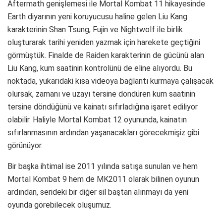
Aftermath genişlemesi ile Mortal Kombat 11 hikayesinde
Earth diyarının yeni koruyucusu haline gelen Liu Kang
karakterinin Shan Tsung, Fujin ve Nightwolf ile birlik
oluşturarak tarihi yeniden yazmak için harekete geçtiğini
görmüştük. Finalde de Raiden karakterinin de gücünü alan
Liu Kang, kum saatinin kontrolünü de eline alıyordu. Bu
noktada, yukarıdaki kısa videoya bağlantı kurmaya çalışacak
olursak, zamanı ve uzayı tersine döndüren kum saatinin
tersine döndüğünü ve kainatı sıfırladığına işaret ediliyor
olabilir. Haliyle Mortal Kombat 12 oyununda, kainatın
sıfırlanmasının ardından yaşanacakları görecekmişiz gibi
görünüyor.
Bir başka ihtimal ise 2011 yılında satışa sunulan ve hem
Mortal Kombat 9 hem de MK2011 olarak bilinen oyunun
ardından, serideki bir diğer sil baştan alınmayı da yeni
oyunda görebilecek oluşumuz.