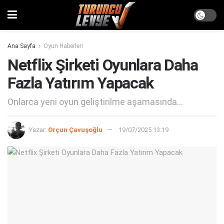
Ana Sayfa
Oyun Haberleri
Netflix Şirketi Oyunlara Daha
Fazla Yatırım Yapacak
Onlarca yeni oyun geliştirilme aşamasında...
Yazar:
Orçun Çavuşoğlu
19/07/2025 13:19