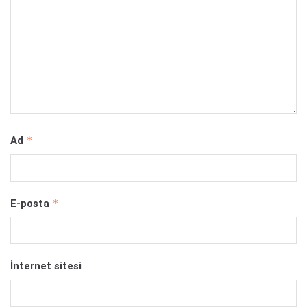
*
Ad
*
E-posta
İnternet sitesi