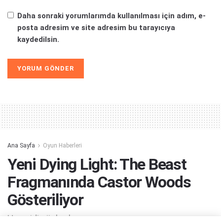
Daha sonraki yorumlarımda kullanılması için adım, e-
posta adresim ve site adresim bu tarayıcıya
kaydedilsin.
Alternative:
Ana Sayfa
Oyun Haberleri
Yeni Dying Light: The Beast
Fragmanında Castor Woods
Gösteriliyor
Hey gidi günler, hey...