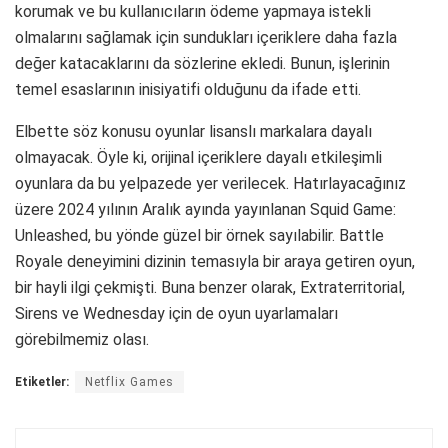
korumak ve bu kullanıcıların ödeme yapmaya istekli
olmalarını sağlamak için sundukları içeriklere daha fazla
değer katacaklarını da sözlerine ekledi. Bunun, işlerinin
temel esaslarının inisiyatifi olduğunu da ifade etti.
Elbette söz konusu oyunlar lisanslı markalara dayalı
olmayacak. Öyle ki, orijinal içeriklere dayalı etkileşimli
oyunlara da bu yelpazede yer verilecek. Hatırlayacağınız
üzere 2024 yılının Aralık ayında yayınlanan Squid Game:
Unleashed, bu yönde güzel bir örnek sayılabilir. Battle
Royale deneyimini dizinin temasıyla bir araya getiren oyun,
bir hayli ilgi çekmişti. Buna benzer olarak, Extraterritorial,
Sirens ve Wednesday için de oyun uyarlamaları
görebilmemiz olası.
Etiketler:
Netflix Games