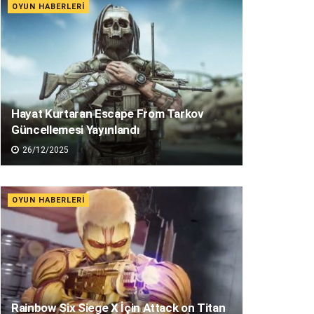
OYUN HABERLERI
Hayat Kurtaran Escape From Tarkov
Güncellemesi Yayınlandı
26/12/2025
OYUN HABERLERI
Rainbow Six Siege X İçin Attack on Titan