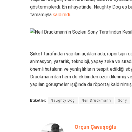
göstermişlerdi. En nihayetinde, Naughty Dog eş ba
tamamıyla
kaldırıldı
.
Şirket tarafından yapılan açıklamada, röportajın g
animasyon, yazarlık, teknoloji, yapay zeka ve sırad
önemli hataların ve yanlışlıkların tespit edildiği
Druckmann’dan hem de ekibinden özür dilenmiş ve
yapılan görüşmeler ışığında da röportaj kaldırılmış
Etiketler:
Naughty Dog
Neil Druckmann
Sony
Orçun Çavuşoğlu