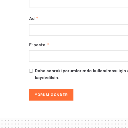
*
Ad
*
E-posta
Daha sonraki yorumlarımda kullanılması için 
kaydedilsin.
Alternative: