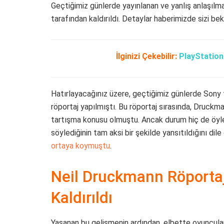
Geçtiğimiz günlerde yayınlanan ve yanlış anlaşıl
tarafından kaldırıldı. Detaylar haberimizde sizi bekl
İlginizi Çekebilir:
PlayStation 
Hatırlayacağınız üzere, geçtiğimiz günlerde Sony
röportaj yapılmıştı. Bu röportaj sırasında, Druckma
tartışma konusu olmuştu. Ancak durum hiç de öyle
söylediğinin tam aksi bir şekilde yansıtıldığını dile
ortaya koymuştu
.
Neil Druckmann Röporta
Kaldırıldı
Yaşanan bu gelişmenin ardından, elbette oyuncula