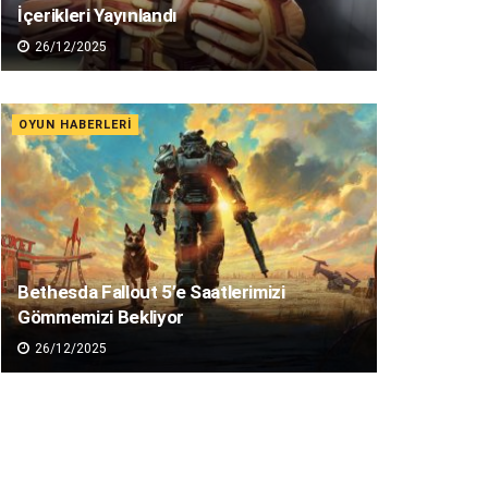
İçerikleri Yayınlandı
26/12/2025
OYUN HABERLERI
Bethesda Fallout 5’e Saatlerimizi
Gömmemizi Bekliyor
26/12/2025