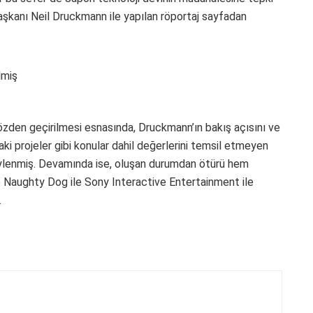
şkanı Neil Druckmann ile yapılan röportaj sayfadan
özden geçirilmesi esnasında, Druckmann’ın bakış açısını ve
aki projeler gibi konular dahil değerlerini temsil etmeyen
 söylenmiş. Devamında ise, oluşan durumdan ötürü hem
 Naughty Dog ile Sony Interactive Entertainment ile
.