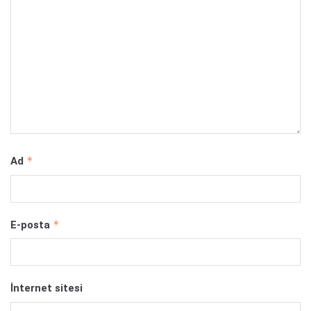
*
Ad
*
E-posta
İnternet sitesi