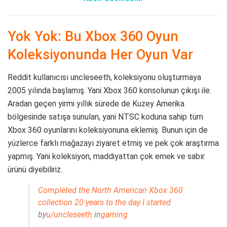
Yok Yok: Bu Xbox 360 Oyun
Koleksiyonunda Her Oyun Var
Reddit kullanıcısı uncleseeth, koleksiyonu oluşturmaya
2005 yılında başlamış. Yani Xbox 360 konsolunun çıkışı ile.
Aradan geçen yirmi yıllık sürede de Kuzey Amerika
bölgesinde satışa sunulan, yani NTSC koduna sahip tüm
Xbox 360 oyunlarını koleksiyonuna eklemiş. Bunun için de
yüzlerce farklı mağazayı ziyaret etmiş ve pek çok araştırma
yapmış. Yani koleksiyon, maddiyattan çok emek ve sabır
ürünü diyebiliriz.
Completed the North American Xbox 360
collection 20 years to the day I started
by
u/uncleseeth
in
gaming