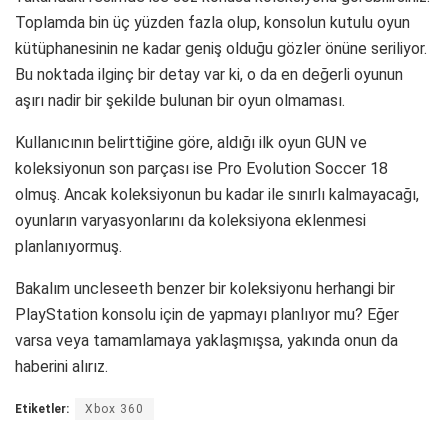
Toplamda bin üç yüzden fazla olup, konsolun kutulu oyun
kütüphanesinin ne kadar geniş olduğu gözler önüne seriliyor.
Bu noktada ilginç bir detay var ki, o da en değerli oyunun
aşırı nadir bir şekilde bulunan bir oyun olmaması.
Kullanıcının belirttiğine göre, aldığı ilk oyun GUN ve
koleksiyonun son parçası ise Pro Evolution Soccer 18
olmuş. Ancak koleksiyonun bu kadar ile sınırlı kalmayacağı,
oyunların varyasyonlarını da koleksiyona eklenmesi
planlanıyormuş.
Bakalım uncleseeth benzer bir koleksiyonu herhangi bir
PlayStation konsolu için de yapmayı planlıyor mu? Eğer
varsa veya tamamlamaya yaklaşmışsa, yakında onun da
haberini alırız.
Etiketler:
Xbox 360