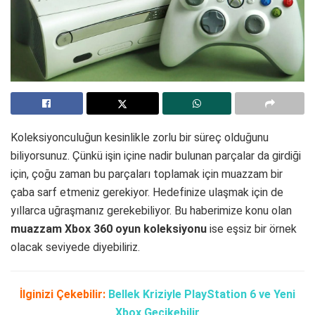
Koleksiyonculuğun kesinlikle zorlu bir süreç olduğunu
biliyorsunuz. Çünkü işin içine nadir bulunan parçalar da girdiği
için, çoğu zaman bu parçaları toplamak için muazzam bir
çaba sarf etmeniz gerekiyor. Hedefinize ulaşmak için de
yıllarca uğraşmanız gerekebiliyor. Bu haberimize konu olan
muazzam Xbox 360 oyun koleksiyonu
ise eşsiz bir örnek
olacak seviyede diyebiliriz.
İlginizi Çekebilir:
Bellek Kriziyle PlayStation 6 ve Yeni
Xbox Gecikebilir