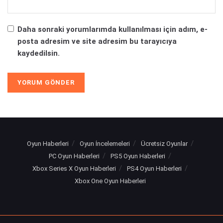
Daha sonraki yorumlarımda kullanılması için adım, e-
posta adresim ve site adresim bu tarayıcıya
kaydedilsin.
Alternative:
Oyun Haberleri
Oyun İncelemeleri
Ücretsiz Oyunlar
PC Oyun Haberleri
PS5 Oyun Haberleri
Xbox Series X Oyun Haberleri
PS4 Oyun Haberleri
Xbox One Oyun Haberleri