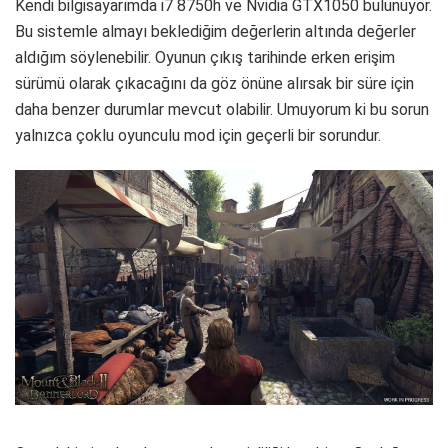
Kendi bilgisayarımda i7 8750h ve Nvidia GTX1050 bulunuyor.
Bu sistemle almayı beklediğim değerlerin altında değerler
aldığım söylenebilir. Oyunun çıkış tarihinde erken erişim
sürümü olarak çıkacağını da göz önüne alırsak bir süre için
daha benzer durumlar mevcut olabilir. Umuyorum ki bu sorun
yalnızca çoklu oyunculu mod için geçerli bir sorundur.