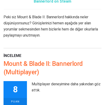
Bannerlord on Steam
Peki siz Mount & Blade II: Bannerlord hakkında neler
düşünüyorsunuz? Görüşlerinizi hemen aşağıda yer alan
yorumlar sekmesinden hem bizlerle hem de diğer okurlarla
paylaşmayı unutmayın.
İNCELEME
Mount & Blade II: Bannerlord
(Multiplayer)
Multiplayer deneyimine daha yakından göz
8
attık.
PUAN