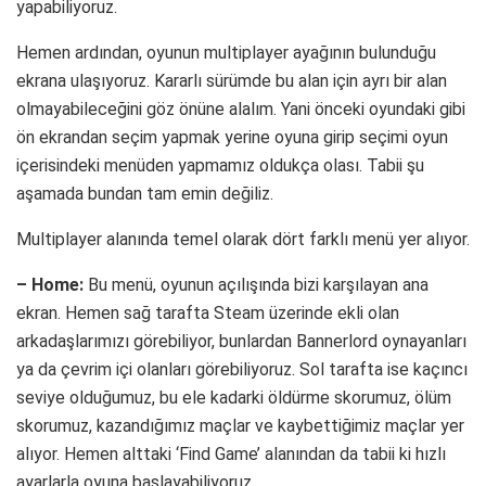
yapabiliyoruz.
Hemen ardından, oyunun multiplayer ayağının bulunduğu
ekrana ulaşıyoruz. Kararlı sürümde bu alan için ayrı bir alan
olmayabileceğini göz önüne alalım. Yani önceki oyundaki gibi
ön ekrandan seçim yapmak yerine oyuna girip seçimi oyun
içerisindeki menüden yapmamız oldukça olası. Tabii şu
aşamada bundan tam emin değiliz.
Multiplayer alanında temel olarak dört farklı menü yer alıyor.
– Home:
Bu menü, oyunun açılışında bizi karşılayan ana
ekran. Hemen sağ tarafta Steam üzerinde ekli olan
arkadaşlarımızı görebiliyor, bunlardan Bannerlord oynayanları
ya da çevrim içi olanları görebiliyoruz. Sol tarafta ise kaçıncı
seviye olduğumuz, bu ele kadarki öldürme skorumuz, ölüm
skorumuz, kazandığımız maçlar ve kaybettiğimiz maçlar yer
alıyor. Hemen alttaki ‘Find Game’ alanından da tabii ki hızlı
ayarlarla oyuna başlayabiliyoruz.