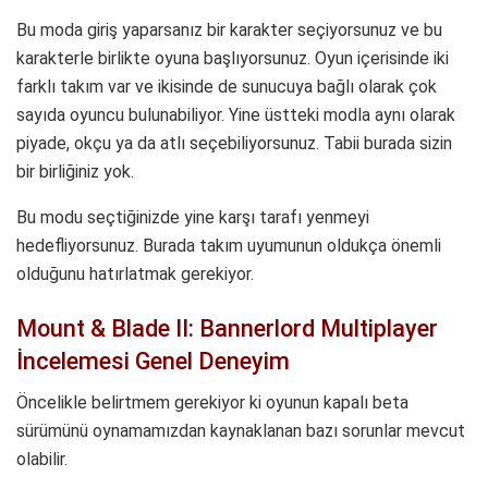
Bu moda giriş yaparsanız bir karakter seçiyorsunuz ve bu
karakterle birlikte oyuna başlıyorsunuz. Oyun içerisinde iki
farklı takım var ve ikisinde de sunucuya bağlı olarak çok
sayıda oyuncu bulunabiliyor. Yine üstteki modla aynı olarak
piyade, okçu ya da atlı seçebiliyorsunuz. Tabii burada sizin
bir birliğiniz yok.
Bu modu seçtiğinizde yine karşı tarafı yenmeyi
hedefliyorsunuz. Burada takım uyumunun oldukça önemli
olduğunu hatırlatmak gerekiyor.
Mount & Blade II: Bannerlord Multiplayer
İncelemesi Genel Deneyim
Öncelikle belirtmem gerekiyor ki oyunun kapalı beta
sürümünü oynamamızdan kaynaklanan bazı sorunlar mevcut
olabilir.