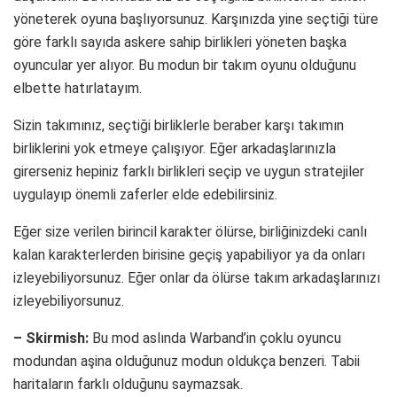
yöneterek oyuna başlıyorsunuz. Karşınızda yine seçtiği türe
göre farklı sayıda askere sahip birlikleri yöneten başka
oyuncular yer alıyor. Bu modun bir takım oyunu olduğunu
elbette hatırlatayım.
Sizin takımınız, seçtiği birliklerle beraber karşı takımın
birliklerini yok etmeye çalışıyor. Eğer arkadaşlarınızla
girerseniz hepiniz farklı birlikleri seçip ve uygun stratejiler
uygulayıp önemli zaferler elde edebilirsiniz.
Eğer size verilen birincil karakter ölürse, birliğinizdeki canlı
kalan karakterlerden birisine geçiş yapabiliyor ya da onları
izleyebiliyorsunuz. Eğer onlar da ölürse takım arkadaşlarınızı
izleyebiliyorsunuz.
– Skirmish:
Bu mod aslında Warband’in çoklu oyuncu
modundan aşina olduğunuz modun oldukça benzeri. Tabii
haritaların farklı olduğunu saymazsak.