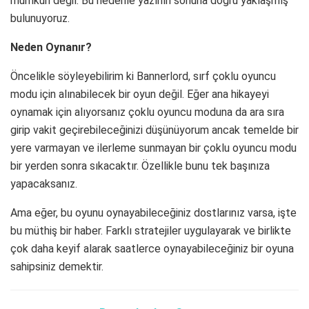
mümkün değil. Bu nedenle yazının sonuna doğru yaklaşmış
bulunuyoruz.
Neden Oynanır?
Öncelikle söyleyebilirim ki Bannerlord, sırf çoklu oyuncu
modu için alınabilecek bir oyun değil. Eğer ana hikayeyi
oynamak için alıyorsanız çoklu oyuncu moduna da ara sıra
girip vakit geçirebileceğinizi düşünüyorum ancak temelde bir
yere varmayan ve ilerleme sunmayan bir çoklu oyuncu modu
bir yerden sonra sıkacaktır. Özellikle bunu tek başınıza
yapacaksanız.
Ama eğer, bu oyunu oynayabileceğiniz dostlarınız varsa, işte
bu müthiş bir haber. Farklı stratejiler uygulayarak ve birlikte
çok daha keyif alarak saatlerce oynayabileceğiniz bir oyuna
sahipsiniz demektir.