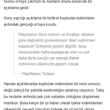
teorisi ortaya çıkmıştı ki, bunların önünü kesecek bir
açıklama geldi.
Sony yaptığı açıklama ile birlikte kaybolan indirimlerin
ardındaki gerçeği ortaya koydu.
Playstation Store indirim ve fırsatları ülkelere
göre değişiklik gösterebiliyor. Mart indirimleri
maalesef Türkiye’de geçerli değildi. Ama
önümüzdeki hafta başlayacak olan ve çok
daha fazla içeriğin yer alacağı Bahar
indirimleri ülkemizde geçerli olacak.
– PlayStation Türkiye
Yapılan açıklamadan kaybolan indirimlerin bir hata sonucu
değil, bilinçli bir şekilde kaldırıldığını anlamış oluyoruz. Tabii,
bu nedenin ardında pek çok sebebin olduğunu düşünmek
mümkün. Buna karşın bir iyi haber olarak bahar indirimlerinin
ülkemizde geçerli olacağını bilmek de güzel bir detay.