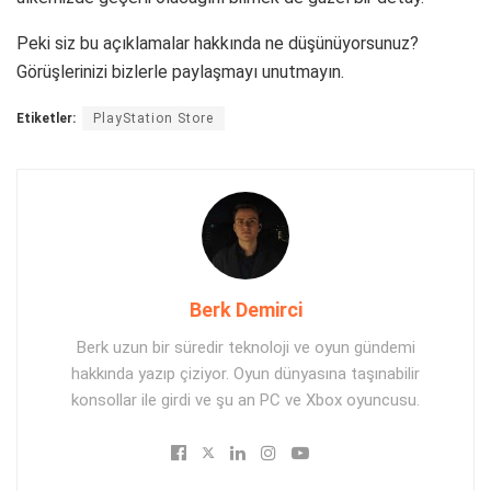
Peki siz bu açıklamalar hakkında ne düşünüyorsunuz?
Görüşlerinizi bizlerle paylaşmayı unutmayın.
Etiketler:
PlayStation Store
Berk Demirci
Berk uzun bir süredir teknoloji ve oyun gündemi
hakkında yazıp çiziyor. Oyun dünyasına taşınabilir
konsollar ile girdi ve şu an PC ve Xbox oyuncusu.