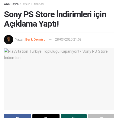
Ana Sayfa
Oyun Haberleri
Sony PS Store İndirimleri için
Açıklama Yaptı!
Yazar:
Berk Demirci
28/03/2020 21:53