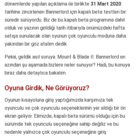
dönemlerde yapılan açıklama ile birlikte
31 Mart 2020
tarihine zincirlenen Bannerlord için kapalı beta testleri bir
süredir sürüyordu. Biz de bu kapalı beta programına dahil
olduk ve yazının girildiği tarih itibarıyla önümüzdeki hafta
satışa sunulacak olan oyunun çok oyunculu moduna daha
yakından bir göz atalım dedik.
Pekiii, geldik asıl soruya. Mount & Blade II: Bannerlord en
azından şu aşamada bizlere neler sunuyor? Hadi, bu konuya
biraz daha detaylıca bakalım.
Oyuna Girdik, Ne Görüyoruz?
Oyunun kısayoluna giriş yaptığımızda karşımıza tek
oyunculu ve çok oyunculu seçeneklerinin yer aldığı bir ön
ekran geliyor. Elimizde, kapalı beta sürümü olduğu için bu
sürümde tek oyunculu seçeneğine sahip değiliz ve bu
nedenle yalnızca çok oyunculu seçeneğine giriş