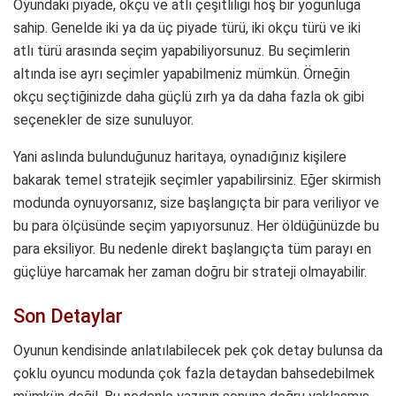
Oyundaki piyade, okçu ve atlı çeşitliliği hoş bir yoğunluğa
sahip. Genelde iki ya da üç piyade türü, iki okçu türü ve iki
atlı türü arasında seçim yapabiliyorsunuz. Bu seçimlerin
altında ise ayrı seçimler yapabilmeniz mümkün. Örneğin
okçu seçtiğinizde daha güçlü zırh ya da daha fazla ok gibi
seçenekler de size sunuluyor.
Yani aslında bulunduğunuz haritaya, oynadığınız kişilere
bakarak temel stratejik seçimler yapabilirsiniz. Eğer skirmish
modunda oynuyorsanız, size başlangıçta bir para veriliyor ve
bu para ölçüsünde seçim yapıyorsunuz. Her öldüğünüzde bu
para eksiliyor. Bu nedenle direkt başlangıçta tüm parayı en
güçlüye harcamak her zaman doğru bir strateji olmayabilir.
Son Detaylar
Oyunun kendisinde anlatılabilecek pek çok detay bulunsa da
çoklu oyuncu modunda çok fazla detaydan bahsedebilmek