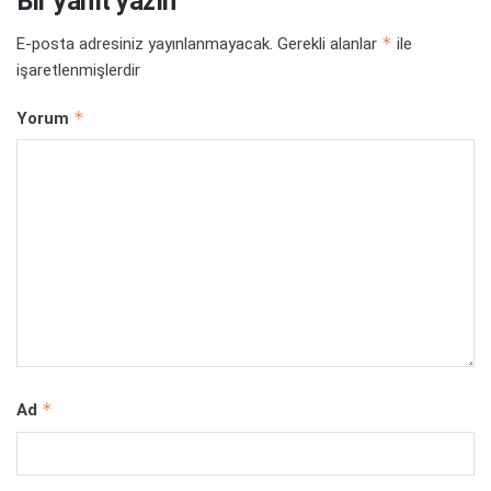
Bir yanıt yazın
*
E-posta adresiniz yayınlanmayacak.
Gerekli alanlar
ile
işaretlenmişlerdir
*
Yorum
*
Ad