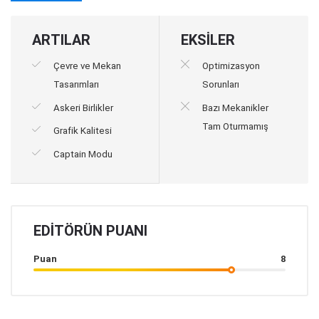
ARTILAR
EKSİLER
Çevre ve Mekan
Optimizasyon
Tasarımları
Sorunları
Askeri Birlikler
Bazı Mekanikler
Tam Oturmamış
Grafik Kalitesi
Captain Modu
EDITÖRÜN PUANI
Puan
8