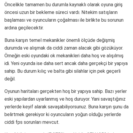
Öncelikle tamamen bu durumla kaynaklı olarak oyuna giriş
öncesi uzun bir bekleme süreci vardı. Nitekim satışların
başlaması ve oyuncuların çoğalması ile birlikte bu sorunun
ardına geçilecektir.
Buna karşın temel mekanikler önemli ölçüde değişmiş
durumda ve alışmak da ciddi zaman alacak gibi gözüküyor.
Örneğin eski oyundaki ok mekanikleri daha hoş ve alışılmış
idi. Yeni oyunda ise daha sert ancak daha gerçekçi bir yapıya
sahip. Bu durum kılıç ve balta gibi silahlar için pek geçerli
değil.
Oyunun haritaları gerçekten hoş bir yapıya sahip. Bazı yerler
eski yapılardan uyarlanmış ve hoş duruyor. Yani savaştığınız
yerlerde keyif alarak savaşabiliyorsunuz. Buna karşın şunu da
belirtmek gerekiyor ki oyuncuların yoğun olduğu yerlerde
ciddi fps sorunları mevcut.