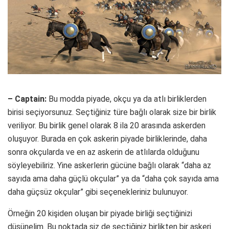
– Captain:
Bu modda piyade, okçu ya da atlı birliklerden
birisi seçiyorsunuz. Seçtiğiniz türe bağlı olarak size bir birlik
veriliyor. Bu birlik genel olarak 8 ila 20 arasında askerden
oluşuyor. Burada en çok askerin piyade birliklerinde, daha
sonra okçularda ve en az askerin de atlılarda olduğunu
söyleyebiliriz. Yine askerlerin gücüne bağlı olarak “daha az
sayıda ama daha güçlü okçular” ya da “daha çok sayıda ama
daha güçsüz okçular” gibi seçenekleriniz bulunuyor.
Örneğin 20 kişiden oluşan bir piyade birliği seçtiğinizi
düşünelim. Bu noktada siz de seçtiğiniz birlikten bir askeri