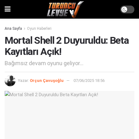
Ana Sayfa
Oyun Haberleri
Mortal Shell 2 Duyuruldu: Beta
Kayıtları Açık!
Bağımsız devam oyunu geliyor...
Yazar:
Orçun Çavuşoğlu
07/06/2025 18:56