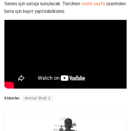
Series için satışa sunulacak. Tercihen
resmi sayfa
üzerinden
beta için kayıt yaptırabilirsiniz.
Etiketler:
Mortal Shell 2