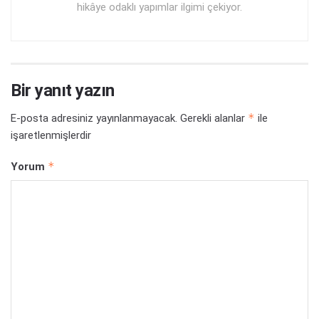
hikâye odaklı yapımlar ilgimi çekiyor.
Bir yanıt yazın
*
E-posta adresiniz yayınlanmayacak.
Gerekli alanlar
ile
işaretlenmişlerdir
*
Yorum