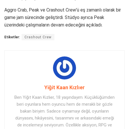
Aggro Crab, Peak ve Crashout Crew’ü eş zamanlı olarak bir
game jam sürecinde geliştirdi. Stüdyo ayrıca Peak
üzerindeki çalışmaların devam edeceğini açıkladı.
Etiketler:
Crashout Crew
Yiğit Kaan Kızlıer
Ben Yiğit Kaan Kızlıer, 18 yaşındayım. Küçüklüğümden
beri oyunlara hem oyuncu hem de meraklı bir gözle
bakan biriyim. Sadece oynamayı değil, oyunların
dünyasını, hikâyesini, tasarımını ve arkasındaki emeği
de incelemeyi seviyorum. Özellikle aksiyon, RPG ve