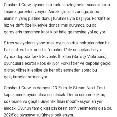
Crashout Crew, oyunculara farklı sözleşmeler sunarak kutu
taşıma görevleri veriyor. Ancak işin asıl zorluğu, depo
alanının yarış pistine dönüştürülmesiyle başlıyor. Forkliftler
hız ve drift özellikleriyle donatılmış durumda, bu da
görevlerin tamamen kaotik bir hâle gelmesine yol açıyor.
Stres seviyelerini yönetmek oyunun kritik noktalarından biri.
Fazla stres birikmesi bir “crashout” ile sonuçlanabiliyor.
Ayrıca depoda farklı Güvenlik İhlalleri (Safety Violations)
oyunculara ekstra kaos ekliyor. Forkliftler ve depolar geçici
olarak yükseltilebilse de her sözleşmeden sonra bu
geliştirmeler sıfırlanıyor.
Crashout Crew’ün demosu 13 Ekim’de Steam Next Fest
kapsamında oyunculara sunulacak. Demo sürümde ilk üç
sözleşme ve çeşitli Güvenlik İhlali modifikasyonları yer
alacak. Oyunun tam çıkışı için kesin tarih verilmemiş olsa da,
2026’da piyasaya sürülmesi bekleniyor.