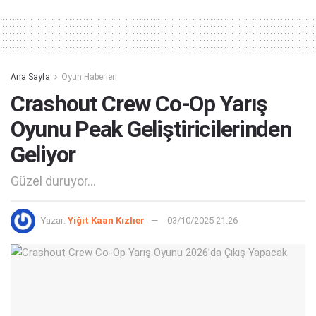
Alternative:
Ana Sayfa
Oyun Haberleri
Crashout Crew Co-Op Yarış
Oyunu Peak Geliştiricilerinden
Geliyor
Güzel duruyor...
Yazar:
Yiğit Kaan Kızlıer
03/10/2025 21:26