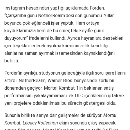
Instagram hesabından yaptığı açıklamada Forden,
“Çarşamba günü NetherRealm’deki son günümdü. Yıllar
boyunca çok eğlenceli işler yaptık. Hem ortaya
koyduklarımızla hem de bu süreçteki keyifle gurur
duyuyorum” ifadelerini kullandı. Ayrıca hayranlara destekleri
için teşekkür ederek ayrılma kararının artık kendi ilgi
alanlarına zaman ayırmak istemesinden kaynaklandığını
belirtti.
Forden’in ayrılığı, stüdyonun geleceğiyle ilgili soru işaretlerini
artırdı. NetherRealm, Warner Bros. bünyesinde zorlu bir
dönemden geçiyor. Mortal Kombat 1’in beklenen satış
performansını yakalayamaması, ek DLC içeriklerinin iptali ve
yeni projelere odaklanılması bu sürecin göstergesi oldu.
Bununla birlikte seriye dair gelişmeler de sürüyor.
Mortal
Kombat: Legacy Kollection
ekim sonunda çıkış yapacak,