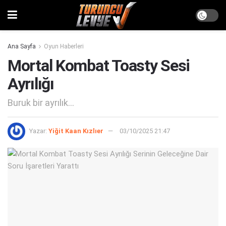
Ana Sayfa
Oyun Haberleri
Mortal Kombat Toasty Sesi
Ayrılığı
Buruk bir ayrılık...
Yazar:
Yiğit Kaan Kızlıer
03/10/2025 21:47