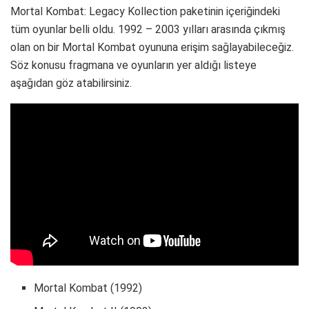
Mortal Kombat: Legacy Kollection paketinin içeriğindeki
tüm oyunlar belli oldu. 1992 – 2003 yılları arasında çıkmış
olan on bir Mortal Kombat oyununa erişim sağlayabileceğiz.
Söz konusu fragmana ve oyunların yer aldığı listeye
aşağıdan göz atabilirsiniz.
Mortal Kombat (1992)