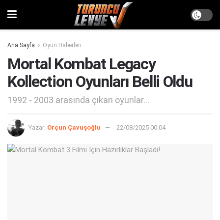
Ana Sayfa
Oyun Haberleri
Mortal Kombat Legacy
Kollection Oyunları Belli Oldu
1992 - 2003 arasında çıkan oyunlar...
Yazar:
Orçun Çavuşoğlu
22/08/2025 00:04