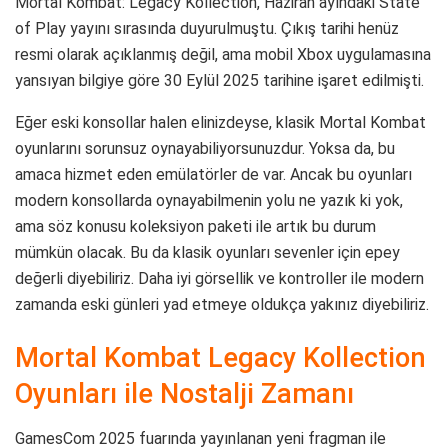
Mortal Kombat: Legacy Kollection, Haziran ayındaki State
of Play yayını sırasında duyurulmuştu. Çıkış tarihi henüz
resmi olarak açıklanmış değil, ama mobil Xbox uygulamasına
yansıyan bilgiye göre 30 Eylül 2025 tarihine işaret edilmişti.
Eğer eski konsollar halen elinizdeyse, klasik Mortal Kombat
oyunlarını sorunsuz oynayabiliyorsunuzdur. Yoksa da, bu
amaca hizmet eden emülatörler de var. Ancak bu oyunları
modern konsollarda oynayabilmenin yolu ne yazık ki yok,
ama söz konusu koleksiyon paketi ile artık bu durum
mümkün olacak. Bu da klasik oyunları sevenler için epey
değerli diyebiliriz. Daha iyi görsellik ve kontroller ile modern
zamanda eski günleri yad etmeye oldukça yakınız diyebiliriz.
Mortal Kombat Legacy Kollection
Oyunları ile Nostalji Zamanı
GamesCom 2025 fuarında yayınlanan yeni fragman ile