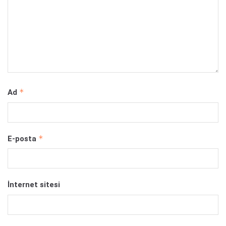
*
Ad
*
E-posta
İnternet sitesi