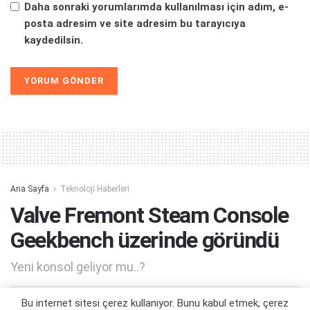
Daha sonraki yorumlarımda kullanılması için adım, e-
posta adresim ve site adresim bu tarayıcıya
kaydedilsin.
Alternative:
Ana Sayfa
Teknoloji Haberleri
Valve Fremont Steam Console
Geekbench üzerinde göründü
Yeni konsol geliyor mu..?
Bu internet sitesi çerez kullanıyor. Bunu kabul etmek, çerez
Yazar:
Yiğit Kaan Kızlıer
22/08/2025 00:02