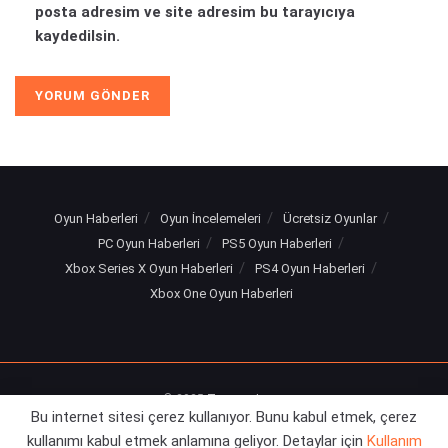
posta adresim ve site adresim bu tarayıcıya
kaydedilsin.
Oyun Haberleri
Oyun İncelemeleri
Ücretsiz Oyunlar
PC Oyun Haberleri
PS5 Oyun Haberleri
Xbox Series X Oyun Haberleri
PS4 Oyun Haberleri
Xbox One Oyun Haberleri
© 2025
Turuncu Levye
Bu internet sitesi çerez kullanıyor. Bunu kabul etmek, çerez
kullanımı kabul etmek anlamına geliyor. Detaylar için
Kullanım