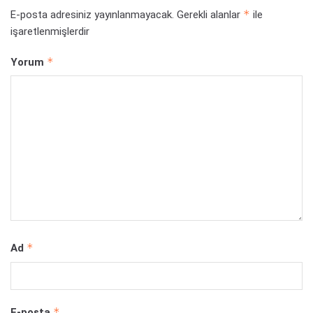
*
E-posta adresiniz yayınlanmayacak.
Gerekli alanlar
ile
işaretlenmişlerdir
*
Yorum
*
Ad
*
E-posta