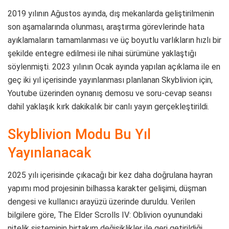
2019 yılının Ağustos ayında, dış mekanlarda geliştirilmenin
son aşamalarında olunması, araştırma görevlerinde hata
ayıklamaların tamamlanması ve üç boyutlu varlıkların hızlı bir
şekilde entegre edilmesi ile nihai sürümüne yaklaştığı
söylenmişti. 2023 yılının Ocak ayında yapılan açıklama ile en
geç iki yıl içerisinde yayınlanması planlanan Skyblivion için,
Youtube üzerinden oynanış demosu ve soru-cevap seansı
dahil yaklaşık kırk dakikalık bir canlı yayın gerçekleştirildi.
Skyblivion Modu Bu Yıl
Yayınlanacak
2025 yılı içerisinde çıkacağı bir kez daha doğrulana hayran
yapımı mod projesinin bilhassa karakter gelişimi, düşman
dengesi ve kullanıcı arayüzü üzerinde duruldu. Verilen
bilgilere göre, The Elder Scrolls IV: Oblivion oyunundaki
nitelik sisteminin birtakım değişiklikler ile geri getirildiği