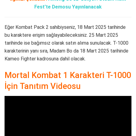
Fest’te Demosu Yayınlanacak
Eğer Kombat Pack 2 sahibiyseniz, 18 Mart 2025 tarihinde
bu karaktere erişim sağlayabileceksiniz. 25 Mart 2025
tarihinde ise bağımsız olarak satın alıma sunulacak. T-1000
karakterinin yanı sıra, Madam Bo da 18 Mart 2025 tarihinde
Kameo Fighter kadrosuna dahil olacak.
Mortal Kombat 1 Karakteri T-1000
İçin Tanıtım Videosu