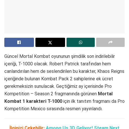
Güncel Mortal Kombat oyununun şimdilik son indirilebilir
içeriği, T-1000 olacak. Robert Patrick tarafından hem
canlandırılan hem de seslendirilen bu karakter, Khaos Reigns
içeriğinde bulunan Kombat Pack 2 sahiplerine ek ücret
gerekmeksizin sunulacak. Geçtiğimiz ay içerisinde Pro
Kompetition – Season 2 fragmanında görünen
Mortal
Kombat 1 karakteri T-1000
için ilk tanıtım fragmanı da Pro
Kompetition Mexico sırasında resmen yayınlandı.
İlginizi Çekebilir:
Among Us 3D Geliyor! Steam Next