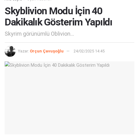
Skyblivion Modu İçin 40
Dakikalık Gösterim Yapıldı
Skyrim görünümlü Oblivion...
Yazar:
Orçun Çavuşoğlu
24/02/2025 14:45