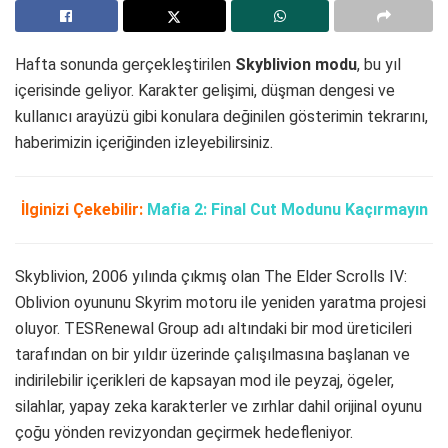
Hafta sonunda gerçekleştirilen
Skyblivion modu
, bu yıl
içerisinde geliyor. Karakter gelişimi, düşman dengesi ve
kullanıcı arayüzü gibi konulara değinilen gösterimin tekrarını,
haberimizin içeriğinden izleyebilirsiniz.
İlginizi Çekebilir:
Mafia 2: Final Cut Modunu Kaçırmayın
Skyblivion, 2006 yılında çıkmış olan The Elder Scrolls IV:
Oblivion oyununu Skyrim motoru ile yeniden yaratma projesi
oluyor. TESRenewal Group adı altındaki bir mod üreticileri
tarafından on bir yıldır üzerinde çalışılmasına başlanan ve
indirilebilir içerikleri de kapsayan mod ile peyzaj, ögeler,
silahlar, yapay zeka karakterler ve zırhlar dahil orijinal oyunu
çoğu yönden revizyondan geçirmek hedefleniyor.