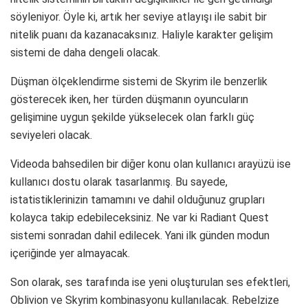
söyleniyor. Öyle ki, artık her seviye atlayışı ile sabit bir
nitelik puanı da kazanacaksınız. Haliyle karakter gelişim
sistemi de daha dengeli olacak.
Düşman ölçeklendirme sistemi de Skyrim ile benzerlik
gösterecek iken, her türden düşmanın oyuncuların
gelişimine uygun şekilde yükselecek olan farklı güç
seviyeleri olacak.
Videoda bahsedilen bir diğer konu olan kullanıcı arayüzü ise
kullanıcı dostu olarak tasarlanmış. Bu sayede,
istatistiklerinizin tamamını ve dahil olduğunuz grupları
kolayca takip edebileceksiniz. Ne var ki Radiant Quest
sistemi sonradan dahil edilecek. Yani ilk günden modun
içeriğinde yer almayacak.
Son olarak, ses tarafında ise yeni oluşturulan ses efektleri,
Oblivion ve Skyrim kombinasyonu kullanılacak. Rebelzize