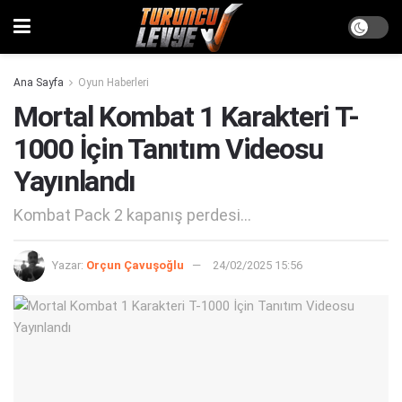
Ana Sayfa
Oyun Haberleri
Mortal Kombat 1 Karakteri T-
1000 İçin Tanıtım Videosu
Yayınlandı
Kombat Pack 2 kapanış perdesi...
Yazar:
Orçun Çavuşoğlu
24/02/2025 15:56