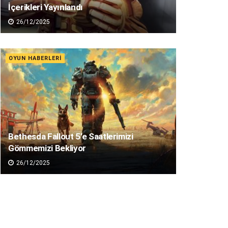
İçerikleri Yayınlandı
26/12/2025
OYUN HABERLERI
Bethesda Fallout 5’e Saatlerimizi
Gömmemizi Bekliyor
26/12/2025