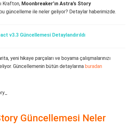
ı Krafton,
Moonbreaker’ın Astra’s Story
i bu güncelleme ile neler geliyor? Detaylar haberimizde.
act v3.3 Güncellemesi Detaylandırıldı
arita, yeni hikaye parçaları ve boyama çalışmalarınızı
eliyor. Güncellemenin bütün detaylarına
buradan
Story Güncellemesi Neler