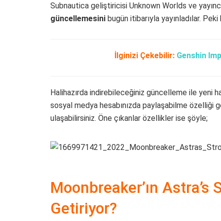
Subnautica geliştiricisi Unknown Worlds ve yayınc
güncellemesini
bugün itibarıyla yayınladılar. Pek
İlginizi Çekebilir:
Genshin Imp
Halihazırda indirebileceğiniz güncelleme ile yeni h
sosyal medya hesabınızda paylaşabilme özelliği g
ulaşabilirsiniz. Öne çıkanlar özellikler ise şöyle;
Moonbreaker’ın Astra’s 
Getiriyor?