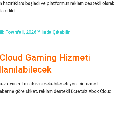
 hazırlıklara başladı ve platformun reklam destekli olarak
a edildi.
ill: Townfall, 2026 Yılında Çıkabilir
x Cloud Gaming Hizmeti
anılabilecek
ez oyuncuların ilgisini çekebilecek yeni bir hizmet
aberine göre şirket, reklam destekli ücretsiz Xbox Cloud