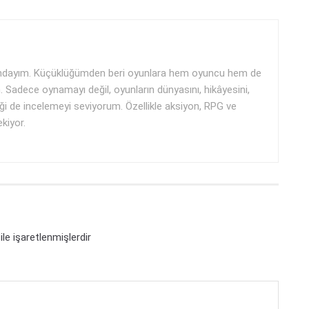
aşındayım. Küçüklüğümden beri oyunlara hem oyuncu hem de
m. Sadece oynamayı değil, oyunların dünyasını, hikâyesini,
ği de incelemeyi seviyorum. Özellikle aksiyon, RPG ve
ekiyor.
ile işaretlenmişlerdir