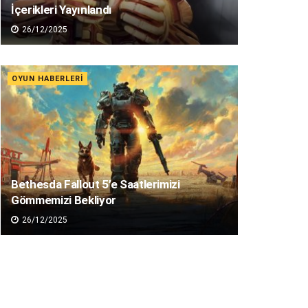
İçerikleri Yayınlandı
26/12/2025
OYUN HABERLERI
Bethesda Fallout 5’e Saatlerimizi
Gömmemizi Bekliyor
26/12/2025