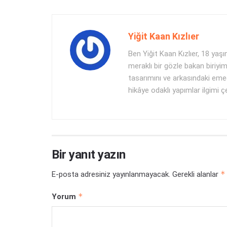
Yiğit Kaan Kızlıer
Ben Yiğit Kaan Kızlıer, 18 y
meraklı bir gözle bakan biriyi
tasarımını ve arkasındaki eme
hikâye odaklı yapımlar ilgimi ç
Bir yanıt yazın
*
E-posta adresiniz yayınlanmayacak.
Gerekli alanlar
*
Yorum