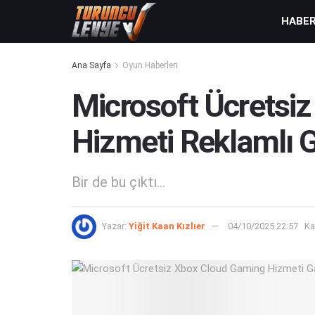
HABE
Ana Sayfa
Oyun Haberleri
Microsoft Ücretsi
Hizmeti Reklamlı G
Bir de bu çıktı...
Yazar:
Yiğit Kaan Kızlıer
04/10/2025 22:57
Ka