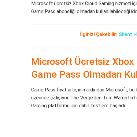
Microsoft ücretsiz Xbox Cloud Gaming hizmeti için
Game Pass aboneliği olmadan kullanılabileceği iddi
İlginizi Çekebilir:
Silent H
Microsoft Ücretsiz Xbo
Game Pass Olmadan Kull
Game Pass fiyat artışının ardından Microsoft, bu k
üzerinde çalışıyor. The Verge’den Tom Warren’ın h
Gaming platformu için dahili testlere başladı.