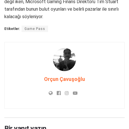
değil iken, Microsoft Gaming Finans Direktörü Tim Stuart
tarafından bunun bulut oyunları ve belirli pazarlar ile sınırlı
kalacağı söyleniyor.
Etiketler:
Game Pass
Orçun Çavuşoğlu
Bir yanıt yazın