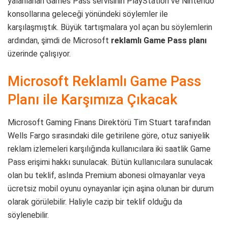
yalanlanan Games Pass servisinin PlayStation ve Nintendo
konsollarına geleceği yönündeki söylemler ile
karşılaşmıştık. Büyük tartışmalara yol açan bu söylemlerin
ardından, şimdi de Microsoft
reklamlı Game Pass planı
üzerinde çalışıyor.
Microsoft Reklamlı Game Pass
Planı ile Karşımıza Çıkacak
Microsoft Gaming Finans Direktörü Tim Stuart tarafından
Wells Fargo sırasındaki dile getirilene göre, otuz saniyelik
reklam izlemeleri karşılığında kullanıcılara iki saatlik Game
Pass erişimi hakkı sunulacak. Bütün kullanıcılara sunulacak
olan bu teklif, aslında Premium abonesi olmayanlar veya
ücretsiz mobil oyunu oynayanlar için aşina olunan bir durum
olarak görülebilir. Haliyle cazip bir teklif olduğu da
söylenebilir.