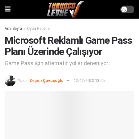
Ana Sayfa
Oyun Haberleri
Microsoft Reklamlı Game Pass
Planı Üzerinde Çalışıyor
Game Pass için alternatif yollar deneniyor...
Yazar:
Orçun Çavuşoğlu
12/12/2023 13:55