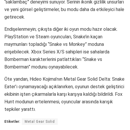
“saklambaç” deneyimi sunuyor. Serinin ikonik gizlilik unsurları
ve yeni görsel geliştirmeler, bu modu daha da etkileyici hale
getirecek.
Endişelenmeyin; çıkışta diğer iki oyun modu hazır olacak.
PlayStation ve Steam oyuncuları, Snake’in kaçan
maymunları topladığı “Snake vs Monkey” moduna
erişebilecek. Xbox Series X/S sahipleri ise sahalarda
Bomberman karakterlerini patlattıkları “Snake vs
Bomberman” modunu oynayabilecek.
Öte yandan, Hideo Kojima’nın Metal Gear Solid Delta: Snake
Eater’ı oynamayacağı açıklanırken, oyunun destek geliştirici
ekibinin işten çıkarmalarla karşı karşıya kaldığı bildirildi. Fox
Hunt modunun ertelenmesi, oyuncular arasında karışık
tepkiler yarattı.
Etiketler:
Metal Gear Solid