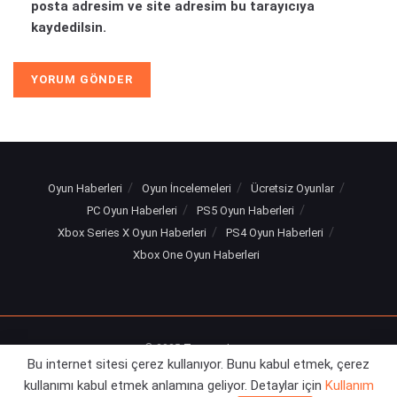
posta adresim ve site adresim bu tarayıcıya
kaydedilsin.
Oyun Haberleri
Oyun İncelemeleri
Ücretsiz Oyunlar
PC Oyun Haberleri
PS5 Oyun Haberleri
Xbox Series X Oyun Haberleri
PS4 Oyun Haberleri
Xbox One Oyun Haberleri
© 2025
Turuncu Levye
Bu internet sitesi çerez kullanıyor. Bunu kabul etmek, çerez
kullanımı kabul etmek anlamına geliyor. Detaylar için
Kullanım