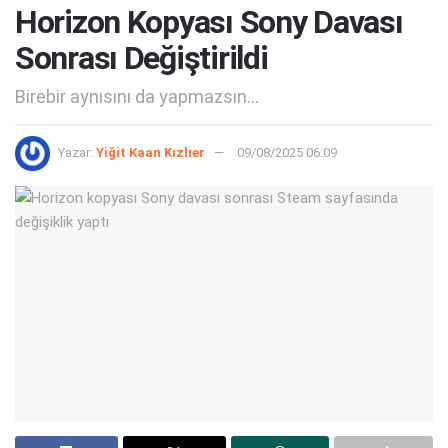
Horizon Kopyası Sony Davası
Sonrası Değiştirildi
Birebir aynısını da yapmazsın...
Yazar:
Yiğit Kaan Kızlıer
09/08/2025 06:09