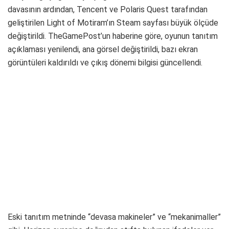
davasının ardından, Tencent ve Polaris Quest tarafından
geliştirilen Light of Motiram’ın Steam sayfası büyük ölçüde
değiştirildi. TheGamePost’un haberine göre, oyunun tanıtım
açıklaması yenilendi, ana görsel değiştirildi, bazı ekran
görüntüleri kaldırıldı ve çıkış dönemi bilgisi güncellendi.
Eski tanıtım metninde “devasa makineler” ve “mekanimaller”