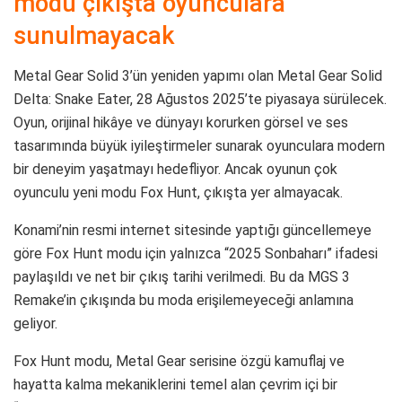
modu çıkışta oyunculara
sunulmayacak
Metal Gear Solid 3’ün yeniden yapımı olan Metal Gear Solid
Delta: Snake Eater, 28 Ağustos 2025’te piyasaya sürülecek.
Oyun, orijinal hikâye ve dünyayı korurken görsel ve ses
tasarımında büyük iyileştirmeler sunarak oyunculara modern
bir deneyim yaşatmayı hedefliyor. Ancak oyunun çok
oyunculu yeni modu Fox Hunt, çıkışta yer almayacak.
Konami’nin resmi internet sitesinde yaptığı güncellemeye
göre Fox Hunt modu için yalnızca “2025 Sonbaharı” ifadesi
paylaşıldı ve net bir çıkış tarihi verilmedi. Bu da MGS 3
Remake’in çıkışında bu moda erişilemeyeceği anlamına
geliyor.
Fox Hunt modu, Metal Gear serisine özgü kamuflaj ve
hayatta kalma mekaniklerini temel alan çevrim içi bir