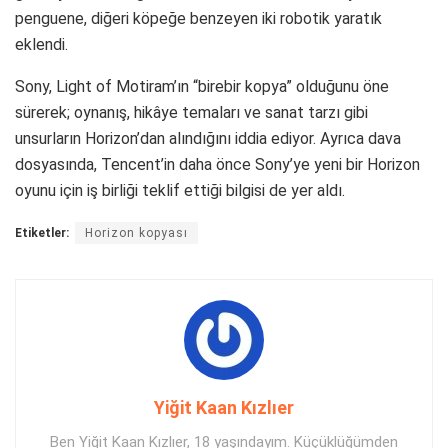
penguene, diğeri köpeğe benzeyen iki robotik yaratık
eklendi.
Sony, Light of Motiram’ın “birebir kopya” olduğunu öne
sürerek; oynanış, hikâye temaları ve sanat tarzı gibi
unsurların Horizon’dan alındığını iddia ediyor. Ayrıca dava
dosyasında, Tencent’in daha önce Sony’ye yeni bir Horizon
oyunu için iş birliği teklif ettiği bilgisi de yer aldı.
Etiketler:
Horizon kopyası
Yiğit Kaan Kızlıer
Ben Yiğit Kaan Kızlıer, 18 yaşındayım. Küçüklüğümden