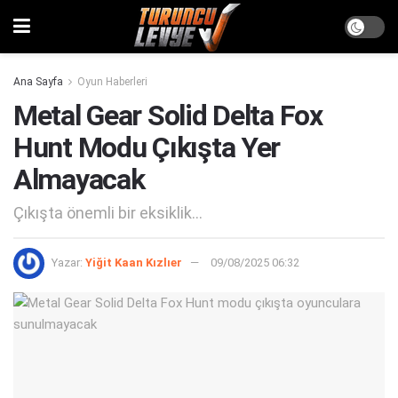
Ana Sayfa
Oyun Haberleri
Metal Gear Solid Delta Fox
Hunt Modu Çıkışta Yer
Almayacak
Çıkışta önemli bir eksiklik...
Yazar:
Yiğit Kaan Kızlıer
09/08/2025 06:32