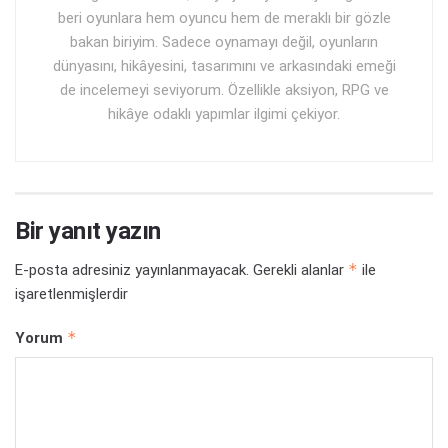
beri oyunlara hem oyuncu hem de meraklı bir gözle
bakan biriyim. Sadece oynamayı değil, oyunların
dünyasını, hikâyesini, tasarımını ve arkasındaki emeği
de incelemeyi seviyorum. Özellikle aksiyon, RPG ve
hikâye odaklı yapımlar ilgimi çekiyor.
Bir yanıt yazın
*
E-posta adresiniz yayınlanmayacak.
Gerekli alanlar
ile
işaretlenmişlerdir
*
Yorum