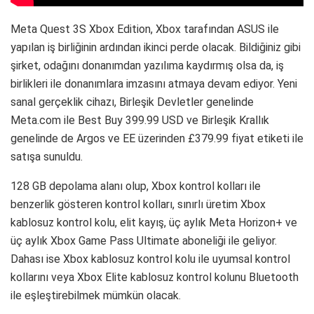
Meta Quest 3S Xbox Edition, Xbox tarafından ASUS ile
yapılan iş birliğinin ardından ikinci perde olacak. Bildiğiniz gibi
şirket, odağını donanımdan yazılıma kaydırmış olsa da, iş
birlikleri ile donanımlara imzasını atmaya devam ediyor. Yeni
sanal gerçeklik cihazı, Birleşik Devletler genelinde
Meta.com ile Best Buy 399.99 USD ve Birleşik Krallık
genelinde de Argos ve EE üzerinden £379.99 fiyat etiketi ile
satışa sunuldu.
128 GB depolama alanı olup, Xbox kontrol kolları ile
benzerlik gösteren kontrol kolları, sınırlı üretim Xbox
kablosuz kontrol kolu, elit kayış, üç aylık Meta Horizon+ ve
üç aylık Xbox Game Pass Ultimate aboneliği ile geliyor.
Dahası ise Xbox kablosuz kontrol kolu ile uyumsal kontrol
kollarını veya Xbox Elite kablosuz kontrol kolunu Bluetooth
ile eşleştirebilmek mümkün olacak.