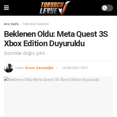
Ana Sayfa
Teknoloji Haberleri
Beklenen Oldu: Meta Quest 3S
Xbox Edition Duyuruldu
Sızıntılar doğru çıktı...
Yazar:
Orçun Çavuşoğlu
24/06/2025 18:01