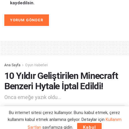
kaydedilsin.
Alternative:
Ana Sayfa
Oyun Haberleri
10 Yıldır Geliştirilen Minecraft
Benzeri Hytale İptal Edildi!
Onca emeğe yazık oldu...
Bu internet sitesi çerez kullanıyor. Bunu kabul etmek, çerez
Yazar:
Orçun Çavuşoğlu
24/06/2025 17:01
kullanımı kabul etmek anlamına geliyor. Detaylar için
Kullanım
Şartları
sayfamıza gidin.
Kabul