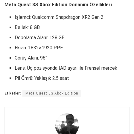
Meta Quest 3S Xbox Edition Donanım Özellikleri
İşlemci: Qualcomm Snapdragon XR2 Gen 2
Bellek: 8 GB
Depolama Alanı: 128 GB
Ekran: 1832×1920 PPE
Görüş Alanı: 96°
Lens: Üç pozisyonda IAD ayarı ile Frensel mercek
Pil Ömrü: Yaklaşık 2.5 saat
Etiketler:
Meta Quest 3S Xbox Edition