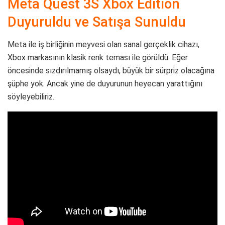
Meta Quest 3S Xbox Edition
Duyuruldu ve Satışa Sunuldu
Meta ile iş birliğinin meyvesi olan sanal gerçeklik cihazı,
Xbox markasının klasik renk teması ile görüldü. Eğer
öncesinde sızdırılmamış olsaydı, büyük bir sürpriz olacağına
şüphe yok. Ancak yine de duyurunun heyecan yarattığını
söyleyebiliriz.