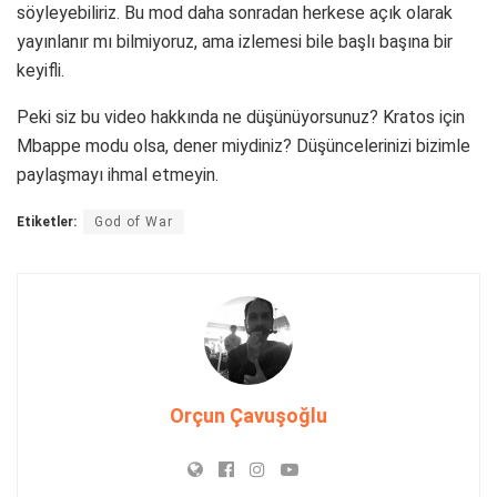
söyleyebiliriz. Bu mod daha sonradan herkese açık olarak
yayınlanır mı bilmiyoruz, ama izlemesi bile başlı başına bir
keyifli.
Peki siz bu video hakkında ne düşünüyorsunuz? Kratos için
Mbappe modu olsa, dener miydiniz? Düşüncelerinizi bizimle
paylaşmayı ihmal etmeyin.
Etiketler:
God of War
Orçun Çavuşoğlu