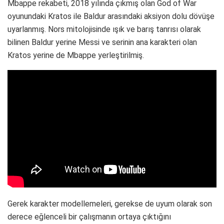
Mbappe rekabeti, 2018 yılında çıkmış olan God of War
oyunundaki Kratos ile Baldur arasındaki aksiyon dolu dövüşe
uyarlanmış. Nors mitolojisinde ışık ve barış tanrısı olarak
bilinen Baldur yerine Messi ve serinin ana karakteri olan
Kratos yerine de Mbappe yerleştirilmiş.
Gerek karakter modellemeleri, gerekse de uyum olarak son
derece eğlenceli bir çalışmanın ortaya çıktığını