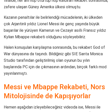
finalde, her anı hop oturtup hop kaldıran rekabet sonrasında,
zafere ulaşan Güney Amerika ülkesi olmuştu.
Kazanın penaltılar ile belirlendiği mücadelenin, iki ülkeden
çok Arjantinli yıldız Lionel Messi ile genç yaşında büyük
başarılar ile yürüyen Kamerun ve Cezayir asıllı Fransız yıldız
Kylian Mbappe rekabeti olduğunu söyleyebiliriz.
Halen konuşulan karşılaşma sonrasında, bu rekabet God of
War dünyasına da taşındı. Bildiğiniz gibi SIE Santa Monica
Studio tarafından geliştirilmiş olan oyunun bu yılın
başlarında PC için de çıkmasının ardından, birçok farklı mod
yayınlanmıştı.
Messi ve Mbappe Rekabeti, Nors
Mitolojisinde de Kapışıyorlar
Hemen aşağıdan izleyebileceğiniz videoda ise, Messi ile