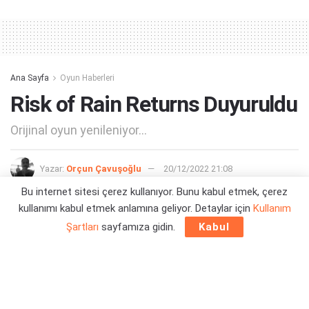
Alternative:
Ana Sayfa
Oyun Haberleri
Risk of Rain Returns Duyuruldu
Orijinal oyun yenileniyor...
Yazar:
Orçun Çavuşoğlu
20/12/2022 21:08
Bu internet sitesi çerez kullanıyor. Bunu kabul etmek, çerez
kullanımı kabul etmek anlamına geliyor. Detaylar için
Kullanım
Şartları
sayfamıza gidin.
Kabul