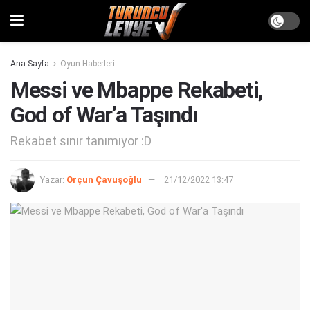
Ana Sayfa
Oyun Haberleri
Messi ve Mbappe Rekabeti,
God of War’a Taşındı
Rekabet sınır tanımıyor :D
Yazar:
Orçun Çavuşoğlu
21/12/2022 13:47