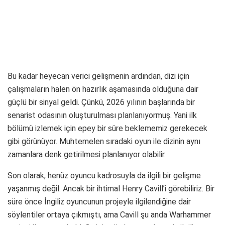
Bu kadar heyecan verici gelişmenin ardından, dizi için
çalışmaların halen ön hazırlık aşamasında olduğuna dair
güçlü bir sinyal geldi. Çünkü, 2026 yılının başlarında bir
senarist odasının oluşturulması planlanıyormuş. Yani ilk
bölümü izlemek için epey bir süre beklememiz gerekecek
gibi görünüyor. Muhtemelen sıradaki oyun ile dizinin aynı
zamanlara denk getirilmesi planlanıyor olabilir.
Son olarak, henüz oyuncu kadrosuyla da ilgili bir gelişme
yaşanmış değil. Ancak bir ihtimal Henry Cavill’i görebiliriz. Bir
süre önce İngiliz oyuncunun projeyle ilgilendiğine dair
söylentiler ortaya çıkmıştı, ama Cavill şu anda Warhammer