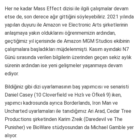
Her ne kadar Mass Effect dizisi ile ilgili çalışmalar devam
etse de, son derece ağır gittiğini söyleyebiliriz. 2021 yılında
yapılan duyuru ile Amazon ve Electronic Arts şirketlerinin
anlaşmaya yakın olduklarını öğrenmemizin ardından,
geçtiğimiz yıl içerisinde de Amazon MGM Studios ekibinin
çalışmalara başladıkları müjdelenmişti. Kasım ayındaki N7
Günü sırasında verilen bilgilerin üzerinden geçen sekiz aylık
sürenin ardından ise yeni gelişmeler yaşanmaya devam
ediyor.
Bildiğiniz gibi dizi uyarlamasının baş yapımcısı ve senaristi
Daniel Casey (10 Cloverfield ve Hızlı ve Öfkeli 9) iken,
yapımcı kadrosunda ayrıca Borderlands, Iron Man ve
Uncharted uyarlamaları ile tanıdığımız Ari Arad, Cedar Tree
Productions şirketinden Karim Zreik (Daredevil ve The
Punisher) ve BioWare stüdyosundan da Michael Gamble yer
alıyor.