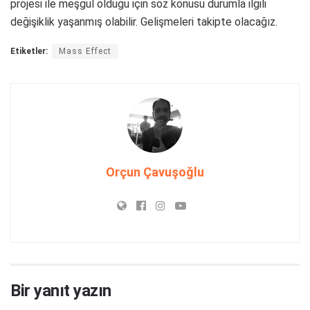
projesi ile meşgul olduğu için söz konusu durumla ilgili
değişiklik yaşanmış olabilir. Gelişmeleri takipte olacağız.
Etiketler:
Mass Effect
Orçun Çavuşoğlu
Bir yanıt yazın