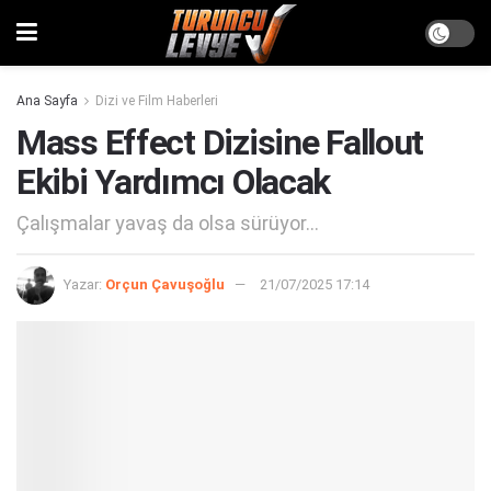
Ana Sayfa
Dizi ve Film Haberleri
Mass Effect Dizisine Fallout
Ekibi Yardımcı Olacak
Çalışmalar yavaş da olsa sürüyor...
Yazar:
Orçun Çavuşoğlu
21/07/2025 17:14