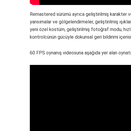
Remastered sürümü ayrıca geliştirilmiş karakter ve
yansımalar ve gölgelendirmeler, geliştirilmiş ışıkla
yeni özel kostüm, geliştirilmiş fotoğraf modu, hız
kontrolcünün gücüyle dokunsal geri bildirimi içeris
60 FPS oynanış videosuna aşağıda yer alan oynatıcı