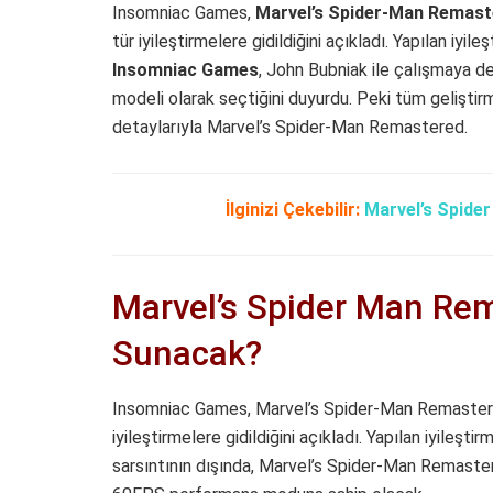
Insomniac Games,
Marvel’s Spider-Man Remast
tür iyileştirmelere gidildiğini açıkladı. Yapılan iyi
Insomniac Games
, John Bubniak ile çalışmaya d
modeli olarak seçtiğini duyurdu. Peki tüm geliştirm
detaylarıyla Marvel’s Spider-Man Remastered.
İlginizi Çekebilir:
Marvel’s Spider
Marvel’s Spider Man Rem
Sunacak?
Insomniac Games, Marvel’s Spider-Man Remastered’
iyileştirmelere gidildiğini açıkladı. Yapılan iyileş
sarsıntının dışında, Marvel’s Spider-Man Remaster