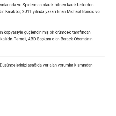
yınlarında ve Spiderman olarak bilinen karakterlerden
ır. Karakter, 2011 yılında yazarı Brian Michael Bendis ve
n kopyasıyla güçlendirilmiş bir örümcek tarafından
ikalı’dır. Temeli, ABD Başkanı olan Barack Obama’nın
Düşüncelerinizi aşağıda yer alan yorumlar kısmından