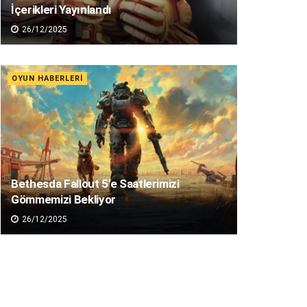
İçerikleri Yayınlandı
26/12/2025
OYUN HABERLERI
Bethesda Fallout 5’e Saatlerimizi
Gömmemizi Bekliyor
26/12/2025