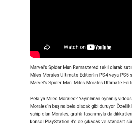
Marvel’s Spider Man Remastered tekil olarak satın
Miles Morales Ultimate Edition’ın PS4 veya PS5 s
Marvel’s Spider Man: Miles Morales Ultimate Edit
Peki ya Miles Morales? Yayınlanan oynanış video
Morales’in başına bela olacak gibi duruyor. Özelli
sahip olan Morales, grafik tasarımıyla da dikkatle
konsol PlayStation 4’e de çıkacak ve standart sür