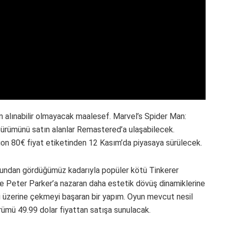
 alınabilir olmayacak maalesef. Marvel’s Spider Man:
ürümünü satın alanlar Remastered’a ulaşabilecek.
ion 80€ fiyat etiketinden 12 Kasım’da piyasaya sürülecek.
sundan gördüğümüz kadarıyla popüler kötü Tinkerer
kle Peter Parker’a nazaran daha estetik dövüş dinamiklerine
ri üzerine çekmeyi başaran bir yapım. Oyun mevcut nesil
ümü 49.99 dolar fiyattan satışa sunulacak.