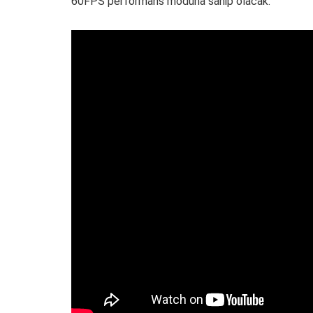
60FPS performans moduna sahip olacak.