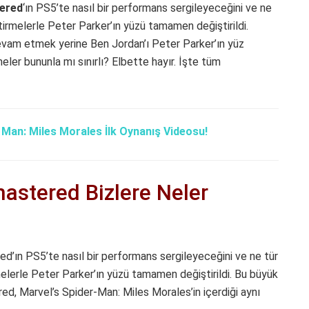
ered
‘ın PS5’te nasıl bir performans sergileyeceğini ve ne
leştirmelerle Peter Parker’ın yüzü tamamen değiştirildi.
evam etmek yerine Ben Jordan’ı Peter Parker’ın yüz
eler bununla mı sınırlı? Elbette hayır. İşte tüm
 Man: Miles Morales İlk Oynanış Videosu!
astered Bizlere Neler
ın PS5’te nasıl bir performans sergileyeceğini ve ne tür
tirmelerle Peter Parker’ın yüzü tamamen değiştirildi.
Bu büyük
ed, Marvel’s Spider-Man: Miles Morales’in içerdiği aynı