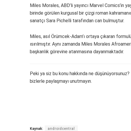
Miles Morales, ABD’li yayıncı Marvel Comics’in ya
birinde görülen kurgusal bir çizgi roman kahramanıd
sanatçı Sara Pichelli tarafından can bulmuştur.
Miles, asıl Örümcek-Adam’ı ortaya çıkaran formulü
ısırılmıştır. Aynı zamanda Miles Morales Afroamer
başkanlık görevine atanmasına dayanmaktadır.
Peki ya siz bu konu hakkında ne düşünüyorsunuz? 
bizlerle paylaşmayı unutmayın.
Kaynak:
androidcentral