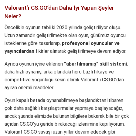
Valorant’ı CS:GO’dan Daha İyi Yapan Şeyler
Neler?
Öncelikle oyunun tabii ki 2020 yılında geliştiriliyor oluşu.
Uzun zamandır geliştirilmekte olan oyun, günümüz oyuncu
isteklerine göre tasarlanıp,
profesyonel oyuncular ve
yayıncılardan
fikirler alınarak geliştirilmeye devam ediyor.
Ayrıca oyunun içine eklenen
”abartılmamış” skill sistemi
,
daha hızlı oynanış, arka plandaki hero bazlı hikaye ve
competitive yoğunluğu kesin olarak Valorant’ı CS:GO’dan
ayıran önemli maddeler.
Oyun kapalı betada oynanabilmeye başlandıktan itibaren
çok daha sağlıklı karşılaştırmalar yapmaya başlayacağız,
ancak şuanda elimizde bulunan bilgilere bakarak bile bir çok
açıdan CS:GO’yu geride bırakacağı izlenimine kapılıyorum.
Valorant CS:GO savaşı uzun yıllar devam edecek gibi