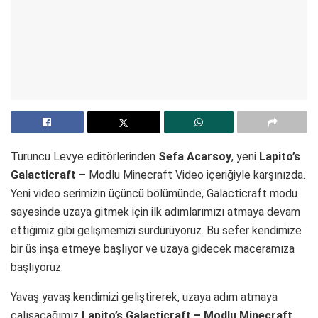
Turuncu Levye editörlerinden
Sefa Acarsoy
, yeni
Lapito’s
Galacticraft
– Modlu Minecraft Video içeriğiyle karşınızda.
Yeni video serimizin üçüncü bölümünde, Galacticraft modu
sayesinde uzaya gitmek için ilk adımlarımızı atmaya devam
ettiğimiz gibi gelişmemizi sürdürüyoruz. Bu sefer kendimize
bir üs inşa etmeye başlıyor ve uzaya gidecek maceramıza
başlıyoruz.
Yavaş yavaş kendimizi geliştirerek, uzaya adım atmaya
çalışacağımız
Lapito’s Galacticraft – Modlu Minecraft