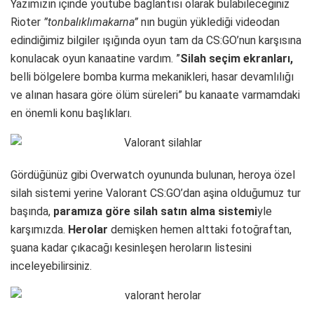
Yazımızın içinde youtube bağlantısı olarak bulabileceğiniz
Rioter
”tonbalıklımakarna”
nın bugün yüklediği videodan
edindiğimiz bilgiler ışığında oyun tam da CS:GO’nun karşısına
konulacak oyun kanaatine vardım. ”
Silah seçim ekranları,
belli bölgelere bomba kurma mekanikleri, hasar devamlılığı
ve alınan hasara göre ölüm süreleri” bu kanaate varmamdaki
en önemli konu başlıkları.
Gördüğünüz gibi Overwatch oyununda bulunan, heroya özel
silah sistemi yerine Valorant CS:GO’dan aşina olduğumuz tur
başında,
paramıza göre silah satın alma sistemi
yle
karşımızda.
Herolar
demişken hemen alttaki fotoğraftan,
şuana kadar çıkacağı kesinleşen heroların listesini
inceleyebilirsiniz.