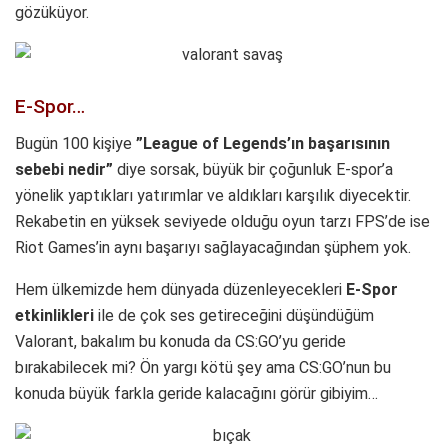
gözüküyor.
E-Spor…
Bugün 100 kişiye
”League of Legends’ın başarısının
sebebi nedir”
diye sorsak, büyük bir çoğunluk E-spor’a
yönelik yaptıkları yatırımlar ve aldıkları karşılık diyecektir.
Rekabetin en yüksek seviyede olduğu oyun tarzı FPS’de ise
Riot Games’in aynı başarıyı sağlayacağından şüphem yok.
Hem ülkemizde hem dünyada düzenleyecekleri
E-Spor
etkinlikleri
ile de çok ses getireceğini düşündüğüm
Valorant, bakalım bu konuda da CS:GO’yu geride
bırakabilecek mi? Ön yargı kötü şey ama CS:GO’nun bu
konuda büyük farkla geride kalacağını görür gibiyim…