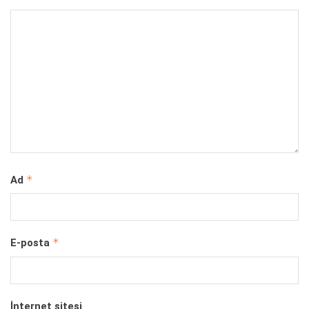
*
Ad
*
E-posta
İnternet sitesi