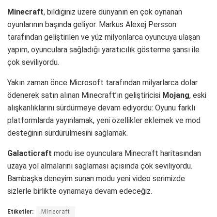
Minecraft
, bildiğiniz üzere dünyanın en çok oynanan
oyunlarının başında geliyor. Markus Alexej Persson
tarafından geliştirilen ve yüz milyonlarca oyuncuya ulaşan
yapım, oyunculara sağladığı yaratıcılık gösterme şansı ile
çok seviliyordu.
Yakın zaman önce Microsoft tarafından milyarlarca dolar
ödenerek satın alınan Minecraft’ın geliştiricisi
Mojang
, eski
alışkanlıklarını sürdürmeye devam ediyordu: Oyunu farklı
platformlarda yayınlamak, yeni özellikler eklemek ve mod
desteğinin sürdürülmesini sağlamak.
Galacticraft
modu ise oyunculara Minecraft haritasından
uzaya yol almalarını sağlaması açısında çok seviliyordu.
Bambaşka deneyim sunan modu yeni video serimizde
sizlerle birlikte oynamaya devam edeceğiz.
Etiketler:
Minecraft