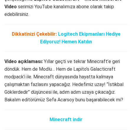
Video
serimizi YouTube kanalımıza abone olarak takip
edebilirsiniz.
Dikkatinizi Çekebilir:
Logitech Ekipmanları Hediye
Ediyoruz! Hemen Katılın
Video açıklaması:
Yıllar geçti ve tekrar Minecraft’e geri
döndük. Hem de Modlu… Hem de Lapito’s Galacticraft
modpack’i ile. Minecraft dünyasında hayatta kalmaya
çalışmaktan fazlasını yapacağız. Hedefimiz uzay! “İstikbal
Göklerdedir” düşüncesi ile, adım adım uzaya çıkacağız.
Bakalım editörümüz Sefa Acarsoy bunu başarabilecek mi?
Minecraft indir