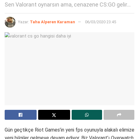
Sen Valorant oynarsın ama, cenazene CS:GO gelir...
Yazar:
Taha Alperen Karaman
06/03/2020 23:45
Gün geçtikçe Riot Games’in yeni fps oyunuyla alakalı elimize
yeni bilgiler gelmeye devam ediyor. Biz Valorant’ı
Overwatch