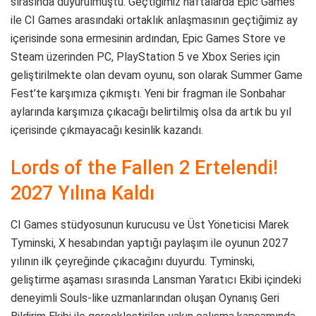
sırasında duyurulmuştu. Geçtiğimiz haftalarda Epic Games
ile CI Games arasındaki ortaklık anlaşmasının geçtiğimiz ay
içerisinde sona ermesinin ardından, Epic Games Store ve
Steam üzerinden PC, PlayStation 5 ve Xbox Series için
geliştirilmekte olan devam oyunu, son olarak Summer Game
Fest’te karşımıza çıkmıştı. Yeni bir fragman ile Sonbahar
aylarında karşımıza çıkacağı belirtilmiş olsa da artık bu yıl
içerisinde çıkmayacağı kesinlik kazandı.
Lords of the Fallen 2 Ertelendi!
2027 Yılına Kaldı
CI Games stüdyosunun kurucusu ve Üst Yöneticisi Marek
Tyminski, X hesabından yaptığı paylaşım ile oyunun 2027
yılının ilk çeyreğinde çıkacağını duyurdu. Tyminski,
geliştirme aşaması sırasında Lansman Yaratıcı Ekibi içindeki
deneyimli Souls-like uzmanlarından oluşan Oynanış Geri