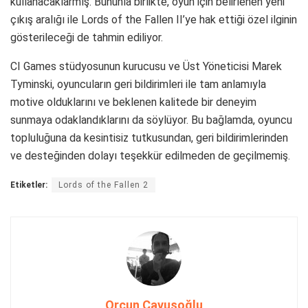
kullanacaklarmış. Bununla birlikte, oyun için belirlenen yeni
çıkış aralığı ile Lords of the Fallen II’ye hak ettiği özel ilginin
gösterileceği de tahmin ediliyor.
CI Games stüdyosunun kurucusu ve Üst Yöneticisi Marek
Tyminski, oyuncuların geri bildirimleri ile tam anlamıyla
motive olduklarını ve beklenen kalitede bir deneyim
sunmaya odaklandıklarını da söylüyor. Bu bağlamda, oyuncu
topluluğuna da kesintisiz tutkusundan, geri bildirimlerinden
ve desteğinden dolayı teşekkür edilmeden de geçilmemiş.
Etiketler:
Lords of the Fallen 2
Orçun Çavuşoğlu