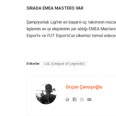
SIRADA EMEA MASTERS VAR
Şampiyonluk Ligi’nin en başarılı üç takımının müc
liglerinin en iyi ekiplerinin yer aldığı EMEA Mas
Esports ve FUT Esports’un ülkemizi temsil edece
Etiketler:
LoL (League of Legends)
Orçun Çavuşoğlu