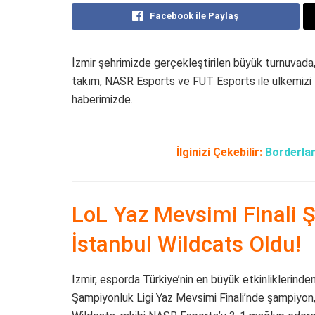
Facebook ile Paylaş
İzmir şehrimizde gerçekleştirilen büyük turnuvada
takım, NASR Esports ve FUT Esports ile ülkemiz
haberimizde.
İlginizi Çekebilir:
Borderlan
LoL Yaz Mevsimi Finali
İstanbul Wildcats Oldu!
İzmir, esporda Türkiye’nin en büyük etkinliklerind
Şampiyonluk Ligi Yaz Mevsimi Finali’nde şampiyon