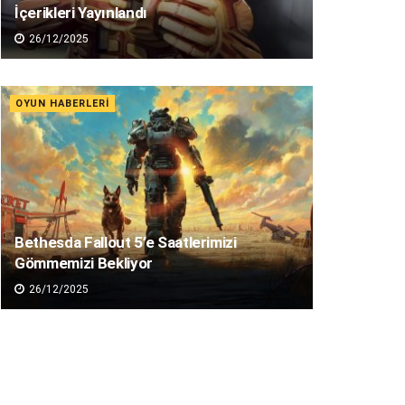
İçerikleri Yayınlandı
26/12/2025
OYUN HABERLERI
Bethesda Fallout 5’e Saatlerimizi
Gömmemizi Bekliyor
26/12/2025