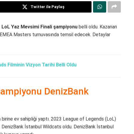
Twitter ile Paylaş
,
LoL Yaz Mevsimi Finali şampiyonu
belli oldu. Kazanan
i EMEA Masters turnuvasında temsil edecek. Detaylar
ds Filminin Vizyon Tarihi Belli Oldu
 Şampiyonu DenizBank
en birine ev sahipliği yaptı. 2023 League of Legends (LoL)
, DenizBank İstanbul Wildcats oldu. DenizBank İstanbul