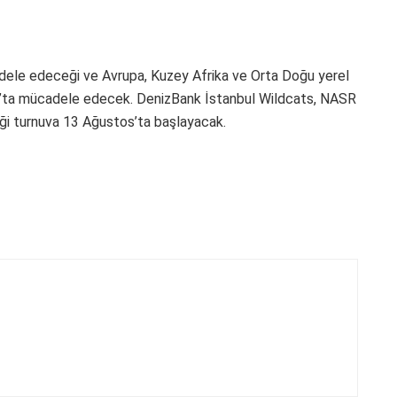
adele edeceği ve Avrupa, Kuzey Afrika ve Orta Doğu yerel
ters’ta mücadele edecek. DenizBank İstanbul Wildcats, NASR
ği turnuva 13 Ağustos’ta başlayacak.