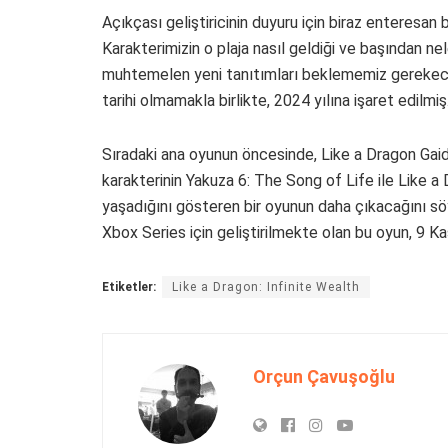
Açıkçası geliştiricinin duyuru için biraz enteresa
Karakterimizin o plaja nasıl geldiği ve başından 
muhtemelen yeni tanıtımları beklememiz gerekecek. 
tarihi olmamakla birlikte, 2024 yılına işaret edilmiş
Sıradaki ana oyunun öncesinde, Like a Dragon Ga
karakterinin Yakuza 6: The Song of Life ile Like a
yaşadığını gösteren bir oyunun daha çıkacağını sö
Xbox Series için geliştirilmekte olan bu oyun, 9 K
Etiketler:
Like a Dragon: Infinite Wealth
Orçun Çavuşoğlu