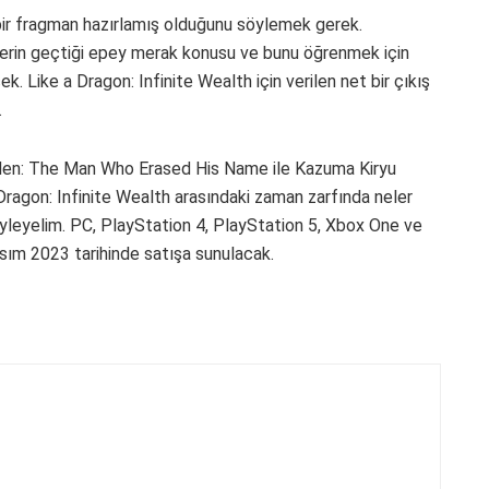
n bir fragman hazırlamış olduğunu söylemek gerek.
nelerin geçtiği epey merak konusu ve bunu öğrenmek için
Like a Dragon: Infinite Wealth için verilen net bir çıkış
.
iden: The Man Who Erased His Name ile Kazuma Kiryu
 Dragon: Infinite Wealth arasındaki zaman zarfında neler
yleyelim. PC, PlayStation 4, PlayStation 5, Xbox One ve
asım 2023 tarihinde satışa sunulacak.