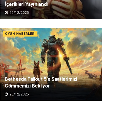
İçerikleri Yayınlandı
26/12/2025
OYUN HABERLERI
Bethesda Fallout 5’e Saatlerimizi
Gömmemizi Bekliyor
26/12/2025