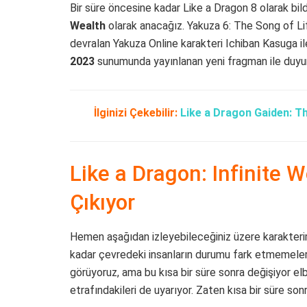
Bir süre öncesine kadar Like a Dragon 8 olarak bild
Wealth
olarak anacağız. Yakuza 6: The Song of L
devralan Yakuza Online karakteri Ichiban Kasuga i
2023
sunumunda yayınlanan yeni fragman ile duyur
İlginizi Çekebilir:
Like a Dragon Gaiden: T
Like a Dragon: Infinite
Çıkıyor
Hemen aşağıdan izleyebileceğiniz üzere karakterimiz
kadar çevredeki insanların durumu fark etmemeleri
görüyoruz, ama bu kısa bir süre sonra değişiyor el
etrafındakileri de uyarıyor. Zaten kısa bir süre sonr