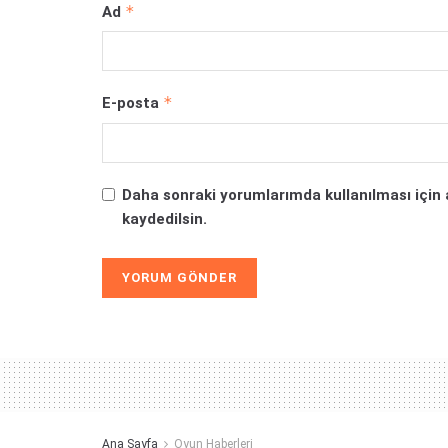
*
Ad
*
E-posta
Daha sonraki yorumlarımda kullanılması için 
kaydedilsin.
Alternative:
Ana Sayfa
Oyun Haberleri