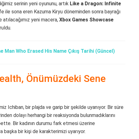
iğimiz serinin yeni oyununu, artık
Like a Dragon: Infinite
ife ile sona eren Kazuma Kiryu döneminden sonra bayrağı
le atılacağımız yeni macera,
Xbox Games Showcase
uldu.
he Man Who Erased His Name Çıkış Tarihi (Güncel)
 Wealth, Önümüzdeki Sene
 Ichiban, bir plajda ve garip bir şekilde uyanıyor. Bir süre
nden dolayı herhangi bir reaksiyonda bulunmadıklarını
bette. Bir kadının durumu fark etmesi üzerine
a başka bir kişi de karakterimizi uyarıyor.