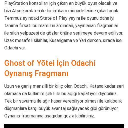
PlayStation konsolları için çıkan en büyük oyun olacak ve
bizi Atsu karakteri ile bir intikam mücadelesine çıkartacak.
Temmuz ayındaki State of Play yayını ile oyunu daha iyi
tanıma fırsatı bulmamızın ardından, yayınlanan fragmanlar
ile silah yelpazesi de gözler önüne serilmeye devam ediliyor.
Uzak mesafeli silahlar, Kusarigama ve Yari derken, sırada ise
Odachi var.
Ghost of Yōtei İçin Odachi
Oynanış Fragmanı
Uzun ve geniş menzilli bir kılıç olan Odachi, Katana kadar seri
olamasa da kullanım şekli ile bu açığı kapatıyor diyebiliriz.
Tek bir savurma ile ağır hasar verebiliyor olması ile kalabalık
düşmanlara karşı büyük avantaj sağlayacak gibi görünüyor.
Oynanış fragmanına aşağıdan göz atabilirsiniz.