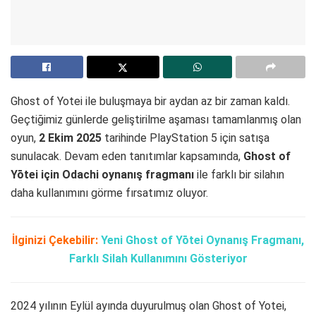
Ghost of Yotei ile buluşmaya bir aydan az bir zaman kaldı.
Geçtiğimiz günlerde geliştirilme aşaması tamamlanmış olan
oyun,
2 Ekim 2025
tarihinde PlayStation 5 için satışa
sunulacak. Devam eden tanıtımlar kapsamında,
Ghost of
Yōtei için Odachi oynanış fragmanı
ile farklı bir silahın
daha kullanımını görme fırsatımız oluyor.
İlginizi Çekebilir:
Yeni Ghost of Yōtei Oynanış Fragmanı,
Farklı Silah Kullanımını Gösteriyor
2024 yılının Eylül ayında duyurulmuş olan Ghost of Yotei,