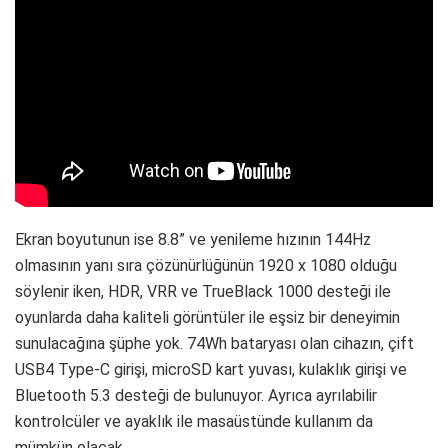
Ekran boyutunun ise 8.8” ve yenileme hızının 144Hz
olmasının yanı sıra çözünürlüğünün 1920 x 1080 olduğu
söylenir iken, HDR, VRR ve TrueBlack 1000 desteği ile
oyunlarda daha kaliteli görüntüler ile eşsiz bir deneyimin
sunulacağına şüphe yok. 74Wh bataryası olan cihazın, çift
USB4 Type-C girişi, microSD kart yuvası, kulaklık girişi ve
Bluetooth 5.3 desteği de bulunuyor. Ayrıca ayrılabilir
kontrolcüler ve ayaklık ile masaüstünde kullanım da
mümkün olacak.