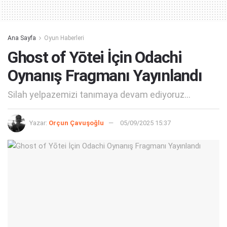
Ana Sayfa
Oyun Haberleri
Ghost of Yōtei İçin Odachi
Oynanış Fragmanı Yayınlandı
Silah yelpazemizi tanımaya devam ediyoruz...
Yazar:
Orçun Çavuşoğlu
05/09/2025 15:37