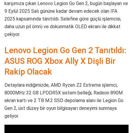
karşımıza çıkan Lenovo Legion Go Gen 2, bugün başlayan ve
9 Eylül 2025 Salı gününe kadar devam edecek olan IFA
2025 kapsamında tanıtıldı. Selefine göre güçlü işlemcisi,
daha uzun pil ömrü ve dokunmatik OLED ekranı ile dikkat
çekiyor.
Lenovo Legion Go Gen 2 Tanıtıldı:
ASUS ROG Xbox Ally X Dişli Bir
Rakip Olacak
Detaylara indiğimizde, AMD Ryzen Z2 Extreme işlemci,
8000MHz 32 GB LPDDR5X sistem belleği, Radeon 890M
ekran kartı ve 2 TB M.2 SSD depolama alanı ile Legion Go
Gen 2, üst düzey bir oyun bilgisayarı deneyimi sunmaya
geliyor.