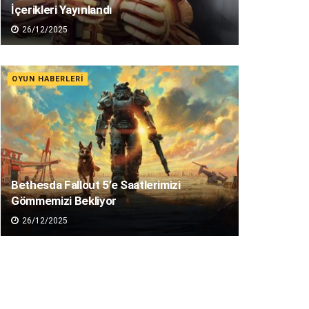
İçerikleri Yayınlandı
26/12/2025
OYUN HABERLERI
Bethesda Fallout 5’e Saatlerimizi
Gömmemizi Bekliyor
26/12/2025