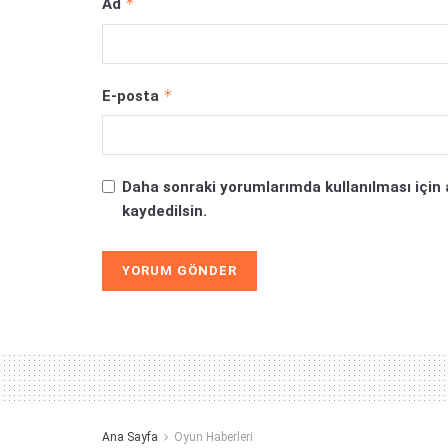
*
Ad
*
E-posta
Daha sonraki yorumlarımda kullanılması için 
kaydedilsin.
Alternative:
Ana Sayfa
Oyun Haberleri