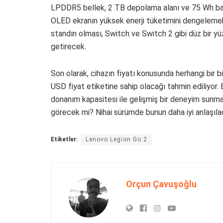
LPDDR5 bellek, 2 TB depolama alanı ve 75 Wh ba
OLED ekranın yüksek enerji tüketimini dengelemek i
standın olması, Switch ve Switch 2 gibi düz bir y
getirecek.
Son olarak, cihazın fiyatı konusunda herhangi bir 
USD fiyat etiketine sahip olacağı tahmin ediliyor
donanım kapasitesi ile gelişmiş bir deneyim sunmas
görecek mi? Nihai sürümde bunun daha iyi anlaşılac
Etiketler:
Lenovo Legion Go 2
Orçun Çavuşoğlu