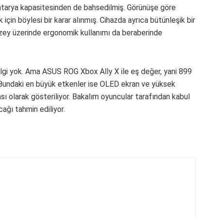
tarya kapasitesinden de bahsedilmiş. Görünüşe göre
çin böylesi bir karar alınmış. Cihazda ayrıca bütünleşik bir
üzey üzerinde ergonomik kullanımı da beraberinde
bilgi yok. Ama ASUS ROG Xbox Ally X ile eş değer, yani 899
. Bundaki en büyük etkenler ise OLED ekran ve yüksek
ı olarak gösteriliyor. Bakalım oyuncular tarafından kabul
ağı tahmin ediliyor.