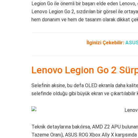
Legion Go ile önemli bir başarı elde eden Lenovo, g
Lenovo Legion Go 2, sızdırılan bir görsel ile ortay
hem donanım ve hem de tasarım olarak dikkat çek
İlginizi Çekebilir:
ASUS 
Lenovo Legion Go 2 Sürpri
Selefinin aksine, bu defa OLED ekranla daha kalite
selefinde olduğu gibi büyük ekran ve çıkartılabilir k
Teknik detaylarına bakılırsa, AMD Z2 APU bulunan 
Tazeme Oranı), ASUS ROG Xbox Ally X karşısında ön