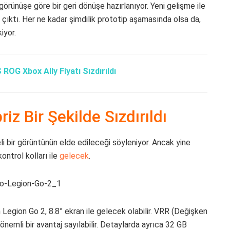
örünüşe göre bir geri dönüşe hazırlanıyor. Yeni gelişme ile
a çıktı. Her ne kadar şimdilik prototip aşamasında olsa da,
iyor.
ROG Xbox Ally Fiyatı Sızdırıldı
z Bir Şekilde Sızdırıldı
li bir görüntünün elde edileceği söyleniyor. Ancak yine
ontrol kolları ile
gelecek
.
Legion Go 2, 8.8” ekran ile gelecek olabilir. VRR (Değişken
emli bir avantaj sayılabilir. Detaylarda ayrıca 32 GB