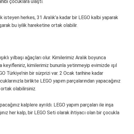
hibi çocuklara ulaştı.
 isteyen herkes, 31 Aralık’a kadar bir LEGO kalbi yaparak
ak bu iyilik hareketine ortak olabilir.
ışıklı yılbaşı ağaçları olur. Kimilerimiz Aralık boyunca
 keyifleniriz, kimilerimiz bununla yetinmeyip evimizde ışıl
GO Türkiye’nin bir sürprizi var. 2 Ocak tarihine kadar
cuklarınızla birlikte LEGO yapım parçalarından yapacağınız
rtak olabilirsiniz.
apacağınız kalplere ayrıldı. LEGO yapım parçaları ile inşa
ız her kalp, bir LEGO Seti olarak ihtiyacı olan bir çocukla