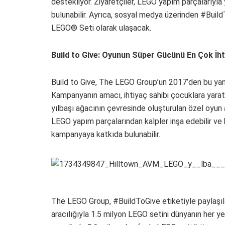
destekliyor. Ziyaretçiler, LEGO yapım parçalarıyla
bulunabilir. Ayrıca, sosyal medya üzerinden #Build
LEGO® Seti olarak ulaşacak.
Build to Give: Oyunun Süper Gücünü En Çok İht
Build to Give, The LEGO Group’un 2017’den bu yana
Kampanyanın amacı, ihtiyaç sahibi çocuklara yara
yılbaşı ağacının çevresinde oluşturulan özel oyun a
LEGO yapım parçalarından kalpler inşa edebilir ve
kampanyaya katkıda bulunabilir.
The LEGO Group, #BuildToGive etiketiyle paylaşıla
aracılığıyla 1.5 milyon LEGO setini dünyanın her y