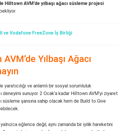
le Hilltown AVM’de yılbaşı ağacı süsleme projesi
bekliyor.
l ve Vodafone FreeZone İş Birliği
n AVM’de Yılbaşı Ağacı
mayın
 yaratıcılığı ve anlamlı bir sosyal sorumluluk
cı deneyimi sunuyor. 2 Ocak’a kadar Hilltown AVM’yi ziyaret
ı süsleme şansına sahip olacak hem de Build to Give
rebilecek.
; yalnızca eğlence değil, aynı zamanda bir iyilik hareketini