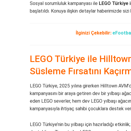
Sosyal sorumluluk kampanyası ile
LEGO Türkiye i
başlatıldı. Konuya ilişkin detaylar haberimizde sizi 
İlginizi Çekebilir:
eFootbal
LEGO Türkiye ile Hilltow
Süsleme Fırsatını Kaçır
LEGO Türkiye, 2025 yılına girerken Hilltown AVM’de
kampanyasını bir araya getiren dev bir yılbaşı ağa
eden LEGO severler, hem dev LEGO yılbaşı ağacın
kampanyasıyla ihtiyaç sahibi çocuklara destek ve
LEGO Türkiye’nin bu yılbaşı için hazırladığı etkinlik