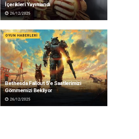
İçerikleri Yayınlandı
26/12/2025
OYUN HABERLERI
Bethesda Fallout 5’e Saatlerimizi
Gömmemizi Bekliyor
26/12/2025